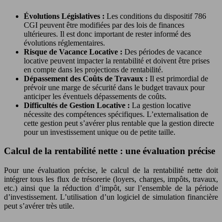
Évolutions Législatives :
Les conditions du dispositif 786
CGI peuvent être modifiées par des lois de finances
ultérieures. Il est donc important de rester informé des
évolutions réglementaires.
Risque de Vacance Locative :
Des périodes de vacance
locative peuvent impacter la rentabilité et doivent être prises
en compte dans les projections de rentabilité.
Dépassement des Coûts de Travaux :
Il est primordial de
prévoir une marge de sécurité dans le budget travaux pour
anticiper les éventuels dépassements de coûts.
Difficultés de Gestion Locative :
La gestion locative
nécessite des compétences spécifiques. L’externalisation de
cette gestion peut s’avérer plus rentable que la gestion directe
pour un investissement unique ou de petite taille.
Calcul de la rentabilité nette : une évaluation précise
Pour une évaluation précise, le calcul de la rentabilité nette doit
intégrer tous les flux de trésorerie (loyers, charges, impôts, travaux,
etc.) ainsi que la réduction d’impôt, sur l’ensemble de la période
d’investissement. L’utilisation d’un logiciel de simulation financière
peut s’avérer très utile.