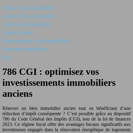
Fiscalité et taxe d’habitation
Achat et vente de propriétés
Investissement immobilier
Gestion locative
Réglementations et lois immobilières
Rénovation immobilière
Blog
786 CGI : optimisez vos
investissements immobiliers
anciens
Rénover un bien immobilier ancien tout en bénéficiant d’une
réduction d’impôt conséquente ? C’est possible grâce au dispositif
786 du Code Général des Impôts (CGI), issu de la loi de finances
2023. Ce régime fiscal offre des avantages fiscaux significatifs aux
investisseurs engagés dans la rénovation énergétique de logements