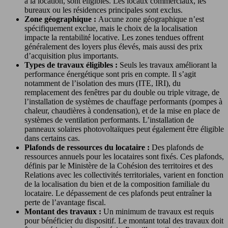
à la location, sont éligibles. Les locaux commerciaux, les
bureaux ou les résidences principales sont exclus.
Zone géographique :
Aucune zone géographique n’est
spécifiquement exclue, mais le choix de la localisation
impacte la rentabilité locative. Les zones tendues offrent
généralement des loyers plus élevés, mais aussi des prix
d’acquisition plus importants.
Types de travaux éligibles :
Seuls les travaux améliorant la
performance énergétique sont pris en compte. Il s’agit
notamment de l’isolation des murs (ITE, IRI), du
remplacement des fenêtres par du double ou triple vitrage, de
l’installation de systèmes de chauffage performants (pompes à
chaleur, chaudières à condensation), et de la mise en place de
systèmes de ventilation performants. L’installation de
panneaux solaires photovoltaïques peut également être éligible
dans certains cas.
Plafonds de ressources du locataire :
Des plafonds de
ressources annuels pour les locataires sont fixés. Ces plafonds,
définis par le Ministère de la Cohésion des territoires et des
Relations avec les collectivités territoriales, varient en fonction
de la localisation du bien et de la composition familiale du
locataire. Le dépassement de ces plafonds peut entraîner la
perte de l’avantage fiscal.
Montant des travaux :
Un minimum de travaux est requis
pour bénéficier du dispositif. Le montant total des travaux doit