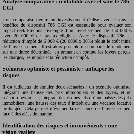
Analyse comparative : rentabilité avec et sans le 786
CGI
Une comparaison entre un investissement réalisé avec et sans le
bénéfice du dispositif 786 CGI est essentielle pour évaluer son
impact réel. Prenons l’exemple d’un investissement de 150 000 €
avec 20 000 € de travaux éligibles. Avec le dispositif 786, la
réduction d’impôt de 6 000 € (20 000€ x 30%) réduit le coût initial
de l’investissement. Il est alors possible de comparer le rendement
sur une durée déterminée, en prenant en compte les loyers perçus,
les charges, les impôts et la réduction d’impôt.
Scénarios optimiste et pessimiste : anticiper les
risques
Il est judicieux de simuler deux scénarios : un scénario optimiste,
intégrant une hausse des prix immobiliers et des loyers, et un
scénario pessimiste, intégrant des risques tels qu’une baisse des prix
immobiliers, une hausse des taux d’intérêt ou une vacance locative
prolongée. Cela permet d’évaluer la résistance de l’investissement
face à des aléas de marché.
Identification des risques et inconvénients : une
vision réaliste