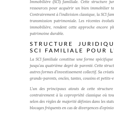
Immobilière (SCI) familiale. Cette structure
ressources pour acquérir un bien immobilier tou
Contrairement à l’indivision classique, la SCI fam
transmission patrimoniale. Les récentes évoluti
immobilière, rendent cette approche encore plu
patrimoine durable.
STRUCTURE JURIDIQ
SCI FAMILIALE POUR 
La SCI familiale constitue une forme spécifiqu
jusqu’au quatrième degré de parenté. Cette struct
autres formes d’investissement collectif.
Sa créat
grands-parents, oncles, tantes, cousins et petits-
L’un des principaux atouts de cette structure 
contrairement à la copropriété classique où tou
selon des règles de majorité définies dans les stat
blocages fréquents en cas de divergences d’opinio