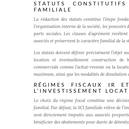
STATUTS CONSTITUTIF
FAMILIALE
La rédaction des statuts constitue l’étape fon
l’organisation interne de la société, les pouvoirs 
parts sociales.
Les clauses d’agrément revêten
associés et préservent le caractère familial de la s
Les statuts doivent définir précisément l’objet soc
location et éventuellement construction de b
commerciale comme l’achat-revente ou la location
maximum, ainsi que les modalités de dissolution d
RÉGIMES FISCAUX IR E
L’INVESTISSEMENT LOCAT
Le choix du régime fiscal constitue une décisio
familial. Par défaut, la SCI familiale relève de l’i
sont directement imputés aux associés proportio
bénéficier des abattements pour durée de détenti