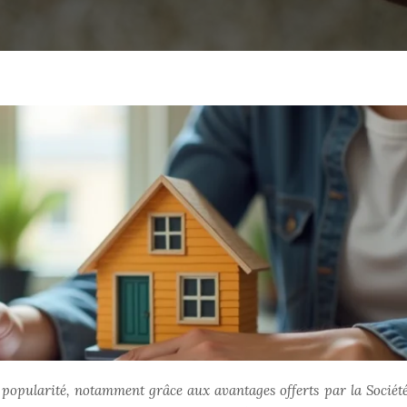
 popularité, notamment grâce aux avantages offerts par la Société