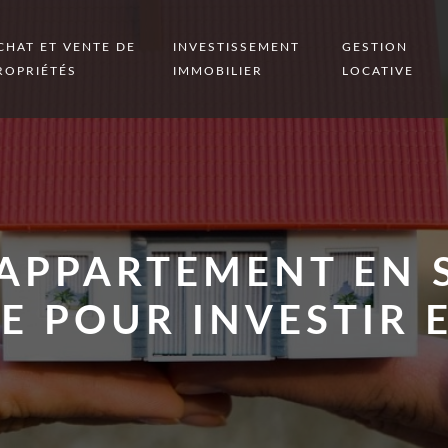
CHAT ET VENTE DE
INVESTISSEMENT
GESTION
ROPRIÉTÉS
IMMOBILIER
LOCATIVE
APPARTEMENT EN S
E POUR INVESTIR 