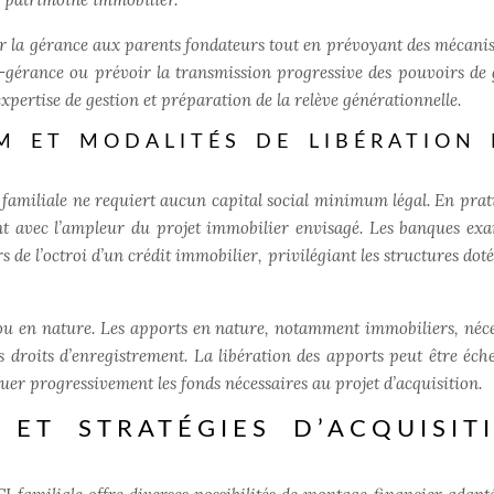
fier la gérance aux parents fondateurs tout en prévoyant des mécani
o-gérance ou prévoir la transmission progressive des pouvoirs de 
xpertise de gestion et préparation de la relève générationnelle.
M ET MODALITÉS DE LIBÉRATION 
familiale ne requiert aucun capital social minimum légal. En prati
t avec l’ampleur du projet immobilier envisagé. Les banques ex
s de l’octroi d’un crédit immobilier, privilégiant les structures dot
ou en nature. Les apports en nature, notamment immobiliers, néce
s droits d’enregistrement.
La libération des apports peut être éch
tuer progressivement les fonds nécessaires au projet d’acquisition.
ET STRATÉGIES D’ACQUISIT