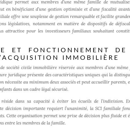
 juridique permet aux membres d’une même famille de mutualise
t en bénéficiant d’une gestion optimisée et d’une fiscalité avant
iliale offre une souplesse de gestion remarquable et facilite grande
ons législatives, notamment en matière de dispositifs de défiscal
s attractive pour les investisseurs familiaux souhaitant consti
UE ET FONCTIONNEMENT DE
L’ACQUISITION IMMOBILIÈRE
e de société civile immobilière réservée aux membres d’une même 
ure juridique présente des caractéristiques uniques qui la distingu
ion nécessite au minimum deux associés
et peut accueillir parents, 
enfants dans un cadre légal sécurisé.
réside dans sa capacité à éviter les écueils de l’indivision. En
te décision importante requiert l’unanimité, la SCI familiale fon
uts. Cette organisation permet une prise de décision plus fluide et é
ns entre les membres de la famille.