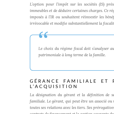
L’option pour l’impôt sur les sociétés (IS) pré
immeubles et de déduire certaines charges. Ce rég
imposés à l’IR ou souhaitent réinvestir les bé
irrévocable
et modifie substantiellement la fiscali
Le choix du régime fiscal doit s’analyser au 
patrimoniale à long terme de la famille.
GÉRANCE FAMILIALE ET
L’ACQUISITION
La désignation du gérant et la définition de s
familiale. Le gérant, qui peut être un associé ou 
toutes ses relations avec les tiers. Ses prérogati
contrats de financement et la gestion courante d