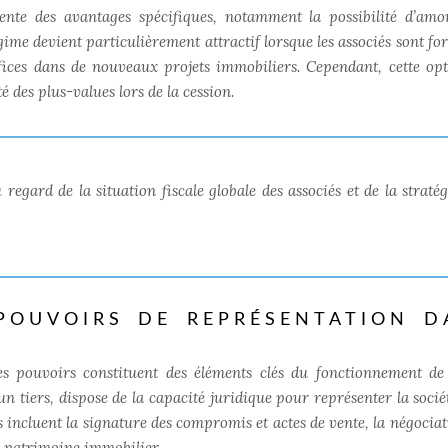
sente des avantages spécifiques, notamment la possibilité d’amor
ime devient particulièrement attractif lorsque les associés sont fo
néfices dans de nouveaux projets immobiliers. Cependant,
cette opt
té des plus-values lors de la cession.
regard de la situation fiscale globale des associés et de la stratég
 POUVOIRS DE REPRÉSENTATION D
es pouvoirs constituent des éléments clés du fonctionnement de
un tiers, dispose de la capacité juridique pour représenter la socié
ves incluent la signature des compromis et actes de vente, la négocia
u patrimoine immobilier.