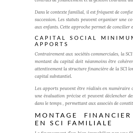
Dans le contexte familial, il est fréquent de con
succession. Les statuts peuvent organiser une c
aux enfants. Cette approche permet de concilier e
CAPITAL SOCIAL MINIMU
APPORTS
Contrairement aux sociétés commerciales, la SCI 
montant du capital doit néanmoins être cohéren
attentivement la structure financière de la SCI lor
capital substantiel.
Les apports peuvent être réalisés en numéraire 
une évaluation précise et peuvent déclencher de
dans le temps
, permettant aux associés de consti
MONTAGE FINANCIER 
EN SCI FAMILIALE