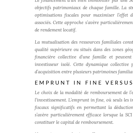
Le financement d’un bien immobilier par une SCI
objectifs patrimoniaux de chaque famille. La s
optimisations fiscales pour maximiser l’effet 
associés. Cette approche s’avère particulièremen
de rendement locatif.
La mutualisation des ressources familiales con
qualité supérieure ou situés dans des zones géo
financière collective d’une famille et peuve
investisseur isolé. Cette dynamique collective
d’acquisition entre plusieurs patrimoines familia
EMPRUNT IN FINE VERSU
Le choix de la modalité de remboursement de l’em
l’investissement. L’emprunt in fine, où seuls les
fiscaux significatifs en permettant la déductio
s’avère particulièrement efficace lorsque la SC
constituer le capital de remboursement.