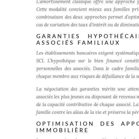
L’amortissement classique offre une approche p
Cette modalité convient mieux aux familles pri
combinaison des deux approches
permet d’optim
cas de variation des taux d’intérêt ou de diminuti
GARANTIES HYPOTHÉCAI
ASSOCIÉS FAMILIAUX
Les établissements bancaires exigent systématiq
SCI. L’hypothèque sur le bien financé consti
personnelles des associés. Dans le cadre familia
chaque membre aux risques de défaillance de la so
La négociation des garanties mérite une atten
associés les plus jeunes ou disposant de revenus
de la capacité contributive de chaque associé.
La
famille contre les aléas de la vie et préserve la p
OPTIMISATION DES APP
IMMOBILIÈRE