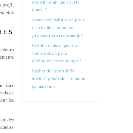
choisir pour une courte
 profil
durée ?
ns plus
Assurance habitation pour
les résilier : comment
RES
procéder correctement ?
Crédit relais acquisition :
lusieurs
une solution pour
éléments
débloquer votre projet ?
Rachat de crédit BFM
société générale, comment
Le Taux
ça marche ?
frais de
ent les
par des
ntageuse