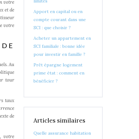
limites
n votre
x et de
Apport en capital ou en
tisseur
compte courant dans une
e votre
SCI : que choisir ?
Acheter un appartement en
 DE
SCI familiale : bonne idée
pour investir en famille ?
els. Au
Prêt épargne logement
litique
prime état : comment en
ur tour
bénéficier ?
rs taux
urrence
exte de
Articles similaires
Quelle assurance habitation
, votre