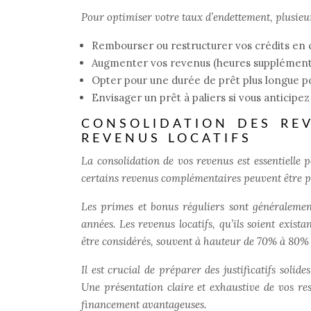
Pour optimiser votre taux d’endettement, plusieurs
Rembourser ou restructurer vos crédits en 
Augmenter vos revenus (heures supplémenta
Opter pour une durée de prêt plus longue po
Envisager un prêt à paliers si vous anticip
CONSOLIDATION DES REV
REVENUS LOCATIFS
La consolidation de vos revenus est essentielle 
certains revenus complémentaires peuvent être pr
Les primes et bonus réguliers sont généralement 
années. Les revenus locatifs, qu’ils soient exist
être considérés, souvent à hauteur de 70% à 80% d
Il est crucial de
préparer des justificatifs solide
Une présentation claire et exhaustive de vos re
financement avantageuses.