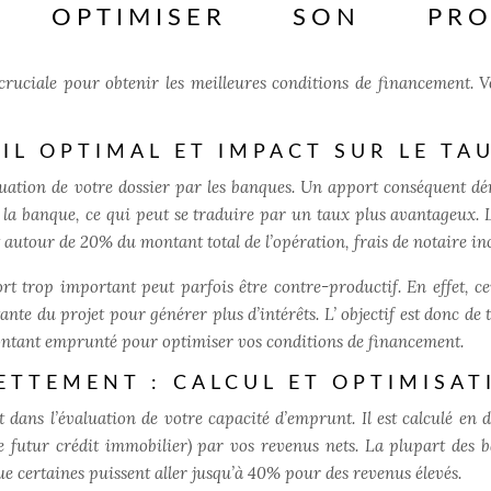
R OPTIMISER SON PRO
ruciale pour obtenir les meilleures conditions de financement. Vo
IL OPTIMAL ET IMPACT SUR LE TA
aluation de votre dossier par les banques. Un apport conséquent d
r la banque, ce qui peut se traduire par un taux plus avantageux. L
autour de 20% du montant total de l’opération, frais de notaire inc
t trop important peut parfois être contre-productif. En effet, ce
nte du projet pour générer plus d’intérêts. L’
objectif est donc de
montant emprunté pour optimiser vos conditions de financement.
ETTEMENT : CALCUL ET OPTIMISAT
 dans l’évaluation de votre capacité d’emprunt. Il est calculé en d
le futur crédit immobilier) par vos revenus nets. La plupart des 
e certaines puissent aller jusqu’à 40% pour des revenus élevés.