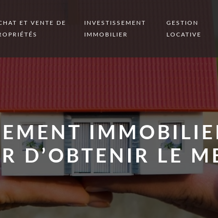
CHAT ET VENTE DE
INVESTISSEMENT
GESTION
ROPRIÉTÉS
IMMOBILIER
LOCATIVE
CEMENT IMMOBILIE
R D’OBTENIR LE M