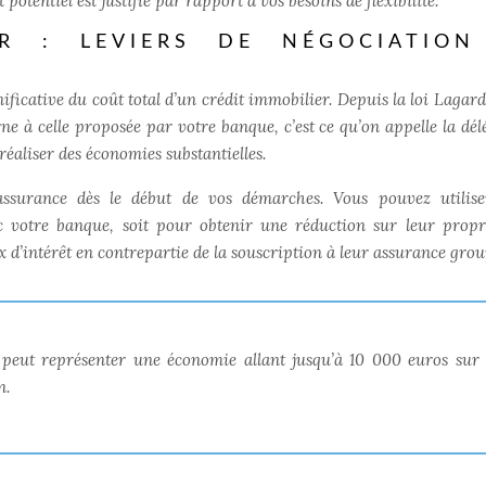
potentiel est justifié par rapport à vos besoins de flexibilité.
R : LEVIERS DE NÉGOCIATION
ficative du coût total d’un crédit immobilier. Depuis la loi Lagard
rne à celle proposée par votre banque, c’est ce qu’on appelle la dél
réaliser des économies substantielles.
ssurance dès le début de vos démarches. Vous pouvez utilise
 votre banque, soit pour obtenir une réduction sur leur propr
x d’intérêt en contrepartie de la souscription à leur assurance grou
peut représenter une économie allant jusqu’à 10 000 euros sur 
n.