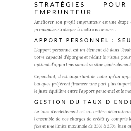
STRATÉGIES POU
EMPRUNTEUR
Améliorer son profil emprunteur est une étape c
principales stratégies à mettre en œuvre :
APPORT PERSONNEL : SEU
L’apport personnel est un élément clé dans l’év
votre capacité d’épargne et réduit le risque pou
optimal d’apport personnel se situe généralement 
Cependant, il est important de noter qu’un appor
banques préfèrent financer une part plus importa
le juste équilibre
entre l’apport personnel et le 
GESTION DU TAUX D’END
Le taux d’endettement est un critère déterminant
l’ensemble de vos charges de crédit (y compris 
fixent une limite maximale de 33% à 35%, bien qu