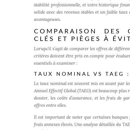
stabilité professionnelle, et votre historique fi
solide avec des revenus stables et un faible tau
avantageuses.
COMPARAISON DES O
CLÉS ET PIÈGES À ÉVI
Lorsqu’il s’agit de comparer les offres de différen
critères doivent être pris en compte pour évaluer 
essentiels à examiner :
TAUX NOMINAL VS TAEG 
Le taux nominal est souvent mis en avant par les
Annuel Effectif Global (TAEG) est beaucoup plus révé
dossier, les coûts d’assurance, et les frais de g
offres entre elles.
Il est important de noter que certaines banque
frais annexes élevés. Une analyse détaillée du TAE