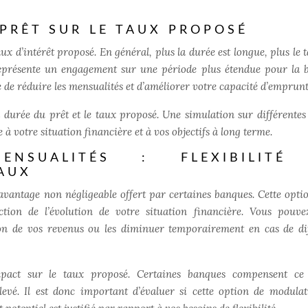
PRÊT SUR LE TAUX PROPOSÉ
ux d’intérêt proposé. En général, plus la durée est longue, plus le 
 représente un engagement sur une période plus étendue pour la 
de réduire les mensualités et d’améliorer votre capacité d’emprunt
la durée du prêt et le taux proposé. Une simulation sur différentes
e à votre situation financière et à vos objectifs à long terme.
NSUALITÉS : FLEXIBILITÉ
AUX
 avantage non négligeable offert par certaines banques. Cette opti
ion de l’évolution de votre situation financière. Vous pouve
on de vos revenus ou les diminuer temporairement en cas de dif
impact sur le taux proposé. Certaines banques compensent ce
vé. Il est donc important d’évaluer si cette option de modulat