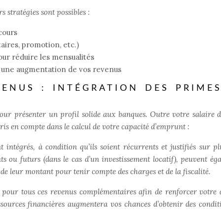
 stratégies sont possibles :
cours
ires, promotion, etc.)
ur réduire les mensualités
ez une augmentation de vos revenus
ENUS : INTÉGRATION DES PRIMES
pour présenter un profil solide aux banques. Outre votre salaire d
is en compte dans le calcul de votre capacité d’emprunt :
intégrés, à condition qu’ils soient récurrents et justifiés sur pl
ants ou futurs (dans le cas d’un investissement locatif), peuvent ég
e leur montant pour tenir compte des charges et de la fiscalité.
s
pour tous ces revenus complémentaires afin de renforcer votre d
ssources financières augmentera vos chances d’obtenir des condit