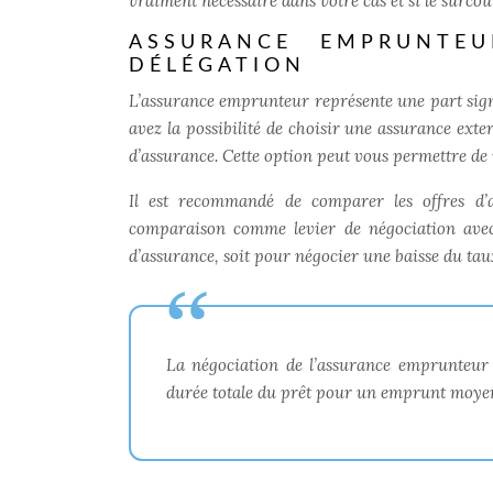
vraiment nécessaire dans votre cas et si le surcoût 
ASSURANCE EMPRUNTEU
DÉLÉGATION
L’assurance emprunteur représente une part signi
avez la possibilité de choisir une assurance exte
d’assurance. Cette option peut vous permettre de 
Il est recommandé de comparer les offres d’a
comparaison comme levier de négociation avec
d’assurance, soit pour négocier une baisse du tau
La négociation de l’assurance emprunteur 
durée totale du prêt pour un emprunt moye