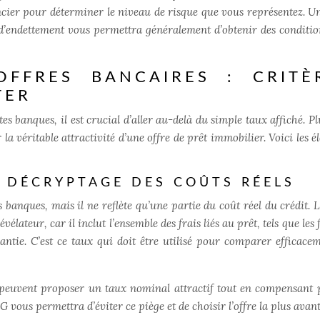
nancier pour déterminer le niveau de risque que vous représentez. Un
x d’endettement vous permettra généralement d’obtenir des conditio
FFRES BANCAIRES : CRITÈ
TER
tes banques, il est crucial d’aller au-delà du simple taux affiché. P
la véritable attractivité d’une offre de prêt immobilier. Voici les 
: DÉCRYPTAGE DES COÛTS RÉELS
 banques, mais il ne reflète qu’une partie du coût réel du crédit. 
lateur, car il inclut l’ensemble des frais liés au prêt, tels que les 
arantie. C’est ce taux qui doit être utilisé pour comparer efficacem
s peuvent proposer un taux nominal attractif tout en compensant 
G vous permettra d’éviter ce piège et de choisir l’offre la plus ava