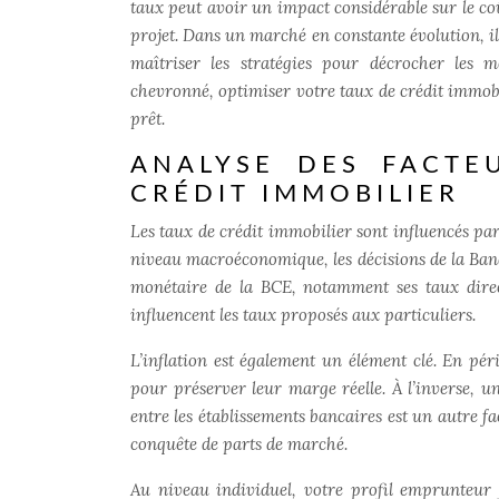
taux peut avoir un impact considérable sur le coû
projet. Dans un marché en constante évolution, il
maîtriser les stratégies pour décrocher les 
chevronné, optimiser votre taux de crédit immobi
prêt.
ANALYSE DES FACTE
CRÉDIT IMMOBILIER
Les taux de crédit immobilier sont influencés pa
niveau macroéconomique, les décisions de la Ban
monétaire de la BCE, notamment ses taux direct
influencent les taux proposés aux particuliers.
L’inflation est également un élément clé. En pér
pour préserver leur marge réelle. À l’inverse, un
entre les établissements bancaires est un autre f
conquête de parts de marché.
Au niveau individuel, votre profil emprunteur 