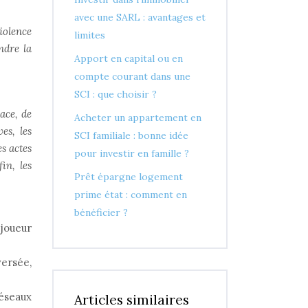
avec une SARL : avantages et
violence
limites
ndre la
Apport en capital ou en
compte courant dans une
SCI : que choisir ?
ace, de
Acheter un appartement en
es, les
SCI familiale : bonne idée
es actes
pour investir en famille ?
in, les
Prêt épargne logement
prime état : comment en
bénéficier ?
 joueur
ersée,
réseaux
Articles similaires