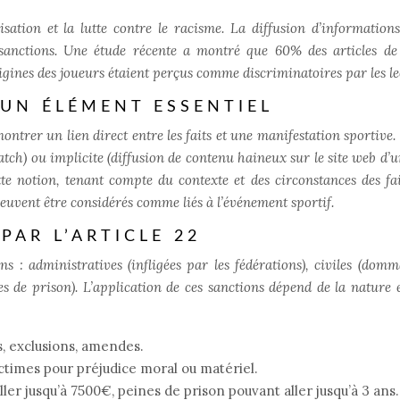
isation et la lutte contre le racisme. La diffusion d’information
 sanctions. Une étude récente a montré que 60% des articles de
gines des joueurs étaient perçus comme discriminatoires par les le
: UN ÉLÉMENT ESSENTIEL
ontrer un lien direct entre les faits et une manifestation sportive.
match) ou implicite (diffusion de contenu haineux sur le site web d’u
te notion, tenant compte du contexte et des circonstances des fai
euvent être considérés comme liés à l’événement sportif.
PAR L’ARTICLE 22
ns : administratives (infligées par les fédérations), civiles (domm
es de prison). L’application de ces sanctions dépend de la nature e
, exclusions, amendes.
ictimes pour préjudice moral ou matériel.
er jusqu’à 7500€, peines de prison pouvant aller jusqu’à 3 ans.