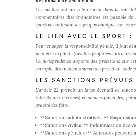
Responsabilité des médias
Les médias ont un rôle crucial dans la sensibil
commentaires discriminatoires est passible de
sportive contenant des propos ambigus sur les ori
LE LIEN AVEC LE SPORT 
Pour engager la responsabilité pénale, il faut dém
peut être explicite (insultes proférées lors d’un 
La jurisprudence apporte des précisions sur cet
exemple, des incidents survenus près d’un stade p
LES SANCTIONS PRÉVUES 
L’article 22 prévoit un large éventail de sanctio
intérêts aux victimes) et pénales (amendes, pein
gravité des faits.
**Sanctions administratives :** Suspensions
**Sanctions civiles :** Indemnisation des v
**Sanctions pénales :** Amendes pouvant all