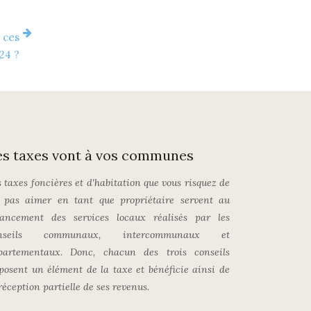
 ces
24 ?
es taxes vont à vos communes
s taxes foncières et d'habitation que vous risquez de
 pas aimer en tant que propriétaire servent au
nancement des services locaux réalisés par les
nseils communaux, intercommunaux et
partementaux. Donc, chacun des trois conseils
posent un élément de la taxe et bénéficie ainsi de
réception partielle de ses revenus.