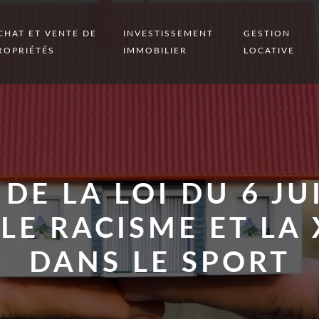
CHAT ET VENTE DE
INVESTISSEMENT
GESTION
ROPRIÉTÉS
IMMOBILIER
LOCATIVE
 DE LA LOI DU 6 JUI
LE RACISME ET LA
DANS LE SPORT