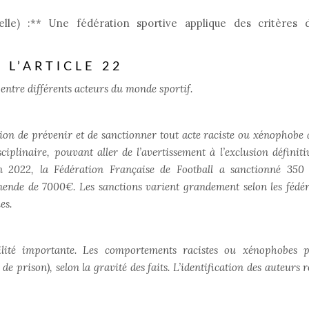
elle) :** Une fédération sportive applique des critères d
L’ARTICLE 22
 entre différents acteurs du monde sportif.
gation de prévenir et de sanctionner tout acte raciste ou xénophobe 
ciplinaire, pouvant aller de l’avertissement à l’exclusion définiti
n 2022, la Fédération Française de Football a sanctionné 350
nde de 7000€. Les sanctions varient grandement selon les fédér
es.
ilité importante. Les comportements racistes ou xénophobes 
e prison), selon la gravité des faits. L’identification des auteurs 