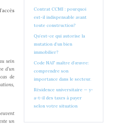
Contrat CCMI : pourquoi
’accès
est-il indispensable avant
toute construction?
Qu’est-ce qui autorise la
mutation d’un bien
immobilier?
au sein
Code NAF maître d’œuvre:
ve d’un
comprendre son
 cas de
importance dans le secteur.
ations,
Résidence universitaire — y-
a-t-il des taxes à payer
selon votre situation
peuvent
reste un