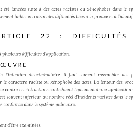
 été lancées suite à des actes racistes ou xénophobes dans le sp
nt faible, en raison des difficultés liées à la preuve et à l’identi
ARTICLE 22 : DIFFICULTÉS
à plusieurs difficultés d’application.
N ŒUVRE
e l’intention discriminatoire. Il faut souvent rassembler des 
r le caractère raciste ou xénophobe des actes. La lenteur des pro
tte contre ces infractions contribuent également à une application 
est souvent inférieur au nombre réel d’incidents racistes dans le sp
e confiance dans le système judiciaire.
tent d’être examinées.