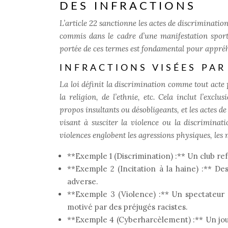
DES INFRACTIONS
L’article 22 sanctionne les actes de discrimination
commis dans le cadre d’une manifestation sport
portée de ces termes est fondamental pour appréh
INFRACTIONS VISÉES PAR 
La loi définit la discrimination comme tout acte p
la religion, de l’ethnie, etc. Cela inclut l’exclu
propos insultants ou désobligeants, et les actes d
visant à susciter la violence ou la discriminati
violences englobent les agressions physiques, les 
**Exemple 1 (Discrimination) :** Un club re
**Exemple 2 (Incitation à la haine) :** De
adverse.
**Exemple 3 (Violence) :** Un spectateur
motivé par des préjugés racistes.
**Exemple 4 (Cyberharcèlement) :** Un joue