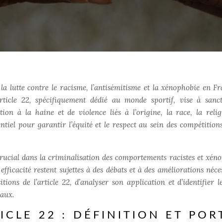
 la lutte contre le racisme, l’antisémitisme et la xénophobie en Fr
rticle 22, spécifiquement dédié au monde sportif, vise à sanc
tion à la haine et de violence liés à l’origine, la race, la reli
entiel pour garantir l’équité et le respect au sein des compétitions
crucial dans la criminalisation des comportements racistes et xén
fficacité restent sujettes à des débats et à des améliorations néces
itions de l’article 22, d’analyser son application et d’identifier l
éaux.
ICLE 22 : DÉFINITION ET POR