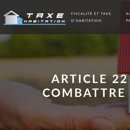
FISCALITÉ ET TAXE
A
D’HABITATION
P
ARTICLE 22
COMBATTRE 