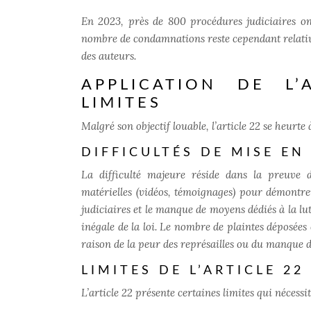
En 2023, près de 800 procédures judiciaires ont
nombre de condamnations reste cependant relativeme
des auteurs.
APPLICATION DE L’
LIMITES
Malgré son objectif louable, l’article 22 se heurte 
DIFFICULTÉS DE MISE E
La difficulté majeure réside dans la preuve d
matérielles (vidéos, témoignages) pour démontre
judiciaires et le manque de moyens dédiés à la lu
inégale de la loi. Le nombre de plaintes déposées 
raison de la peur des représailles ou du manque d
LIMITES DE L’ARTICLE 22
L’article 22 présente certaines limites qui nécessi