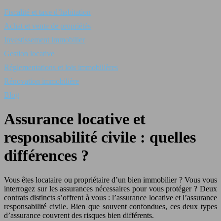
Fiscalité et taxe d’habitation
Achat et vente de propriétés
Investissement immobilier
Gestion locative
Réglementations et lois immobilières
Rénovation immobilière
Blog
Assurance locative et
responsabilité civile : quelles
différences ?
Vous êtes locataire ou propriétaire d’un bien immobilier ? Vous vous
interrogez sur les assurances nécessaires pour vous protéger ? Deux
contrats distincts s’offrent à vous : l’assurance locative et l’assurance
responsabilité civile. Bien que souvent confondues, ces deux types
d’assurance couvrent des risques bien différents.