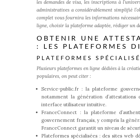
les demandes de visa, les inscriptions à l’unive
administratives a considérablement simplifié l’o
complet vous fournira les informations nécessai
ligne, choisir la plateforme adaptée, rédiger un d
OBTENIR UNE ATTEST
: LES PLATEFORMES D
PLATEFORMES SPÉCIALISÉ
Plusieurs plateformes en ligne dédiées à la créat
populaires, on peut citer :
Service-public.fr : la plateforme gouve
notamment la génération d’attestations 
interface utilisateur intuitive.
FranceConnect : la plateforme d’authent
gouvernement français, y compris la généra
FranceConnect garantit un niveau de sécurité
Plateformes spécialisées : des sites web dé