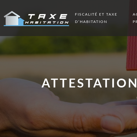
FISCALITÉ ET TAXE
A
D’HABITATION
P
ATTESTATION