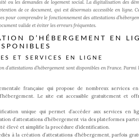
rsité ou les demandes de logement social. La digitalisation des dé
btention de ce document, qui est désormais accessible en ligne. C
res pour comprendre le fonctionnement des attestations d’héberge
ocument valide et éviter les erreurs fréquentes.
ATION D’HÉBERGEMENT EN LI
ISPONIBLES
ES ET SERVICES EN LIGNE
ion d’attestations d’hébergement sont disponibles en France. Parmi l
rnementale française qui propose de nombreux services en 
d’hébergement. Le site est accessible gratuitement et off
ification unique qui permet d’accéder aux services en li
tion d’attestations d’hébergement via des plateformes parte
 élevé et simplifie la procédure d’identification.
diés à la création d’attestations d’hébergement, parfois grat