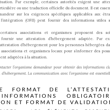
ituation. Par exemple, certaines autorités exigent une atte
culière ou une traduction officielle du document. Il est essen
andeur sur les exigences spécifiques applicables aux étra
l’intégration (OFII) peut fournir des informations utiles 
certaines associations et organismes proposent des sol
fournir une attestation d’hébergement adaptée. Par ex
e attestation d’hébergement pour les personnes hébergées da
 associations et organismes locaux pour s’informer des possi
nt adaptées à la situation.
contacter l’organisme demandeur pour obtenir des informations cla
tion d’hébergement. La communication avec l’organisme est essentiel
 FORMAT DE L’ATTESTAT
INFORMATIONS OBLIGATOIR
ION ET FORMAT DE VALIDATIO