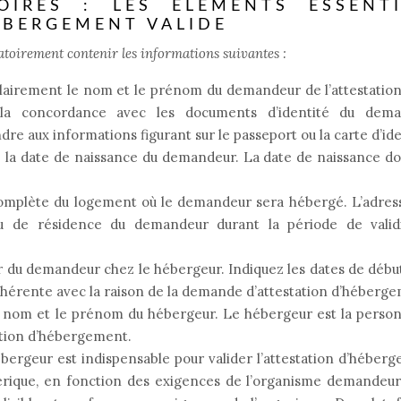
OIRES : LES ÉLÉMENTS ESSENTI
ÉBERGEMENT VALIDE
atoirement contenir les informations suivantes :
irement le nom et le prénom du demandeur de l’attestation.
t la concordance avec les documents d’identité du dema
e aux informations figurant sur le passeport ou la carte d’ide
 la date de naissance du demandeur. La date de naissance do
complète du logement où le demandeur sera hébergé. L’adres
eu de résidence du demandeur durant la période de valid
ur du demandeur chez le hébergeur. Indiquez les dates de débu
 cohérente avec la raison de la demande d’attestation d’héberg
 nom et le prénom du hébergeur. Le hébergeur est la person
tation d’hébergement.
ébergeur est indispensable pour valider l’attestation d’héber
rique, en fonction des exigences de l’organisme demandeur.