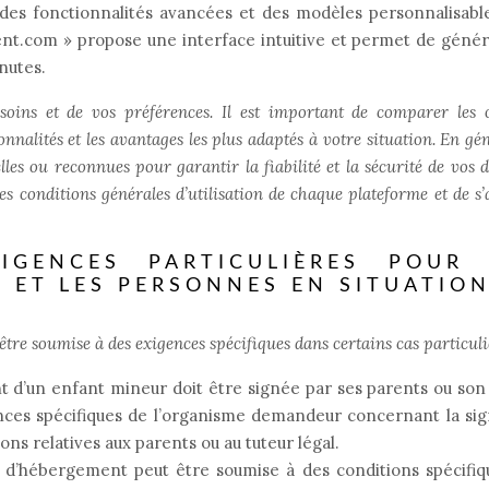
des fonctionnalités avancées et des modèles personnalisabl
ent.com » propose une interface intuitive et permet de géné
nutes.
oins et de vos préférences. Il est important de comparer les 
onnalités et les avantages les plus adaptés à votre situation. En gén
ielles ou reconnues pour garantir la fiabilité et la sécurité de vos
r les conditions générales d’utilisation de chaque plateforme et de s
IGENCES PARTICULIÈRES POUR 
 ET LES PERSONNES EN SITUATIO
tre soumise à des exigences spécifiques dans certains cas particuli
t d’un enfant mineur doit être signée par ses parents ou son
igences spécifiques de l’organisme demandeur concernant la si
ons relatives aux parents ou au tuteur légal.
on d’hébergement peut être soumise à des conditions spécifi