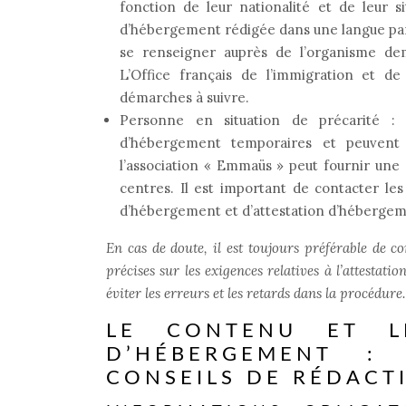
fonction de leur nationalité et de leur s
d’hébergement rédigée dans une langue parti
se renseigner auprès de l’organisme dem
L’Office français de l’immigration et de 
démarches à suivre.
Personne en situation de précarité : 
d’hébergement temporaires et peuvent 
l’association « Emmaüs » peut fournir un
centres. Il est important de contacter les
d’hébergement et d’attestation d’hébergeme
En cas de doute, il est toujours préférable de 
précises sur les exigences relatives à l’attesta
éviter les erreurs et les retards dans la procédure.
LE CONTENU ET LE
D’HÉBERGEMENT : 
CONSEILS DE RÉDACT