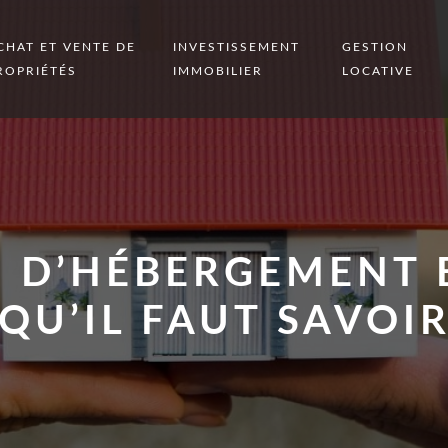
CHAT ET VENTE DE
INVESTISSEMENT
GESTION
ROPRIÉTÉS
IMMOBILIER
LOCATIVE
 D’HÉBERGEMENT E
QU’IL FAUT SAVOI