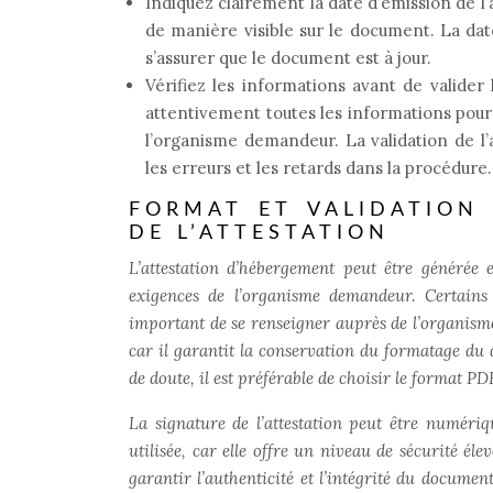
Indiquez clairement la date d’émission de l’a
de manière visible sur le document. La dat
s’assurer que le document est à jour.
Vérifiez les informations avant de valider l
attentivement toutes les informations pour
l’organisme demandeur. La validation de l’
les erreurs et les retards dans la procédure.
FORMAT ET VALIDATION
DE L’ATTESTATION
L’attestation d’hébergement peut être généré
exigences de l’organisme demandeur. Certains 
important de se renseigner auprès de l’organisme
car il garantit la conservation du formatage du 
de doute, il est préférable de choisir le format P
La signature de l’attestation peut être numéri
utilisée, car elle offre un niveau de sécurité é
garantir l’authenticité et l’intégrité du docume