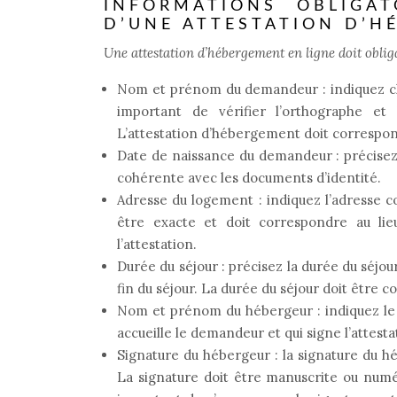
INFORMATIONS OBLIGAT
D’UNE ATTESTATION D’H
Une attestation d’hébergement en ligne doit oblig
Nom et prénom du demandeur : indiquez cla
important de vérifier l’orthographe e
L’attestation d’hébergement doit correspondr
Date de naissance du demandeur : précisez
cohérente avec les documents d’identité.
Adresse du logement : indiquez l’adresse 
être exacte et doit correspondre au li
l’attestation.
Durée du séjour : précisez la durée du séjo
fin du séjour. La durée du séjour doit être
Nom et prénom du hébergeur : indiquez le
accueille le demandeur et qui signe l’attes
Signature du hébergeur : la signature du h
La signature doit être manuscrite ou numé