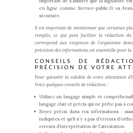
important de s’assurer que la signature es
en ligne comme Service-public.fr ou Fra
sécurisée.
Il est important de mentionner que certaines pla
remplis, ce qui peut faciliter la rédaction du 
correspond aux exigences de l’organisme dema
précision des informations est essentielle pour la v
CONSEILS DE RÉDACTI
PRÉCISION DE VOTRE AT
Pour garantir la validité de votre attestation d
Voici quelques conseils de rédaction :
Utilisez un langage simple et compréhensibl
langage clair et précis qui ne prête pas à co
Soyez précis dans vos informations : ass
indiquées et qu’il n’y a pas d’erreurs d’ort
erreurs d’interprétation de l’attestation.