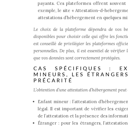
payants. Ces plateformes offrent souvent 
exemple, le site « Attestation-d-hebergem
attestations d’hébergement en quelques mi
Le choix de la plateforme dépendra de vos bes
disponibles pour choisir celle qui offre les foncti
est conseillé de privilégier les plateformes offic
personnelles. De plus, il est essentiel de vérifie
que vos données sont correctement protégées.
CAS SPÉCIFIQUES : EX
MINEURS, LES ÉTRANGERS
PRÉCARITÉ
L’obtention d’une attestation d’hébergement peut ê
Enfant mineur : l’attestation d’hébergemen
légal. Il est important de vérifier les ex
de l’attestation et la présence des informati
Étranger : pour les étrangers, l’attestati