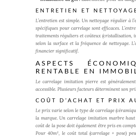
ENTRETIEN ET NETTOYAGE
L’entretien est simple. Un nettoyage régulier à l
spécifiques pour carrelage sont efficaces. L’entre
traitements réguliers et coûteux (cristallisation, 
selon la surface et la fréquence de nettoyage. L
financier significatif.
ASPECTS ÉCONOMI
RENTABLE EN IMMOBIL
Le carrelage imitation pierre est généralement
accessible. Plusieurs facteurs déterminent son pri
COÛT D’ACHAT ET PRIX A
Le prix varie selon le type de carrelage (céramique,
la marque. Un carrelage imitation marbre haut 
coût de la pose doit également être pris en compte
Pour 40m², le coût total (carrelage + pose) p