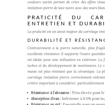
couleurs variés permet de créer des effets visue
imitation pierre de lave noire avec des murs bla
PRATICITÉ DU CAR
ENTRETIEN ET DURABI
La praticité est un atout majeur du carrelage imitat
DURABILITÉ ET RÉSISTAN
Contrairement à la pierre naturelle, plus fragi
excellente résistance. Il supporte l’usure quotidi
est idéale pour une utilisation en extérieur. La f
taches et du développement de moisissures. Le c
masse est plus résistant que la céramique. La p
carrelage imitation pierre correctement entreten
critère important à considérer, particulièrement 
Résistance à l’abrasion :
Très élevée pour le
Absorption d’eau :
Inférieure à 0.5% pour la
Résistance au gel :
Essentielle pour un usage 