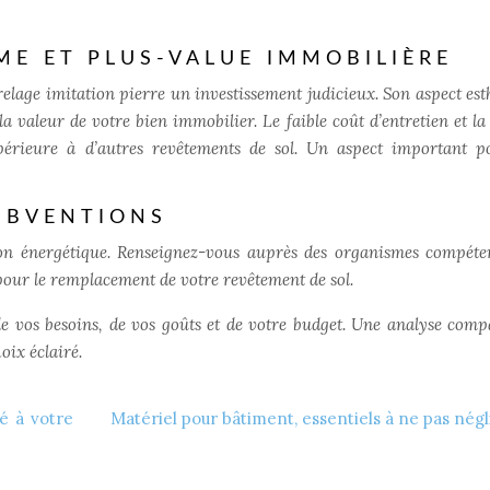
ME ET PLUS-VALUE IMMOBILIÈRE
arrelage imitation pierre un investissement judicieux. Son aspect es
a valeur de votre bien immobilier. Le faible coût d’entretien et la
upérieure à d’autres revêtements de sol. Un aspect important 
SUBVENTIONS
ion énergétique. Renseignez-vous auprès des organismes compéten
 pour le remplacement de votre revêtement de sol.
e vos besoins, de vos goûts et de votre budget. Une analyse comp
oix éclairé.
é à votre
Matériel pour bâtiment, essentiels à ne pas négl