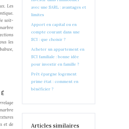
ux. Les
avec une SARL : avantages et
ntique.
limites
e soit-
Apport en capital ou en
 marbre
compte courant dans une
ections
SCI : que choisir ?
ous les
mbabwe,
Acheter un appartement en
SCI familiale : bonne idée
pour investir en famille ?
Prêt épargne logement
prime état : comment en
bénéficier ?
TÉ
rrelage
 marbre
extures
s et de
Articles similaires