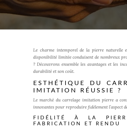
Le charme intemporel de la pierre naturelle es
disponibilité limitée conduisent de nombreux pro
? Découvrons ensemble les avantages et les inco
durabilité et son coût.
ESTHÉTIQUE DU CARR
IMITATION RÉUSSIE ?
Le marché du carrelage imitation pierre a conn
innovantes pour reproduire fidèlement l’aspect de 
FIDÉLITÉ À LA PIER
FABRICATION ET RENDU