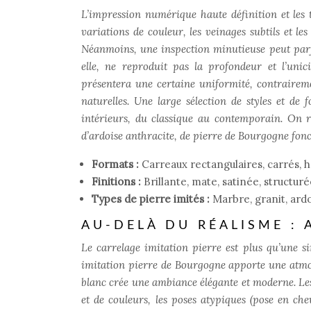
L’impression numérique haute définition et les 
variations de couleur, les veinages subtils et le
Néanmoins, une inspection minutieuse peut parfoi
elle, ne reproduit pas la profondeur et l’uni
présentera une certaine uniformité, contraireme
naturelles. Une large sélection de styles et de
intérieurs, du classique au contemporain. On 
d’ardoise anthracite, de pierre de Bourgogne foncé
Formats :
Carreaux rectangulaires, carrés, 
Finitions :
Brillante, mate, satinée, structur
Types de pierre imités :
Marbre, granit, ardo
AU-DELÀ DU RÉALISME : 
Le carrelage imitation pierre est plus qu’une s
imitation pierre de Bourgogne apporte une atmo
blanc crée une ambiance élégante et moderne. Les
et de couleurs, les poses atypiques (pose en ch