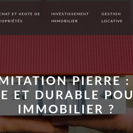
CHAT ET VENTE DE
INVESTISSEMENT
GESTION
ROPRIÉTÉS
IMMOBILIER
LOCATIVE
MITATION PIERRE :
E ET DURABLE PO
IMMOBILIER ?