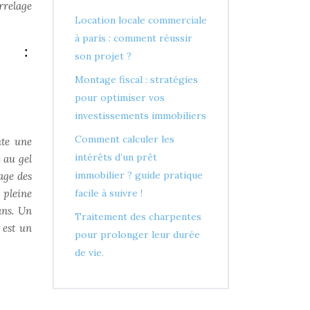
rrelage
Location locale commerciale
à paris : comment réussir
E :
son projet ?
Montage fiscal : stratégies
pour optimiser vos
investissements immobiliers
Comment calculer les
nte une
intérêts d’un prêt
e au gel
immobilier ? guide pratique
age des
 pleine
facile à suivre !
ans. Un
Traitement des charpentes
 est un
pour prolonger leur durée
de vie.