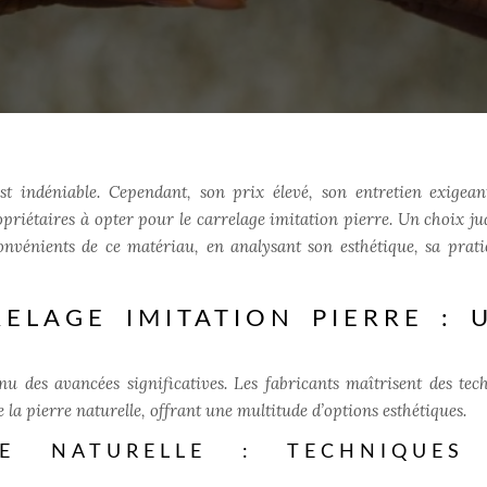
t indéniable. Cependant, son prix élevé, son entretien exigean
priétaires à opter pour le carrelage imitation pierre. Un choix ju
nvénients de ce matériau, en analysant son esthétique, sa pratic
ELAGE IMITATION PIERRE : 
u des avancées significatives. Les fabricants maîtrisent des tec
la pierre naturelle, offrant une multitude d’options esthétiques.
RE NATURELLE : TECHNIQUES