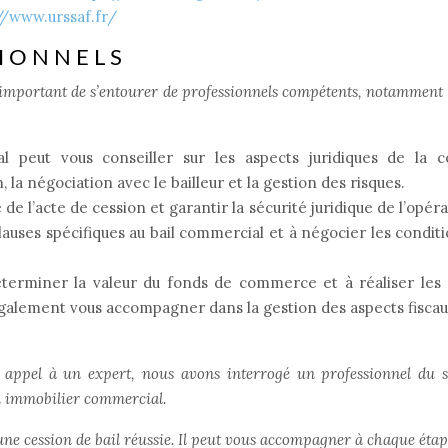
//www.urssaf.fr/
SIONNELS
st important de s’entourer de professionnels compétents, notamment 
 peut vous conseiller sur les aspects juridiques de la ce
la négociation avec le bailleur et la gestion des risques.
e l’acte de cession et garantir la sécurité juridique de l’opérat
lauses spécifiques au bail commercial et à négocier les condit
terminer la valeur du fonds de commerce et à réaliser les c
 également vous accompagner dans la gestion des aspects fiscau
appel à un expert, nous avons interrogé un professionnel du s
n immobilier commercial.
 une cession de bail réussie. Il peut vous accompagner à chaque étap