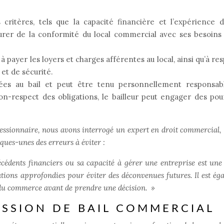
critères, tels que la capacité financière et l’expérience 
surer de la conformité du local commercial avec ses besoins
 à payer les loyers et charges afférentes au local, ainsi qu’à re
 et de sécurité.
liées au bail et peut être tenu personnellement responsab
non-respect des obligations, le bailleur peut engager des pou
un cessionnaire, nous avons interrogé un expert en droit commercial,
ques-unes des erreurs à éviter :
écédents financiers ou sa capacité à gérer une entreprise est une
cations approfondies pour éviter des déconvenues futures. Il est ég
té du commerce avant de prendre une décision.
»
ESSION DE BAIL COMMERCIAL