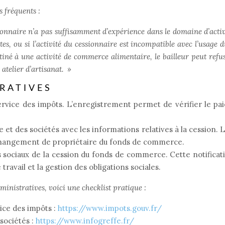
s fréquents :
ionnaire n’a pas suffisamment d’expérience dans le domaine d’activit
es, ou si l’activité du cessionnaire est incompatible avec l’usage d
estiné à une activité de commerce alimentaire, le bailleur peut refu
 atelier d’artisanat.
»
RATIVES
service des impôts. L’enregistrement permet de vérifier le p
e et des sociétés avec les informations relatives à la cession. 
 changement de propriétaire du fonds de commerce.
s sociaux de la cession du fonds de commerce. Cette notificat
travail et la gestion des obligations sociales.
inistratives, voici une checklist pratique :
ice des impôts :
https://www.impots.gouv.fr/
sociétés :
https://www.infogreffe.fr/