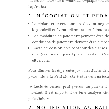
La cession d’un bail commercial implique plusieu
l’opération.
1. NÉGOCIATION ET RÉDA
Le cédant et le cessionnaire doivent négoc
le goodwill et éventuellement des éléments 
Les modalités de paiement peuvent être dé
conditions de paiement doivent être clairem
L’acte de cession doit contenir des clauses
des garanties de passif pour le cédant. Ce
ultérieurs.
Pour illustrer les différentes formules d’actes d
proximité, « Le Petit Marché » situé dans un loc
»
L’acte de cession peut prévoir un paiement 
montant. Il est important de bien analyser cha
potentiels.
»
2. NOTIFICATION AU BAI