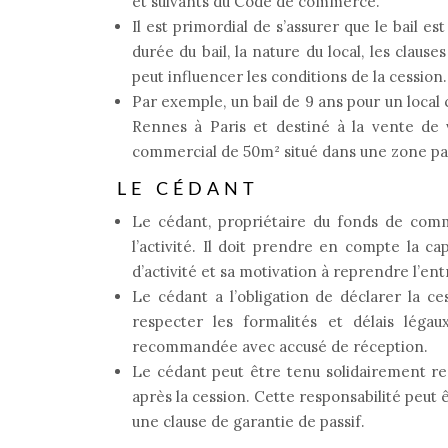
et suivants du Code de commerce.
Il est primordial de s’assurer que le bail e
durée du bail, la nature du local, les claus
peut influencer les conditions de la cession.
Par exemple, un bail de 9 ans pour un loca
Rennes à Paris et destiné à la vente de 
commercial de 50m² situé dans une zone pavil
LE CÉDANT
Le cédant, propriétaire du fonds de comme
l’activité. Il doit prendre en compte la c
d’activité et sa motivation à reprendre l’ent
Le cédant a l’obligation de déclarer la cess
respecter les formalités et délais légaux
recommandée avec accusé de réception.
Le cédant peut être tenu solidairement re
après la cession. Cette responsabilité peut 
une clause de garantie de passif.