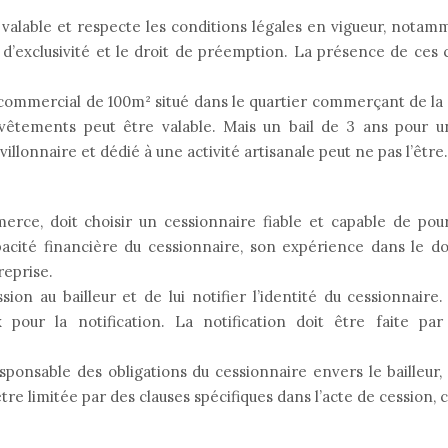
st valable et respecte les conditions légales en vigueur, notam
es d’exclusivité et le droit de préemption. La présence de ces 
l commercial de 100m² situé dans le quartier commerçant de la
vêtements peut être valable. Mais un bail de 3 ans pour un
lonnaire et dédié à une activité artisanale peut ne pas l’être.
rce, doit choisir un cessionnaire fiable et capable de pou
apacité financière du cessionnaire, son expérience dans le 
reprise.
ion au bailleur et de lui notifier l’identité du cessionnaire. 
 pour la notification. La notification doit être faite par
sponsable des obligations du cessionnaire envers le bailleu
être limitée par des clauses spécifiques dans l’acte de cession