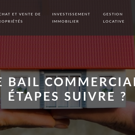
CHAT ET VENTE DE
INVESTISSEMENT
GESTION
ROPRIÉTÉS
IMMOBILIER
LOCATIVE
E BAIL COMMERCIAL
ÉTAPES SUIVRE ?