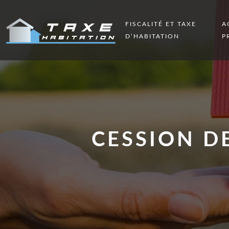
FISCALITÉ ET TAXE
A
D’HABITATION
P
CESSION D