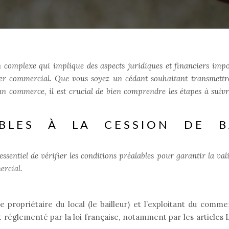
 complexe qui implique des aspects juridiques et financiers impo
ier commercial. Que vous soyez un cédant souhaitant transmettr
un commerce, il est crucial de bien comprendre les étapes à suiv
ABLES À LA CESSION DE B
ssentiel de vérifier les conditions préalables pour garantir la vali
ercial.
e propriétaire du local (le bailleur) et l’exploitant du comme
 réglementé par la loi française, notamment par les articles L