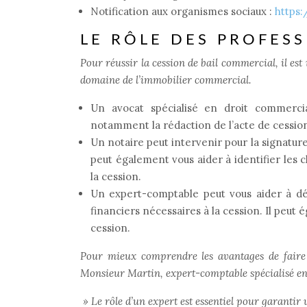
Notification aux organismes sociaux :
https:
LE RÔLE DES PROFES
Pour réussir la cession de bail commercial, il e
domaine de l’immobilier commercial.
Un avocat spécialisé en droit commercial
notamment la rédaction de l’acte de cession, 
Un notaire peut intervenir pour la signature d
peut également vous aider à identifier les c
la cession.
Un expert-comptable peut vous aider à dé
financiers nécessaires à la cession. Il peut
cession.
Pour mieux comprendre les avantages de faire 
Monsieur Martin, expert-comptable spécialisé e
»
Le rôle d’un expert est essentiel pour garantir