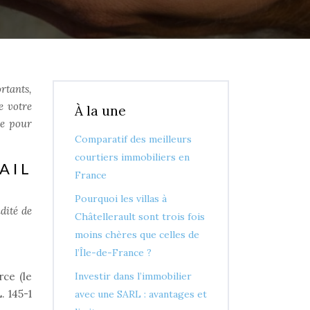
rtants,
e votre
À la une
re pour
Comparatif des meilleurs
courtiers immobiliers en
AIL
France
Pourquoi les villas à
dité de
Châtellerault sont trois fois
moins chères que celles de
l’Île-de-France ?
rce (le
Investir dans l’immobilier
. 145-1
avec une SARL : avantages et