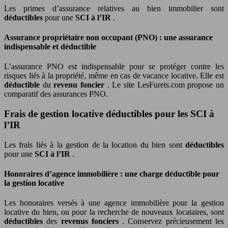
Les primes d’assurance relatives au bien immobilier sont
déductibles
pour une
SCI à l’IR
.
Assurance propriétaire non occupant (PNO) : une assurance
indispensable et déductible
L’assurance PNO est indispensable pour se protéger contre les
risques liés à la propriété, même en cas de vacance locative. Elle est
déductible
du
revenu foncier
. Le site LesFurets.com propose un
comparatif des assurances PNO.
Frais de gestion locative déductibles pour les SCI à
l’IR
Les frais liés à la gestion de la location du bien sont
déductibles
pour une
SCI à l’IR
.
Honoraires d’agence immobilière : une charge déductible pour
la gestion locative
Les honoraires versés à une agence immobilière pour la gestion
locative du bien, ou pour la recherche de nouveaux locataires, sont
déductibles
des
revenus fonciers
. Conservez précieusement les