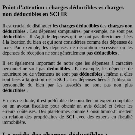
Point d’attention : charges déductibles vs charges
non déductibles en SCI IR
Il est crucial de distinguer les
charges déductibles
des
charges non
déductibles
. Les dépenses somptuaires, par exemple, ne sont pas
déductibles
. Il s’agit de dépenses qui ne sont pas directement liées
à la location du bien et qui sont considérées comme des dépenses de
luxe. Par exemple, les dépenses de décoration excessive ou les
dépenses de réception ne sont généralement pas
déductibles
.
Il est également important de noter que les dépenses à caractère
personnel ne sont pas
déductibles
. Par exemple, les dépenses de
nourriture ou de vêtements ne sont pas
déductibles
, même si elles
sont liées à la gestion de la
SCI
. Les dépenses liées à l’utilisation
personnelle du bien par les associés ne sont pas non plus
déductibles
.
En cas de doute, il est préférable de consulter un expert-comptable
ou un avocat fiscaliste pour obtenir un avis éclairé et éviter les
erreurs coûteuses. Des plateformes comme Consultimmo.fr mettent
en relation des propriétaires de
SCI
avec des experts en fiscalité
immobilière.
Le guide des charges déductibles :