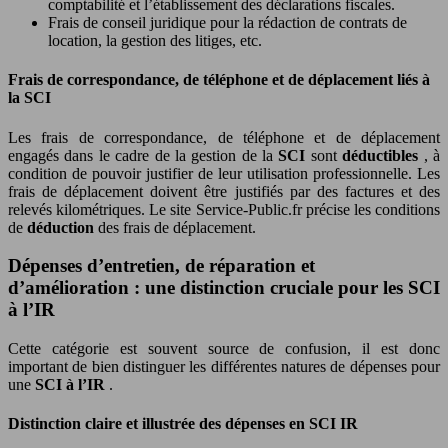
comptabilité et l’établissement des déclarations fiscales.
Frais de conseil juridique pour la rédaction de contrats de
location, la gestion des litiges, etc.
Frais de correspondance, de téléphone et de déplacement liés à
la SCI
Les frais de correspondance, de téléphone et de déplacement
engagés dans le cadre de la gestion de la
SCI
sont
déductibles
, à
condition de pouvoir justifier de leur utilisation professionnelle. Les
frais de déplacement doivent être justifiés par des factures et des
relevés kilométriques. Le site Service-Public.fr précise les conditions
de
déduction
des frais de déplacement.
Dépenses d’entretien, de réparation et
d’amélioration : une distinction cruciale pour les SCI
à l’IR
Cette catégorie est souvent source de confusion, il est donc
important de bien distinguer les différentes natures de dépenses pour
une
SCI à l’IR
.
Distinction claire et illustrée des dépenses en SCI IR