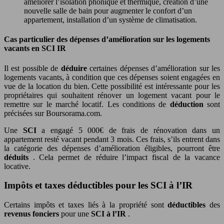
améliorer l’isolation phonique et thermique, création d’une
nouvelle salle de bain pour augmenter le confort d’un
appartement, installation d’un système de climatisation.
Cas particulier des dépenses d’amélioration sur les logements
vacants en SCI IR
Il est possible de
déduire
certaines dépenses d’amélioration sur les
logements vacants, à condition que ces dépenses soient engagées en
vue de la location du bien. Cette possibilité est intéressante pour les
propriétaires qui souhaitent rénover un logement vacant pour le
remettre sur le marché locatif. Les conditions de
déduction
sont
précisées sur Boursorama.com.
Une
SCI
a engagé 5 000€ de frais de rénovation dans un
appartement resté vacant pendant 3 mois. Ces frais, s’ils entrent dans
la catégorie des dépenses d’amélioration éligibles, pourront être
déduits
. Cela permet de réduire l’impact fiscal de la vacance
locative.
Impôts et taxes déductibles pour les SCI à l’IR
Certains impôts et taxes liés à la propriété sont
déductibles
des
revenus fonciers
pour une
SCI à l’IR
.