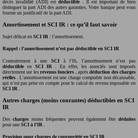
décès invalidité (ADI) est
déductible
. Il est important de bien
distinguer la part ADI des autres garanties. Votre banque peut vous
fournir un justificatif de la part ADI.
Amortissement et SCI IR : ce qu’il faut savoir
Sujet délicat en
SCI IR
: l’amortissement.
Rappel : l’amortissement n’est pas déductible en SCI IR
Contrairement à une
SCI
à l’IS, l’amortissement n’est pas
déductible
en
SCI IR
. En effet, les associés sont imposés
directement sur les
revenus fonciers
, après
déduction des charges
réelles
. L’amortissement est une charge comptable non décaissable,
qui n’est pas prise en compte pour le calcul du revenu imposable en
SCI IR
.
Autres charges (moins courantes) déductibles en SCI
IR
Des
charges
moins fréquentes peuvent également être
déduites
pour une
SCI à l’IR
.
Provision pour charges de copropriété en SCI IR