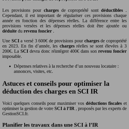
Les provisions pour
charges
de copropriété sont
déductibles
.
Cependant, il est important de régulariser ces provisions chaque
année en fonction des dépenses réelles. La différence entre les
provisions versées et les dépenses réelles doit être ajoutée ou
déduite
du
revenu foncier
.
Une
SCI
a versé 3 600€ de provisions pour
charges
de copropriété
en 2023. En fin d’année, les
charges
réelles se sont élevées à 3
200€. La
SCI
devra donc réintégrer 400€ dans son
revenu foncier
imposable.
Dépenses relatives à la recherche d’un nouveau locataire :
annonces, visites, etc.
Astuces et conseils pour optimiser la
déduction des charges en SCI IR
Voici quelques conseils pour maximiser vos
déductions fiscales
et
optimiser la gestion de votre
SCI à l’IR
, proposés par les experts de
GestionSCI.fr.
Planifier les travaux dans une SCI à l’IR