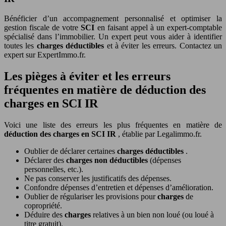
Bénéficier d’un accompagnement personnalisé et optimiser la
gestion fiscale de votre
SCI
en faisant appel à un expert-comptable
spécialisé dans l’immobilier. Un expert peut vous aider à identifier
toutes les
charges déductibles
et à éviter les erreurs. Contactez un
expert sur ExpertImmo.fr.
Les pièges à éviter et les erreurs
fréquentes en matière de déduction des
charges en SCI IR
Voici une liste des erreurs les plus fréquentes en matière de
déduction des charges en SCI IR
, établie par Legalimmo.fr.
Oublier de déclarer certaines
charges déductibles
.
Déclarer des
charges non déductibles
(dépenses
personnelles, etc.).
Ne pas conserver les justificatifs des dépenses.
Confondre dépenses d’entretien et dépenses d’amélioration.
Oublier de régulariser les provisions pour
charges
de
copropriété.
Déduire des
charges
relatives à un bien non loué (ou loué à
titre gratuit).