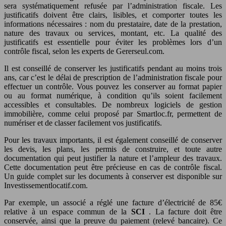
sera systématiquement refusée par l’administration fiscale. Les
justificatifs doivent être clairs, lisibles, et comporter toutes les
informations nécessaires : nom du prestataire, date de la prestation,
nature des travaux ou services, montant, etc. La qualité des
justificatifs est essentielle pour éviter les problèmes lors d’un
contrôle fiscal, selon les experts de Gererseul.com.
Il est conseillé de conserver les justificatifs pendant au moins trois
ans, car c’est le délai de prescription de l’administration fiscale pour
effectuer un contrôle. Vous pouvez les conserver au format papier
ou au format numérique, à condition qu’ils soient facilement
accessibles et consultables. De nombreux logiciels de gestion
immobilière, comme celui proposé par Smartloc.fr, permettent de
numériser et de classer facilement vos justificatifs.
Pour les travaux importants, il est également conseillé de conserver
les devis, les plans, les permis de construire, et toute autre
documentation qui peut justifier la nature et l’ampleur des travaux.
Cette documentation peut être précieuse en cas de contrôle fiscal.
Un guide complet sur les documents à conserver est disponible sur
Investissementlocatif.com.
Par exemple, un associé a réglé une facture d’électricité de 85€
relative à un espace commun de la
SCI
. La facture doit être
conservée, ainsi que la preuve du paiement (relevé bancaire). Ce