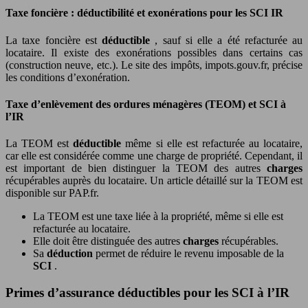
Taxe foncière : déductibilité et exonérations pour les SCI IR
La taxe foncière est
déductible
, sauf si elle a été refacturée au
locataire. Il existe des exonérations possibles dans certains cas
(construction neuve, etc.). Le site des impôts, impots.gouv.fr, précise
les conditions d’exonération.
Taxe d’enlèvement des ordures ménagères (TEOM) et SCI à
l’IR
La TEOM est
déductible
même si elle est refacturée au locataire,
car elle est considérée comme une charge de propriété. Cependant, il
est important de bien distinguer la TEOM des autres
charges
récupérables auprès du locataire. Un article détaillé sur la TEOM est
disponible sur PAP.fr.
La TEOM est une taxe liée à la propriété, même si elle est
refacturée au locataire.
Elle doit être distinguée des autres
charges
récupérables.
Sa
déduction
permet de réduire le revenu imposable de la
SCI
.
Primes d’assurance déductibles pour les SCI à l’IR