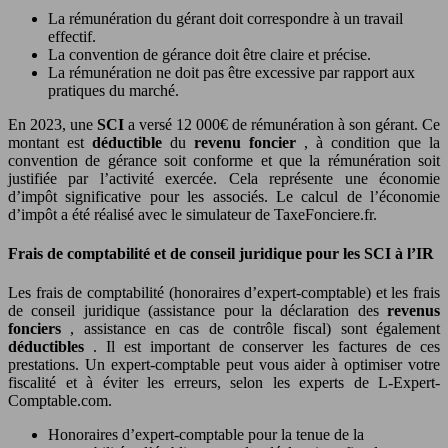
La rémunération du gérant doit correspondre à un travail
effectif.
La convention de gérance doit être claire et précise.
La rémunération ne doit pas être excessive par rapport aux
pratiques du marché.
En 2023, une
SCI
a versé 12 000€ de rémunération à son gérant. Ce
montant est
déductible
du
revenu foncier
, à condition que la
convention de gérance soit conforme et que la rémunération soit
justifiée par l’activité exercée. Cela représente une économie
d’impôt significative pour les associés. Le calcul de l’économie
d’impôt a été réalisé avec le simulateur de TaxeFonciere.fr.
Frais de comptabilité et de conseil juridique pour les SCI à l’IR
Les frais de comptabilité (honoraires d’expert-comptable) et les frais
de conseil juridique (assistance pour la déclaration des
revenus
fonciers
, assistance en cas de contrôle fiscal) sont également
déductibles
. Il est important de conserver les factures de ces
prestations. Un expert-comptable peut vous aider à optimiser votre
fiscalité et à éviter les erreurs, selon les experts de L-Expert-
Comptable.com.
Honoraires d’expert-comptable pour la tenue de la