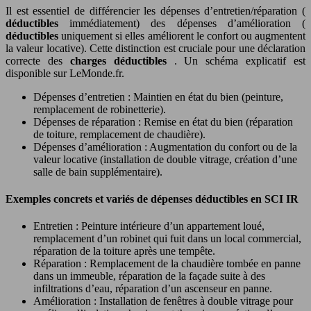
Il est essentiel de différencier les dépenses d’entretien/réparation (
déductibles
immédiatement) des dépenses d’amélioration (
déductibles
uniquement si elles améliorent le confort ou augmentent
la valeur locative). Cette distinction est cruciale pour une déclaration
correcte des
charges déductibles
. Un schéma explicatif est
disponible sur LeMonde.fr.
Dépenses d’entretien : Maintien en état du bien (peinture,
remplacement de robinetterie).
Dépenses de réparation : Remise en état du bien (réparation
de toiture, remplacement de chaudière).
Dépenses d’amélioration : Augmentation du confort ou de la
valeur locative (installation de double vitrage, création d’une
salle de bain supplémentaire).
Exemples concrets et variés de dépenses déductibles en SCI IR
Entretien : Peinture intérieure d’un appartement loué,
remplacement d’un robinet qui fuit dans un local commercial,
réparation de la toiture après une tempête.
Réparation : Remplacement de la chaudière tombée en panne
dans un immeuble, réparation de la façade suite à des
infiltrations d’eau, réparation d’un ascenseur en panne.
Amélioration : Installation de fenêtres à double vitrage pour