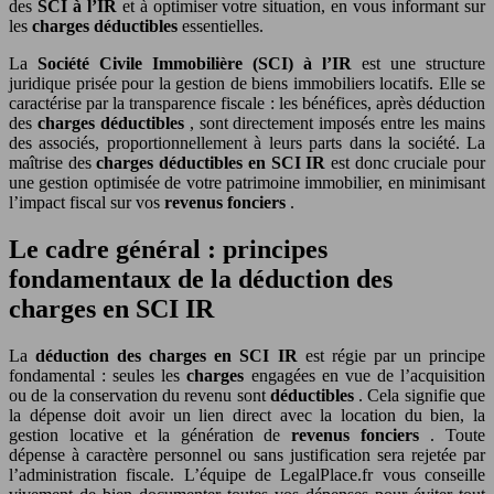
des
SCI à l’IR
et à optimiser votre situation, en vous informant sur
les
charges déductibles
essentielles.
La
Société Civile Immobilière (SCI) à l’IR
est une structure
juridique prisée pour la gestion de biens immobiliers locatifs. Elle se
caractérise par la transparence fiscale : les bénéfices, après déduction
des
charges déductibles
, sont directement imposés entre les mains
des associés, proportionnellement à leurs parts dans la société. La
maîtrise des
charges déductibles en SCI IR
est donc cruciale pour
une gestion optimisée de votre patrimoine immobilier, en minimisant
l’impact fiscal sur vos
revenus fonciers
.
Le cadre général : principes
fondamentaux de la déduction des
charges en SCI IR
La
déduction des charges en SCI IR
est régie par un principe
fondamental : seules les
charges
engagées en vue de l’acquisition
ou de la conservation du revenu sont
déductibles
. Cela signifie que
la dépense doit avoir un lien direct avec la location du bien, la
gestion locative et la génération de
revenus fonciers
. Toute
dépense à caractère personnel ou sans justification sera rejetée par
l’administration fiscale. L’équipe de LegalPlace.fr vous conseille