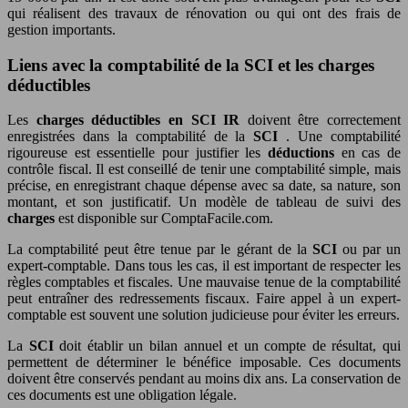
qui réalisent des travaux de rénovation ou qui ont des frais de
gestion importants.
Liens avec la comptabilité de la SCI et les charges
déductibles
Les
charges déductibles en SCI IR
doivent être correctement
enregistrées dans la comptabilité de la
SCI
. Une comptabilité
rigoureuse est essentielle pour justifier les
déductions
en cas de
contrôle fiscal. Il est conseillé de tenir une comptabilité simple, mais
précise, en enregistrant chaque dépense avec sa date, sa nature, son
montant, et son justificatif. Un modèle de tableau de suivi des
charges
est disponible sur ComptaFacile.com.
La comptabilité peut être tenue par le gérant de la
SCI
ou par un
expert-comptable. Dans tous les cas, il est important de respecter les
règles comptables et fiscales. Une mauvaise tenue de la comptabilité
peut entraîner des redressements fiscaux. Faire appel à un expert-
comptable est souvent une solution judicieuse pour éviter les erreurs.
La
SCI
doit établir un bilan annuel et un compte de résultat, qui
permettent de déterminer le bénéfice imposable. Ces documents
doivent être conservés pendant au moins dix ans. La conservation de
ces documents est une obligation légale.