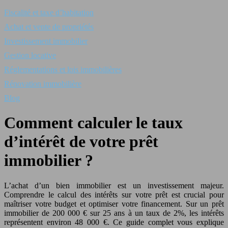
Fiscalité et taxe d’habitation
Achat et vente de propriétés
Investissement immobilier
Gestion locative
Réglementations et lois immobilières
Rénovation immobilière
Blog
Comment calculer le taux
d’intérêt de votre prêt
immobilier ?
L’achat d’un bien immobilier est un investissement majeur.
Comprendre le calcul des intérêts sur votre prêt est crucial pour
maîtriser votre budget et optimiser votre financement. Sur un prêt
immobilier de 200 000 € sur 25 ans à un taux de 2%, les intérêts
représentent environ 48 000 €. Ce guide complet vous explique