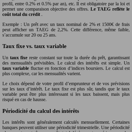
profil, entre 0.2% et 0.5% par an), etc. Il est obligatoire par la loi et
permet une comparaison objective des offres.
Le TAEG reflète le
coût total du crédit
.
Exemple : Un prêt avec un taux nominal de 2% et 1500€ de frais
peut afficher un TAEG de 2,2%. Cette différence, même faible,
s’accumule sur 20 ou 25 ans.
Taux fixe vs. taux variable
Un
taux fixe
reste constant sur toute la durée du prêt, garantissant
des mensualités prévisibles. Le calcul des intérêts est simple. Un
taux variable
fluctue en fonction d’indices boursiers. Le calcul est
plus complexe, car les mensualités varient.
Le choix dépend de votre profil d’emprunteur et de vos prévisions
sur les taux d’intérêt. Le taux fixe est plus sûr, tandis que le taux
variable peut être plus intéressant si les taux baissent, mais plus
risqué en cas de hausse.
Périodicité du calcul des intérêts
Les intérêts sont généralement calculés mensuellement. Certaines
banques peuvent utiliser une périodicité trimestrielle. Une périodicité