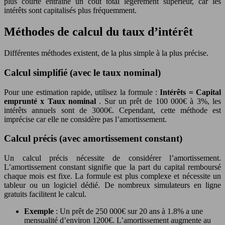
plus courte entraîne un coût total légèrement supérieur, car les
intérêts sont capitalisés plus fréquemment.
Méthodes de calcul du taux d’intérêt
Différentes méthodes existent, de la plus simple à la plus précise.
Calcul simplifié (avec le taux nominal)
Pour une estimation rapide, utilisez la formule :
Intérêts = Capital
emprunté x Taux nominal
. Sur un prêt de 100 000€ à 3%, les
intérêts annuels sont de 3000€. Cependant, cette méthode est
imprécise car elle ne considère pas l’amortissement.
Calcul précis (avec amortissement constant)
Un calcul précis nécessite de considérer l’amortissement.
L’amortissement constant signifie que la part du capital remboursé
chaque mois est fixe. La formule est plus complexe et nécessite un
tableur ou un logiciel dédié. De nombreux simulateurs en ligne
gratuits facilitent le calcul.
Exemple
: Un prêt de 250 000€ sur 20 ans à 1.8% a une
mensualité d’environ 1200€. L’amortissement augmente au