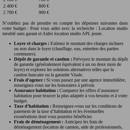
2 400 €
800 €
2 700 €
900 €
N’oubliez pas de prendre en compte les dépenses suivantes dans
votre budget : Pour vous aider avec la recherche : Location studio
meublé sans garant et Aides location studio APL jeune.
Loyer et charges :
Estimez le montant des charges incluses
ou non dans le loyer (chauffage, eau, entretien des parties
communes).
Dépôt de garantie et caution :
Prévoyez le montant du dépôt
de garantie (généralement équivalent à un ou deux mois de
loyer) et explorez les solutions alternatives telles que la
caution bancaire ou la garantie Visale.
Frais d’agence :
Si vous passez par une agence immobilière,
renseignez-vous sur les honoraires à prévoir.
Assurance habitation :
Comparez les offres d’assurance
habitation pour trouver la plus adaptée à vos besoins et à votre
budget.
Taxe d’habitation :
Renseignez-vous sur les conditions de
paiement de la taxe d’habitation et les éventuelles
exonérations dont vous pourriez bénéficier.
Frais de déménagement :
Anticipez les frais de
déménagement (location de camion, aide de professionnels,