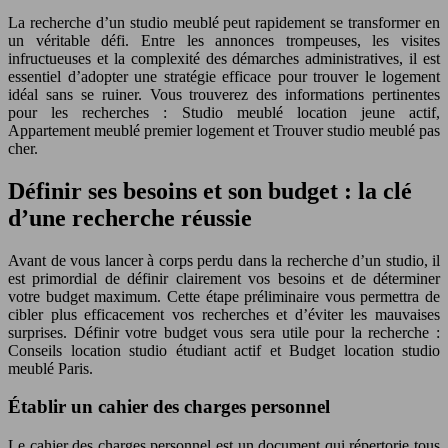
La recherche d’un studio meublé peut rapidement se transformer en
un véritable défi. Entre les annonces trompeuses, les visites
infructueuses et la complexité des démarches administratives, il est
essentiel d’adopter une stratégie efficace pour trouver le logement
idéal sans se ruiner. Vous trouverez des informations pertinentes
pour les recherches : Studio meublé location jeune actif,
Appartement meublé premier logement et Trouver studio meublé pas
cher.
Définir ses besoins et son budget : la clé
d’une recherche réussie
Avant de vous lancer à corps perdu dans la recherche d’un studio, il
est primordial de définir clairement vos besoins et de déterminer
votre budget maximum. Cette étape préliminaire vous permettra de
cibler plus efficacement vos recherches et d’éviter les mauvaises
surprises. Définir votre budget vous sera utile pour la recherche :
Conseils location studio étudiant actif et Budget location studio
meublé Paris.
Établir un cahier des charges personnel
Le cahier des charges personnel est un document qui répertorie tous