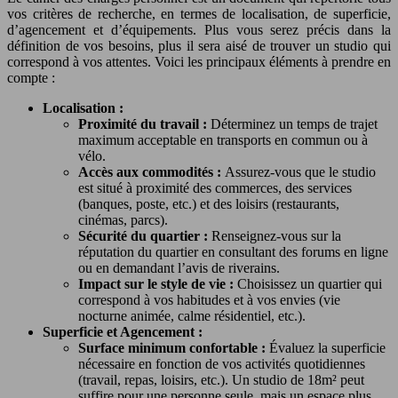
vos critères de recherche, en termes de localisation, de superficie,
d’agencement et d’équipements. Plus vous serez précis dans la
définition de vos besoins, plus il sera aisé de trouver un studio qui
correspond à vos attentes. Voici les principaux éléments à prendre en
compte :
Localisation :
Proximité du travail :
Déterminez un temps de trajet
maximum acceptable en transports en commun ou à
vélo.
Accès aux commodités :
Assurez-vous que le studio
est situé à proximité des commerces, des services
(banques, poste, etc.) et des loisirs (restaurants,
cinémas, parcs).
Sécurité du quartier :
Renseignez-vous sur la
réputation du quartier en consultant des forums en ligne
ou en demandant l’avis de riverains.
Impact sur le style de vie :
Choisissez un quartier qui
correspond à vos habitudes et à vos envies (vie
nocturne animée, calme résidentiel, etc.).
Superficie et Agencement :
Surface minimum confortable :
Évaluez la superficie
nécessaire en fonction de vos activités quotidiennes
(travail, repas, loisirs, etc.). Un studio de 18m² peut
suffire pour une personne seule, mais un espace plus