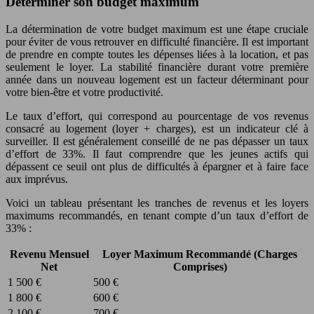
Déterminer son budget maximum
La détermination de votre budget maximum est une étape cruciale
pour éviter de vous retrouver en difficulté financière. Il est important
de prendre en compte toutes les dépenses liées à la location, et pas
seulement le loyer. La stabilité financière durant votre première
année dans un nouveau logement est un facteur déterminant pour
votre bien-être et votre productivité.
Le taux d’effort, qui correspond au pourcentage de vos revenus
consacré au logement (loyer + charges), est un indicateur clé à
surveiller. Il est généralement conseillé de ne pas dépasser un taux
d’effort de 33%. Il faut comprendre que les jeunes actifs qui
dépassent ce seuil ont plus de difficultés à épargner et à faire face
aux imprévus.
Voici un tableau présentant les tranches de revenus et les loyers
maximums recommandés, en tenant compte d’un taux d’effort de
33% :
Revenu Mensuel
Loyer Maximum Recommandé (Charges
Net
Comprises)
1 500 €
500 €
1 800 €
600 €
2 100 €
700 €