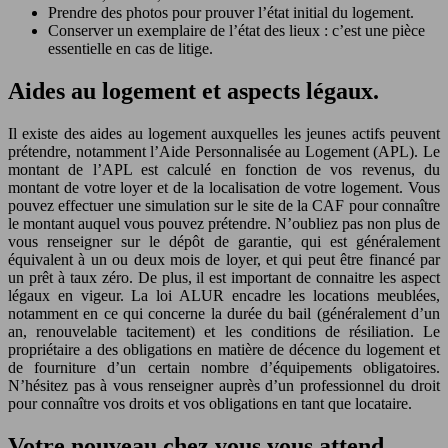
Prendre des photos pour prouver l’état initial du logement.
Conserver un exemplaire de l’état des lieux : c’est une pièce
essentielle en cas de litige.
Aides au logement et aspects légaux.
Il existe des aides au logement auxquelles les jeunes actifs peuvent
prétendre, notamment l’Aide Personnalisée au Logement (APL). Le
montant de l’APL est calculé en fonction de vos revenus, du
montant de votre loyer et de la localisation de votre logement. Vous
pouvez effectuer une simulation sur le site de la CAF pour connaître
le montant auquel vous pouvez prétendre. N’oubliez pas non plus de
vous renseigner sur le dépôt de garantie, qui est généralement
équivalent à un ou deux mois de loyer, et qui peut être financé par
un prêt à taux zéro. De plus, il est important de connaitre les aspect
légaux en vigeur. La loi ALUR encadre les locations meublées,
notamment en ce qui concerne la durée du bail (généralement d’un
an, renouvelable tacitement) et les conditions de résiliation. Le
propriétaire a des obligations en matière de décence du logement et
de fourniture d’un certain nombre d’équipements obligatoires.
N’hésitez pas à vous renseigner auprès d’un professionnel du droit
pour connaître vos droits et vos obligations en tant que locataire.
Votre nouveau chez vous vous attend