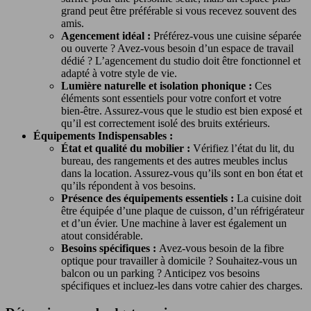
grand peut être préférable si vous recevez souvent des
amis.
Agencement idéal :
Préférez-vous une cuisine séparée
ou ouverte ? Avez-vous besoin d’un espace de travail
dédié ? L’agencement du studio doit être fonctionnel et
adapté à votre style de vie.
Lumière naturelle et isolation phonique :
Ces
éléments sont essentiels pour votre confort et votre
bien-être. Assurez-vous que le studio est bien exposé et
qu’il est correctement isolé des bruits extérieurs.
Équipements Indispensables :
État et qualité du mobilier :
Vérifiez l’état du lit, du
bureau, des rangements et des autres meubles inclus
dans la location. Assurez-vous qu’ils sont en bon état et
qu’ils répondent à vos besoins.
Présence des équipements essentiels :
La cuisine doit
être équipée d’une plaque de cuisson, d’un réfrigérateur
et d’un évier. Une machine à laver est également un
atout considérable.
Besoins spécifiques :
Avez-vous besoin de la fibre
optique pour travailler à domicile ? Souhaitez-vous un
balcon ou un parking ? Anticipez vos besoins
spécifiques et incluez-les dans votre cahier des charges.