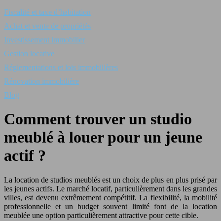
Fiscalité et taxe d’habitation
Achat et vente de propriétés
Investissement immobilier
Gestion locative
Réglementations et lois immobilières
Rénovation immobilière
Blog
Comment trouver un studio
meublé à louer pour un jeune
actif ?
La location de studios meublés est un choix de plus en plus prisé par
les jeunes actifs. Le marché locatif, particulièrement dans les grandes
villes, est devenu extrêmement compétitif. La flexibilité, la mobilité
professionnelle et un budget souvent limité font de la location
meublée une option particulièrement attractive pour cette cible.