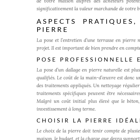
de votre maison auprès des acheteurs potenti
significativement la valeur marchande de votre b
ASPECTS PRATIQUES
PIERRE
La pose et l’entretien d’une terrasse en pierre 
projet. Il est important de bien prendre en compte
POSE PROFESSIONNELLE 
La pose d’un dallage en pierre naturelle est plu
qualifiés. Le coût de la main-d’œuvre est donc u
des traitements appliqués. Un nettoyage régulier
traitements spécifiques peuvent être nécessaires
Malgré un coût initial plus élevé que le béton, 
investissement à long terme.
CHOISIR LA PIERRE IDÉAL
Le choix de la pierre doit tenir compte de plusieur
maison, le budget, et la charge que devra supporte