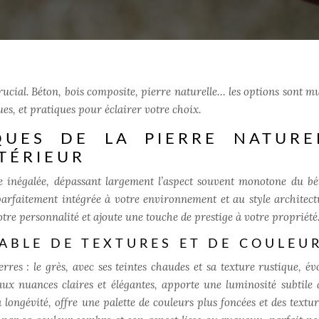
rucial. Béton, bois composite, pierre naturelle… les options sont mu
es, et pratiques pour éclairer votre choix.
QUES DE LA PIERRE NATURE
TÉRIEUR
ue inégalée, dépassant largement l’aspect souvent monotone du bé
parfaitement intégrée à votre environnement et au style architect
tre personnalité et ajoute une touche de prestige à votre propriété
ABLE DE TEXTURES ET DE COULEU
res : le grès, avec ses teintes chaudes et sa texture rustique, év
aux nuances claires et élégantes, apporte une luminosité subtile 
 longévité, offre une palette de couleurs plus foncées et des textur