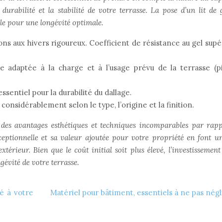
urabilité et la stabilité de votre terrasse. La pose d’un lit de 
elle pour une longévité optimale.
ons aux hivers rigoureux. Coefficient de résistance au gel supé
re adaptée à la charge et à l’usage prévu de la terrasse (p
ssentiel pour la durabilité du dallage.
 considérablement selon le type, l’origine et la finition.
e des avantages esthétiques et techniques incomparables par rap
ceptionnelle et sa valeur ajoutée pour votre propriété en font u
rieur. Bien que le coût initial soit plus élevé, l’investissement
gévité de votre terrasse.
é à votre
Matériel pour bâtiment, essentiels à ne pas négl