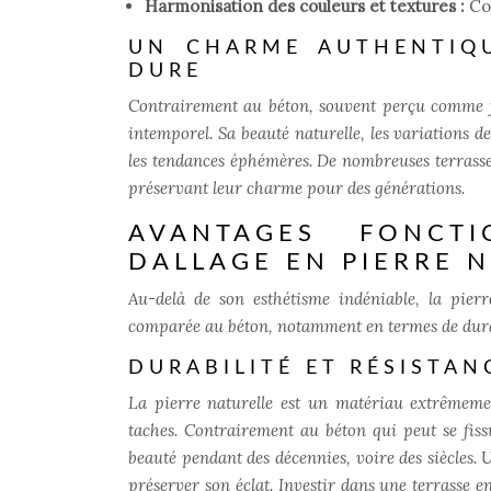
Harmonisation des couleurs et textures :
Co
UN CHARME AUTHENTIQU
DURE
Contrairement au béton, souvent perçu comme fr
intemporel. Sa beauté naturelle, les variations de
les tendances éphémères. De nombreuses terrasses
préservant leur charme pour des générations.
AVANTAGES FONCT
DALLAGE EN PIERRE 
Au-delà de son esthétisme indéniable, la pierre
comparée au béton, notamment en termes de durabil
DURABILITÉ ET RÉSISTAN
La pierre naturelle est un matériau extrêmement
taches. Contrairement au béton qui peut se fiss
beauté pendant des décennies, voire des siècles.
préserver son éclat. Investir dans une terrasse 