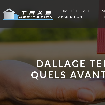
FISCALITÉ ET TAXE
A
D’HABITATION
P
DALLAGE TE
QUELS AVANT