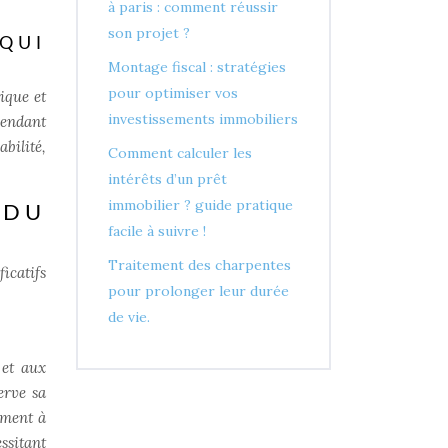
à paris : comment réussir
son projet ?
QUI
Montage fiscal : stratégies
pour optimiser vos
ique et
investissements immobiliers
cendant
bilité,
Comment calculer les
intérêts d’un prêt
immobilier ? guide pratique
 DU
facile à suivre !
Traitement des charpentes
icatifs
pour prolonger leur durée
de vie.
 et aux
erve sa
ement à
ssitant