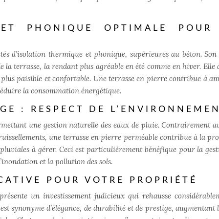
 ET PHONIQUE OPTIMALE POUR
étés d’isolation thermique et phonique, supérieures au béton. Son 
 la terrasse, la rendant plus agréable en été comme en hiver. Elle 
 plus paisible et confortable. Une terrasse en pierre contribue à am
réduire la consommation énergétique.
AGE : RESPECT DE L’ENVIRONNEME
rmettant une gestion naturelle des eaux de pluie. Contrairement a
ruissellements, une terrasse en pierre perméable contribue à la pro
pluviales à gérer. Ceci est particulièrement bénéfique pour la gest
’inondation et la pollution des sols.
CATIVE POUR VOTRE PROPRIÉTÉ
eprésente un investissement judicieux qui rehausse considérable
est synonyme d’élégance, de durabilité et de prestige, augmentant l’