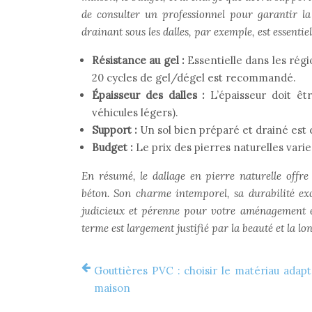
de consulter un professionnel pour garantir la d
drainant sous les dalles, par exemple, est essenti
Résistance au gel :
Essentielle dans les régi
20 cycles de gel/dégel est recommandé.
Épaisseur des dalles :
L’épaisseur doit êt
véhicules légers).
Support :
Un sol bien préparé et drainé est e
Budget :
Le prix des pierres naturelles varie
En résumé, le dallage en pierre naturelle offr
béton. Son charme intemporel, sa durabilité ex
judicieux et pérenne pour votre aménagement exté
terme est largement justifié par la beauté et la lon
Gouttières PVC : choisir le matériau adapt
maison