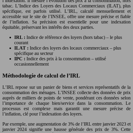
l’indexation. Il mesure l’évolution des prix à la consommation, hors
tabac. L’Indice des Loyers des Locaux Commerciaux (ILAT), plus
spécifique, est parfois utilisé. L’IRL, calculé mensuellement et
accessible sur le site de l’INSEE, offre une mesure précise et fiable
de l’inflation. Sa précision est essentielle pour une indexation
équitable, préservant les intérêts des deux parties.
IRL :
Indice de référence des loyers (hors tabac) – le plus
courant
ILAT :
Indice des loyers des locaux commerciaux – plus
spécifique au secteur
IPC :
Indice des prix à la consommation – utilisé
occasionnellement
Méthodologie de calcul de l’IRL
L’IRL repose sur un panier de biens et services représentatifs de la
consommation des ménages. L’INSEE collecte des données de prix
auprès de milliers de points de vente, pondérant ces données selon
l’importance de chaque bien/service dans la consommation. Le
processus est complexe mais garantit une mesure précise de
l’inflation, clé pour l’indexation des loyers.
Par exemple, une augmentation de 3% de l’IRL entre janvier 2023 et
janvier 2024 signifie une hausse générale des prix de 3%. Cette