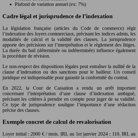
Plafond de variation annuel (ex: 7%)
Cadre légal et jurisprudence de l’indexation
La législation française (articles du Code de commerce) régit
l’indexation des loyers commerciaux, précisant les indices admis, les
modalités de calcul et la validité des clauses. La jurisprudence
apporte des précisions sur l’interprétation et le règlement des litiges.
La durée du bail (déterminée ou indéterminée) influence également
la procédure de révision.
Le non-respect des dispositions légales peut entraîner la nullité de la
clause d’indexation ou des sanctions pour le bailleur. Un conseil
juridique est indispensable pour garantir la conformité du contrat.
En 2022, la Cour de Cassation a rendu un arrêt important
concernant l’interprétation d’une clause d’indexation ambiguë,
précisant les critères à prendre en compte pour juger de sa validité.
Ce type de jurisprudence souligne l’importance d’une rédaction
précise des clauses.
Exemple concret de calcul de revalorisation
Loyer initial : 2000 € / mois. IRL au 1er janvier 2024 : 110. IRL au