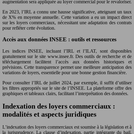
augmentation sera appliquée au loyer commercial pour le revaloriser.
En 2023, l’IRL a connu une hausse significative, atteignant un taux
de X% en moyenne annuelle. Cette variation a eu un impact direct
sur les loyers commerciaux, nécessitant une adaptation des contrats
pour refléter cette évolution.
Accès aux données INSEE : outils et ressources
Les indices INSEE, incluant l’IRL et l’ILAT, sont disponibles
gratuitement sur le site www.insee.fr. Des outils de recherche et de
téléchargement facilitent l’accès aux données historiques et
prévisions. Cette transparence permet une meilleure anticipation des
variations de loyers, essentielle pour une bonne gestion financière.
Pour consulter l’IRL de juillet 2024, par exemple, il suffit d’utiliser
les filtres appropriés sur le site de l’INSEE. La plateforme offre des
graphiques et tableaux clairs, facilitant l’interprétation des données.
Indexation des loyers commerciaux :
modalités et aspects juridiques
L’indexation des loyers commerciaux est soumise à la législation et à
la jurisprudence. La clause d’indexation, partie intégrante du bail,