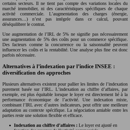
certains secteurs. Il ne tient pas compte des variations locales du
marché immobilier, ni des caractéristiques spécifiques de chaque
activité commerciale. L’augmentation des charges (énergie,
assurances…) n’est pas intégrée dans ce calcul, pouvant
déséquilibrer le contrat.
Une augmentation de l’IRL de 5% ne signifie pas nécessairement
une augmentation de 5% des coûts pour un commerce spécifique.
Des facteurs comme la concurrence ou la saisonnalité peuvent
influencer les coûts et la rentabilité. Une analyse plus fine est donc
parfois nécessaire.
Alternatives à l’indexation par l’indice INSEE :
diversification des approches
Plusieurs alternatives existent pour pallier les limites de l’indexation
purement basée sur l’IRL. L’indexation au chiffre d’affaires, par
exemple, est plus équitable lorsque le loyer est directement lié à la
performance économique de l’activité. Une indexation mixte,
combinant l’IRL avec d’autres indicateurs, peut offrir une meilleure
adaptation au contexte spécifique. La négociation amiable entre les
parties reste une solution flexible et efficace.
Indexation au chiffre d’affaires :
Le loyer est ajusté en