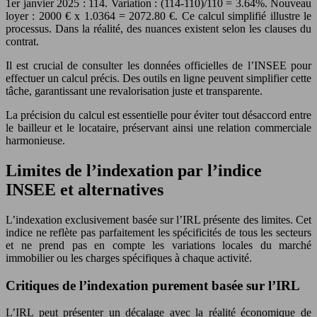
1er janvier 2025 : 114. Variation : (114-110)/110 = 3.64%. Nouveau
loyer : 2000 € x 1.0364 = 2072.80 €. Ce calcul simplifié illustre le
processus. Dans la réalité, des nuances existent selon les clauses du
contrat.
Il est crucial de consulter les données officielles de l’INSEE pour
effectuer un calcul précis. Des outils en ligne peuvent simplifier cette
tâche, garantissant une revalorisation juste et transparente.
La précision du calcul est essentielle pour éviter tout désaccord entre
le bailleur et le locataire, préservant ainsi une relation commerciale
harmonieuse.
Limites de l’indexation par l’indice
INSEE et alternatives
L’indexation exclusivement basée sur l’IRL présente des limites. Cet
indice ne reflète pas parfaitement les spécificités de tous les secteurs
et ne prend pas en compte les variations locales du marché
immobilier ou les charges spécifiques à chaque activité.
Critiques de l’indexation purement basée sur l’IRL
L’IRL peut présenter un décalage avec la réalité économique de