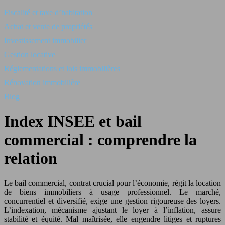
Fiscalité et taxe d’habitation
Achat et vente de propriétés
Investissement immobilier
Gestion locative
Réglementations et lois immobilières
Rénovation immobilière
Blog
Index INSEE et bail
commercial : comprendre la
relation
Le bail commercial, contrat crucial pour l’économie, régit la location
de biens immobiliers à usage professionnel. Le marché,
concurrentiel et diversifié, exige une gestion rigoureuse des loyers.
L’indexation, mécanisme ajustant le loyer à l’inflation, assure
stabilité et équité. Mal maîtrisée, elle engendre litiges et ruptures