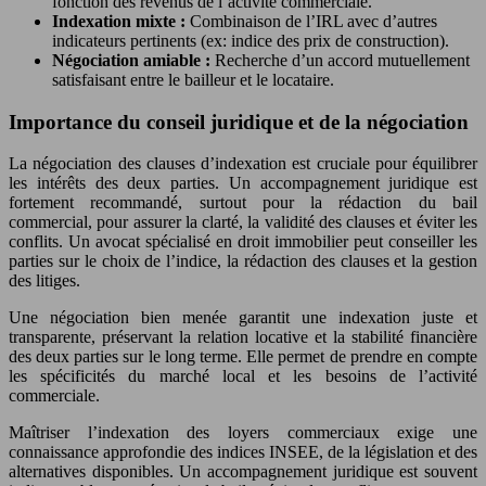
fonction des revenus de l’activité commerciale.
Indexation mixte :
Combinaison de l’IRL avec d’autres
indicateurs pertinents (ex: indice des prix de construction).
Négociation amiable :
Recherche d’un accord mutuellement
satisfaisant entre le bailleur et le locataire.
Importance du conseil juridique et de la négociation
La négociation des clauses d’indexation est cruciale pour équilibrer
les intérêts des deux parties. Un accompagnement juridique est
fortement recommandé, surtout pour la rédaction du bail
commercial, pour assurer la clarté, la validité des clauses et éviter les
conflits. Un avocat spécialisé en droit immobilier peut conseiller les
parties sur le choix de l’indice, la rédaction des clauses et la gestion
des litiges.
Une négociation bien menée garantit une indexation juste et
transparente, préservant la relation locative et la stabilité financière
des deux parties sur le long terme. Elle permet de prendre en compte
les spécificités du marché local et les besoins de l’activité
commerciale.
Maîtriser l’indexation des loyers commerciaux exige une
connaissance approfondie des indices INSEE, de la législation et des
alternatives disponibles. Un accompagnement juridique est souvent