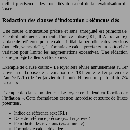
définit précisément les modalités de calcul de la revalorisation du
loyer.
Rédaction des clauses d’indexation : éléments clés
Une clause d’indexation précise et sans ambiguïté est primordiale.
Elle doit indiquer clairement : l’indice utilisé (IRL, ILAT ou autre),
la date de référence pour le calcul initial, la périodicité des révisions
(annuelle, semestrielle), la formule de calcul précise et un plafond de
variation pour limiter les augmentations excessives. Une rédaction
claire protège bailleurs et locataires.
Exemple de clause claire: « Le loyer sera révisé annuellement au 1er
janvier, sur la base de la variation de l’IRL entre le 1er janvier de
l’année N-1 et le 1er janvier de l’année N, avec un plafond de 7%
par an. »
Exemple de clause ambiguë: « Le loyer sera indexé en fonction de
l’inflation ». Cette formulation est trop imprécise et source de litiges
potentiels.
Indice de référence (ex: IRL)
Date de référence précise (ex: 1er janvier)
Périodicité des révisions (ex: annuelle)
Formule de calcul détaillée