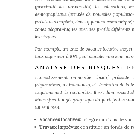
(proximité des universités), les colocations, 
démographique (arrivée de nouvelles populations
(création d’emplois, développement économique) 
zones géographiques avec des profils différents (v
les risques.
Par exemple, un taux de vacance locative moyen
taux supérieur à 10% peut signaler une zone moin
ANALYSE DES RISQUES: P
L’investissement immobilier locatif présente
(réparations, maintenance), et l’évolution de la 
négativement la rentabilité. Il est donc essenti
diversification géographique du portefeuille imm
un seul bien.
Vacances locatives:
intégrer un taux de vaca
Travaux imprévus:
constituer un fonds de r