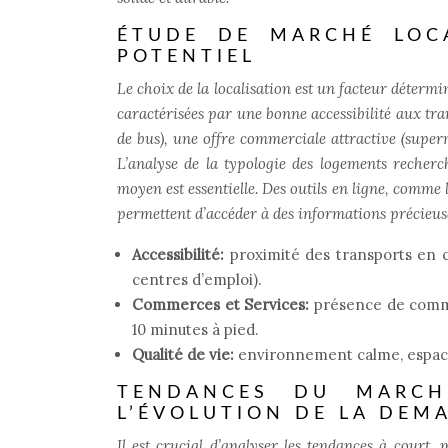
ÉTUDE DE MARCHÉ LOCA
POTENTIEL
Le choix de la localisation est un facteur détermin
caractérisées par une bonne accessibilité aux tr
de bus), une offre commerciale attractive (supe
L’analyse de la typologie des logements recherch
moyen est essentielle. Des outils en ligne, comme
permettent d’accéder à des informations précieus
Accessibilité:
proximité des transports en 
centres d’emploi).
Commerces et Services:
présence de comme
10 minutes à pied.
Qualité de vie:
environnement calme, espaces 
TENDANCES DU MARCHÉ
L’ÉVOLUTION DE LA DEM
Il est crucial d’analyser les tendances à court