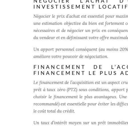
NÉGOCIER L’ACHAT D
INVESTISSEMENT LOCATI
Négocier le prix d’achat est essentiel pour maxi
une estimation objective du bien est fortement c
nécessaires et de négocier un prix en conséquen
du vendeur et en définissant votre offre maximale
Un apport personnel conséquent (au moins 20% d
améliore votre pouvoir de négociation.
FINANCEMENT DE L’AC
FINANCEMENT LE PLUS A
Le financement de l’acquisition est un aspect cruc
prêt à taux zéro (PTZ) sous conditions, apport 
choisir le financement le plus avantageux. Une
recommandé) est essentielle pour éviter les diffic
le coût total du crédit.
Un taux d’intérêt moyen sur un prêt immobilier