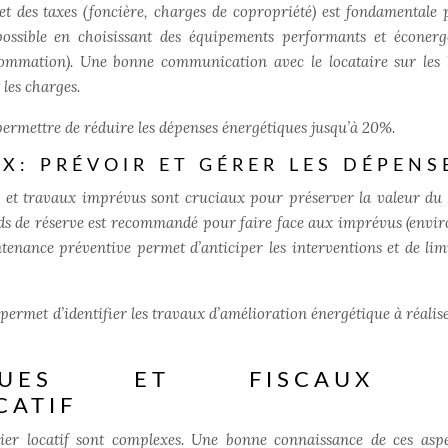
 et des taxes (foncière, charges de copropriété) est fondamentale 
possible en choisissant des équipements performants et éconerg
nsommation). Une bonne communication avec le locataire sur les
les charges.
permettre de réduire les dépenses énergétiques jusqu’à 20%.
X: PRÉVOIR ET GÉRER LES DÉPENS
ns et travaux imprévus sont cruciaux pour préserver la valeur du 
nds de réserve est recommandé pour faire face aux imprévus (envi
enance préventive permet d’anticiper les interventions et de limi
ermet d’identifier les travaux d’amélioration énergétique à réalis
DIQUES ET FISCAUX 
CATIF
bilier locatif sont complexes. Une bonne connaissance de ces aspe