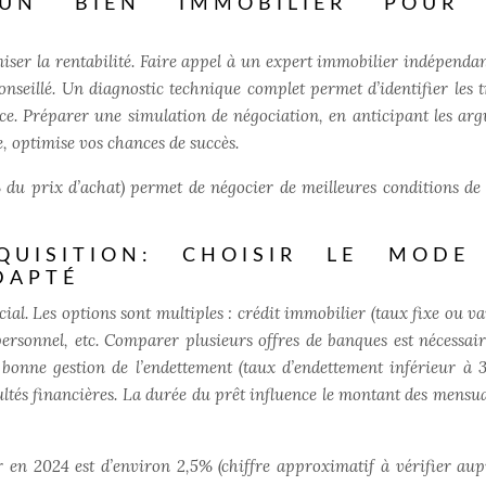
’UN BIEN IMMOBILIER POUR
F
miser la rentabilité. Faire appel à un expert immobilier indépenda
onseillé. Un diagnostic technique complet permet d’identifier les 
ce. Préparer une simulation de négociation, en anticipant les ar
, optimise vos chances de succès.
u prix d’achat) permet de négocier de meilleures conditions de 
QUISITION: CHOISIR LE MODE
DAPTÉ
ial. Les options sont multiples : crédit immobilier (taux fixe ou va
personnel, etc. Comparer plusieurs offres de banques est nécessai
 bonne gestion de l’endettement (taux d’endettement inférieur à 
ultés financières. La durée du prêt influence le montant des mensual
 en 2024 est d’environ 2,5% (chiffre approximatif à vérifier aup