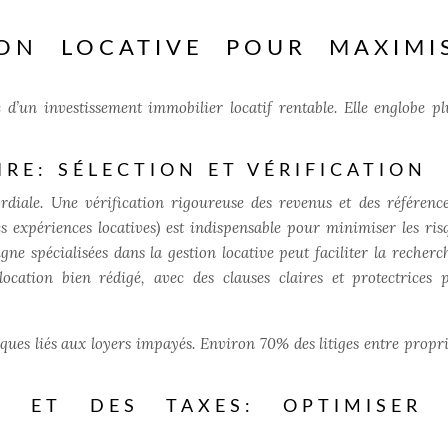
ION LOCATIVE POUR MAXIMI
e d’un investissement immobilier locatif rentable. Elle englobe pl
RE: SÉLECTION ET VÉRIFICATION
rdiale. Une vérification rigoureuse des revenus et des référence
tes expériences locatives) est indispensable pour minimiser les ris
gne spécialisées dans la gestion locative peut faciliter la recherch
 location bien rédigé, avec des clauses claires et protectrices 
ques liés aux loyers impayés. Environ 70% des litiges entre propri
S ET DES TAXES: OPTIMISER 