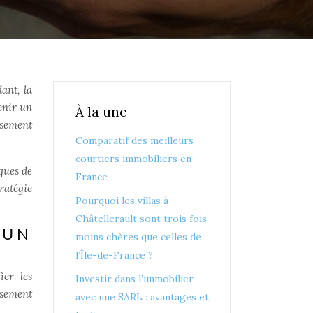
ant, la
enir un
À la une
ssement
Comparatif des meilleurs
courtiers immobiliers en
ques de
France
ratégie
Pourquoi les villas à
Châtellerault sont trois fois
 UN
moins chères que celles de
l’Île-de-France ?
ier les
Investir dans l’immobilier
ssement
avec une SARL : avantages et