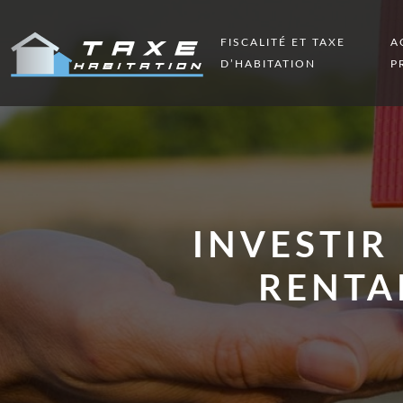
FISCALITÉ ET TAXE
A
D’HABITATION
P
INVESTIR
RENTAB