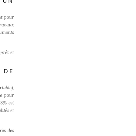
 UN
nt pour
travaux
guments
prêt et
 DE
riable),
re pour
33% est
ités et
rès des