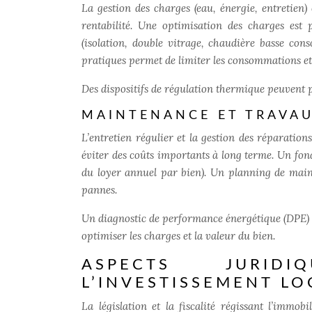
La gestion des charges (eau, énergie, entretien)
rentabilité. Une optimisation des charges est 
(isolation, double vitrage, chaudière basse co
pratiques permet de limiter les consommations et 
Des dispositifs de régulation thermique peuvent 
MAINTENANCE ET TRAVAU
L’entretien régulier et la gestion des réparatio
éviter des coûts importants à long terme. Un fo
du loyer annuel par bien). Un planning de maint
pannes.
Un diagnostic de performance énergétique (DPE) p
optimiser les charges et la valeur du bien.
ASPECTS JURI
L’INVESTISSEMENT LO
La législation et la fiscalité régissant l’immo