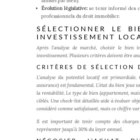
annuel par bien).
Évolution législative:
se tenir informé des 
professionnels du droit immobilier.
SÉLECTIONNER LE BI
INVESTISSEMENT LOC
Après l’analyse de marché, choisir le bien i
investissement. Plusieurs critères doivent être an
CRITÈRES DE SÉLECTION 
L’analyse du potentiel locatif est primordiale
assurance) est fondamental. L’état du bien joue 
la rentabilité. Le type de bien (appartement, mais
ciblés. Une check-list détaillée aide à évaluer o
considéré comme satisfaisant, mais ce chiffre var
Il est important de tenir compte des charges
représenter jusqu’à 30% du loyer annuel.