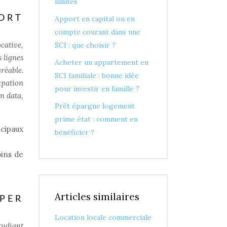
limites
ORT
Apport en capital ou en
compte courant dans une
ocative,
SCI : que choisir ?
 lignes
Acheter un appartement en
réable.
SCI familiale : bonne idée
upation
pour investir en famille ?
n data,
Prêt épargne logement
prime état : comment en
ncipaux
bénéficier ?
ins de
Articles similaires
PER
Location locale commerciale
tudiant