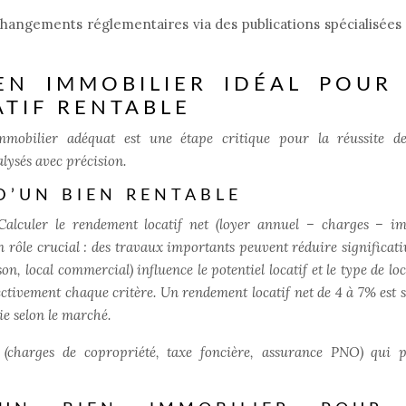
changements réglementaires via des publications spécialisées
EN IMMOBILIER IDÉAL POUR
ATIF RENTABLE
mmobilier adéquat est une étape critique pour la réussite d
alysés avec précision.
D’UN BIEN RENTABLE
. Calculer le rendement locatif net (loyer annuel – charges – i
un rôle crucial : des travaux importants peuvent réduire significat
on, local commercial) influence le potentiel locatif et le type de lo
bjectivement chaque critère. Un rendement locatif net de 4 à 7% est 
ie selon le marché.
 (charges de copropriété, taxe foncière, assurance PNO) qui 