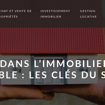
CHAT ET VENTE DE
INVESTISSEMENT
GESTION
ROPRIÉTÉS
IMMOBILIER
LOCATIVE
 DANS L’IMMOBILIE
LE : LES CLÉS DU