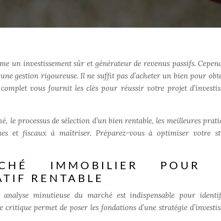
me un investissement sûr et générateur de revenus passifs. Cepend
 une gestion rigoureuse. Il ne suffit pas d’acheter un bien pour obt
 complet vous fournit les clés pour réussir votre projet d’investi
 le processus de sélection d’un bien rentable, les meilleures prati
ques et fiscaux à maîtriser. Préparez-vous à optimiser votre st
CHÉ IMMOBILIER POUR
ATIF RENTABLE
ne analyse minutieuse du marché est indispensable pour identif
e critique permet de poser les fondations d’une stratégie d’investi