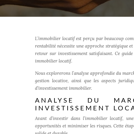
L’immobilier locatif est perçu par beaucoup com
rentabilité nécessite une approche stratégique et
retour sur investissement satisfaisant. Ce guide
immobilier locatif.
Nous explorerons l’analyse approfondie du marché,
gestion locative, ainsi que les aspects juridi
d’investissement immobilier.
ANALYSE DU MAR
INVESTISSEMENT LOC
Avant d’investir dans l’immobilier locatif, u
opportunités et minimiser les risques. Cette étap
solide et durable.