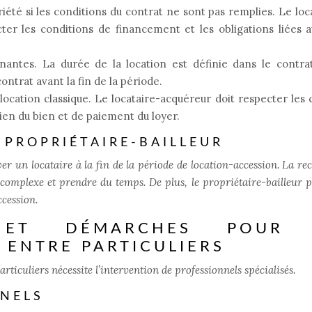
iété si les conditions du contrat ne sont pas remplies. Le loc
ter les conditions de financement et les obligations liées 
nantes. La durée de la location est définie dans le contrat
ntrat avant la fin de la période.
ocation classique. Le locataire-acquéreur doit respecter les 
en du bien et de paiement du loyer.
 PROPRIÉTAIRE-BAILLEUR
er un locataire à la fin de la période de location-accession. La re
complexe et prendre du temps. De plus, le propriétaire-bailleur p
ccession.
 ET DÉMARCHES POUR 
 ENTRE PARTICULIERS
rticuliers nécessite l’intervention de professionnels spécialisés.
NNELS