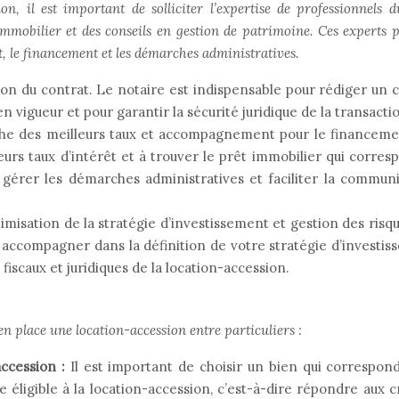
on, il est important de solliciter l’expertise de professionnels d
immobilier et des conseils en gestion de patrimoine. Ces experts 
 le financement et les démarches administratives.
ion du contrat. Le notaire est indispensable pour rédiger un 
 vigueur et pour garantir la sécurité juridique de la transacti
he des meilleurs taux et accompagnement pour le financeme
eurs taux d’intérêt et à trouver le prêt immobilier qui corres
 gérer les démarches administratives et faciliter la commun
imisation de la stratégie d’investissement et gestion des risq
 accompagner dans la définition de votre stratégie d’investi
 fiscaux et juridiques de la location-accession.
E
en place une location-accession entre particuliers :
accession :
Il est important de choisir un bien qui correspon
 éligible à la location-accession, c’est-à-dire répondre aux c