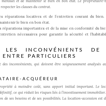
 mensuel et de maintenir le bien en bon état. Le propriétaire-b
 respecter les clauses du contrat.
s réparations locatives et de l’entretien courant du bien. 
maintenir le bien en bon état.
es réparations importantes et de la mise en conformité du bi
entretien nécessaires pour garantir la sécurité et l’habitabi
 LES INCONVÉNIENTS DE
 ENTRE PARTICULIERS
t des inconvénients, qui doivent être soigneusement analysés a
ATAIRE-ACQUÉREUR
ropriété à moindre coût, sans apport initial important. Le loc
finitif, ce qui réduit les risques liés à l’investissement immobilier.
n de ses besoins et de ses possibilités. La location-accession est 