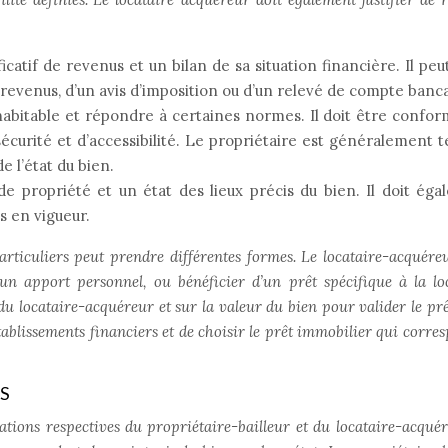
icatif de revenus et un bilan de sa situation financière. Il peut
e revenus, d’un avis d’imposition ou d’un relevé de compte banca
abitable et répondre à certaines normes. Il doit être confor
curité et d’accessibilité. Le propriétaire est généralement 
e l’état du bien.
f de propriété et un état des lieux précis du bien. Il doit ég
s en vigueur.
articuliers peut prendre différentes formes. Le locataire-acquére
un apport personnel, ou bénéficier d’un prêt spécifique à la lo
u locataire-acquéreur et sur la valeur du bien pour valider le prêt.
tablissements financiers et de choisir le prêt immobilier qui corres
S
gations respectives du propriétaire-bailleur et du locataire-acquér