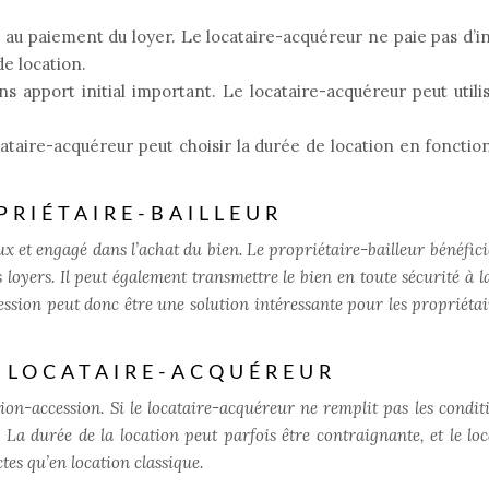
e au paiement du loyer. Le locataire-acquéreur ne paie pas d’i
e location.
ns apport initial important. Le locataire-acquéreur peut utili
locataire-acquéreur peut choisir la durée de location en fonctio
PRIÉTAIRE-BAILLEUR
ux et engagé dans l’achat du bien. Le propriétaire-bailleur bénéfici
loyers. Il peut également transmettre le bien en toute sécurité à la
ession peut donc être une solution intéressante pour les propriétai
 LOCATAIRE-ACQUÉREUR
ation-accession. Si le locataire-acquéreur ne remplit pas les condit
 La durée de la location peut parfois être contraignante, et le loc
tes qu’en location classique.