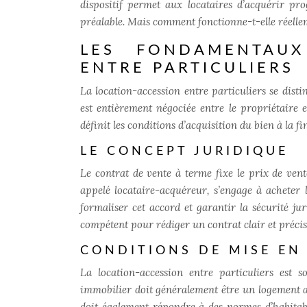
dispositif permet aux locataires d’acquérir pr
préalable. Mais comment fonctionne-t-elle réellem
LES FONDAMENTAUX
ENTRE PARTICULIERS
La location-accession entre particuliers se disti
est entièrement négociée entre le propriétaire e
définit les conditions d’acquisition du bien à la fi
LE CONCEPT JURIDIQUE
Le contrat de vente à terme fixe le prix de vent
appelé locataire-acquéreur, s’engage à acheter l
formaliser cet accord et garantir la sécurité jur
compétent pour rédiger un contrat clair et précis,
CONDITIONS DE MISE EN
La location-accession entre particuliers est s
immobilier doit généralement être un logement anc
doit également répondre à des normes d’habitabil