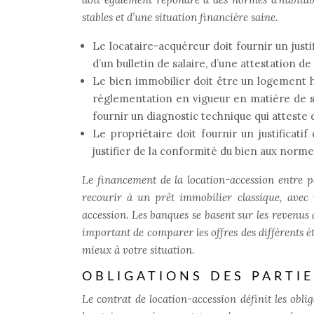
stables et d’une situation financière saine.
Le locataire-acquéreur doit fournir un justif
d’un bulletin de salaire, d’une attestation d
Le bien immobilier doit être un logement h
réglementation en vigueur en matière de sé
fournir un diagnostic technique qui atteste d
Le propriétaire doit fournir un justificati
justifier de la conformité du bien aux norme
Le financement de la location-accession entre p
recourir à un prêt immobilier classique, avec 
accession. Les banques se basent sur les revenus d
important de comparer les offres des différents é
mieux à votre situation.
OBLIGATIONS DES PARTIE
Le contrat de location-accession définit les obli