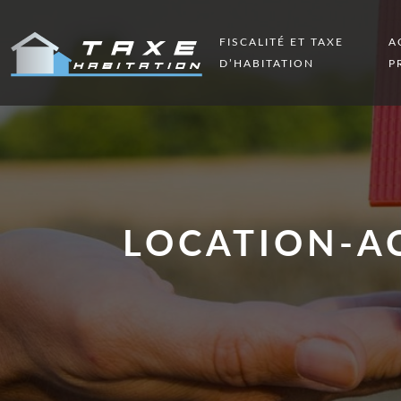
FISCALITÉ ET TAXE
A
D’HABITATION
P
LOCATION-AC