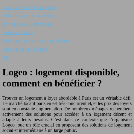
Fiscalité et taxe d’habitation
Achat et vente de propriétés
Investissement immobilier
Gestion locative
Réglementations et lois immobilières
Rénovation immobilière
Blog
Logeo : logement disponible,
comment en bénéficier ?
Trouver un logement à loyer abordable à Paris est un véritable défi.
Le marché locatif parisien est très concurrentiel, et les prix des loyers
sont en constante augmentation. De nombreux ménages recherchent
activement des solutions pour accéder à un logement décent et
adapté à leurs besoins. C’est dans ce contexte que l’organisme
Logeo joue un rôle crucial en proposant des solutions de logement
social et intermédiaire à un large public.