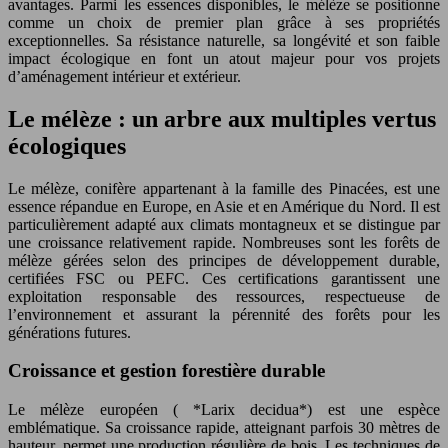
avantages. Parmi les essences disponibles, le mélèze se positionne
comme un choix de premier plan grâce à ses propriétés
exceptionnelles. Sa résistance naturelle, sa longévité et son faible
impact écologique en font un atout majeur pour vos projets
d’aménagement intérieur et extérieur.
Le mélèze : un arbre aux multiples vertus
écologiques
Le mélèze, conifère appartenant à la famille des Pinacées, est une
essence répandue en Europe, en Asie et en Amérique du Nord. Il est
particulièrement adapté aux climats montagneux et se distingue par
une croissance relativement rapide. Nombreuses sont les forêts de
mélèze gérées selon des principes de développement durable,
certifiées FSC ou PEFC. Ces certifications garantissent une
exploitation responsable des ressources, respectueuse de
l’environnement et assurant la pérennité des forêts pour les
générations futures.
Croissance et gestion forestière durable
Le mélèze européen ( *Larix decidua*) est une espèce
emblématique. Sa croissance rapide, atteignant parfois 30 mètres de
hauteur, permet une production régulière de bois. Les techniques de