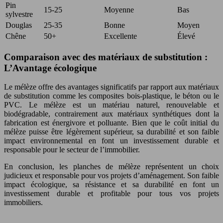
Pin
15-25
Moyenne
Bas
sylvestre
Douglas
25-35
Bonne
Moyen
Chêne
50+
Excellente
Élevé
Comparaison avec des matériaux de substitution :
L’Avantage écologique
Le mélèze offre des avantages significatifs par rapport aux matériaux
de substitution comme les composites bois-plastique, le béton ou le
PVC. Le mélèze est un matériau naturel, renouvelable et
biodégradable, contrairement aux matériaux synthétiques dont la
fabrication est énergivore et polluante. Bien que le coût initial du
mélèze puisse être légèrement supérieur, sa durabilité et son faible
impact environnemental en font un investissement durable et
responsable pour le secteur de l’immobilier.
En conclusion, les planches de mélèze représentent un choix
judicieux et responsable pour vos projets d’aménagement. Son faible
impact écologique, sa résistance et sa durabilité en font un
investissement durable et profitable pour tous vos projets
immobiliers.