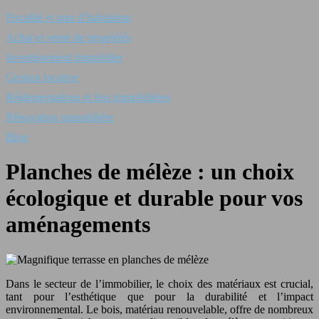
Fiscalité et taxe d’habitation
Achat et vente de propriétés
Investissement immobilier
Gestion locative
Réglementations et lois immobilières
Rénovation immobilière
Blog
Planches de mélèze : un choix
écologique et durable pour vos
aménagements
Dans le secteur de l’immobilier, le choix des matériaux est crucial,
tant pour l’esthétique que pour la durabilité et l’impact
environnemental. Le bois, matériau renouvelable, offre de nombreux