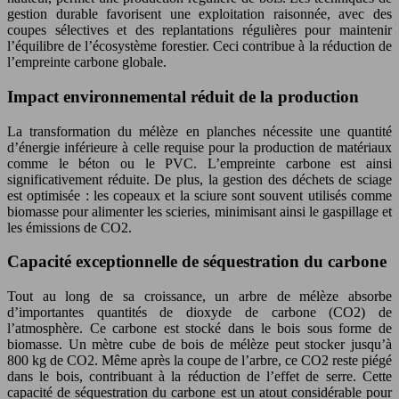
gestion durable favorisent une exploitation raisonnée, avec des
coupes sélectives et des replantations régulières pour maintenir
l’équilibre de l’écosystème forestier. Ceci contribue à la réduction de
l’empreinte carbone globale.
Impact environnemental réduit de la production
La transformation du mélèze en planches nécessite une quantité
d’énergie inférieure à celle requise pour la production de matériaux
comme le béton ou le PVC. L’empreinte carbone est ainsi
significativement réduite. De plus, la gestion des déchets de sciage
est optimisée : les copeaux et la sciure sont souvent utilisés comme
biomasse pour alimenter les scieries, minimisant ainsi le gaspillage et
les émissions de CO2.
Capacité exceptionnelle de séquestration du carbone
Tout au long de sa croissance, un arbre de mélèze absorbe
d’importantes quantités de dioxyde de carbone (CO2) de
l’atmosphère. Ce carbone est stocké dans le bois sous forme de
biomasse. Un mètre cube de bois de mélèze peut stocker jusqu’à
800 kg de CO2. Même après la coupe de l’arbre, ce CO2 reste piégé
dans le bois, contribuant à la réduction de l’effet de serre. Cette
capacité de séquestration du carbone est un atout considérable pour