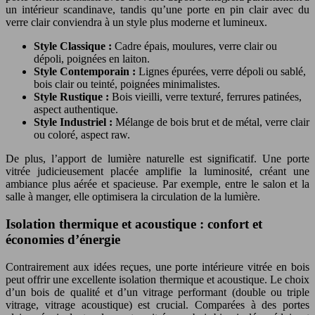
un intérieur scandinave, tandis qu’une porte en pin clair avec du
verre clair conviendra à un style plus moderne et lumineux.
Style Classique :
Cadre épais, moulures, verre clair ou
dépoli, poignées en laiton.
Style Contemporain :
Lignes épurées, verre dépoli ou sablé,
bois clair ou teinté, poignées minimalistes.
Style Rustique :
Bois vieilli, verre texturé, ferrures patinées,
aspect authentique.
Style Industriel :
Mélange de bois brut et de métal, verre clair
ou coloré, aspect raw.
De plus, l’apport de lumière naturelle est significatif. Une porte
vitrée judicieusement placée amplifie la luminosité, créant une
ambiance plus aérée et spacieuse. Par exemple, entre le salon et la
salle à manger, elle optimisera la circulation de la lumière.
Isolation thermique et acoustique : confort et
économies d’énergie
Contrairement aux idées reçues, une porte intérieure vitrée en bois
peut offrir une excellente isolation thermique et acoustique. Le choix
d’un bois de qualité et d’un vitrage performant (double ou triple
vitrage, vitrage acoustique) est crucial. Comparées à des portes