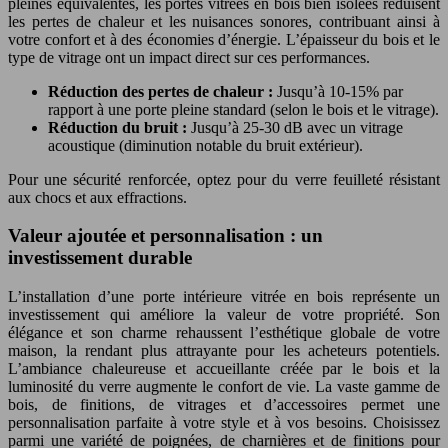
pleines équivalentes, les portes vitrées en bois bien isolées réduisent
les pertes de chaleur et les nuisances sonores, contribuant ainsi à
votre confort et à des économies d’énergie. L’épaisseur du bois et le
type de vitrage ont un impact direct sur ces performances.
Réduction des pertes de chaleur :
Jusqu’à 10-15% par
rapport à une porte pleine standard (selon le bois et le vitrage).
Réduction du bruit :
Jusqu’à 25-30 dB avec un vitrage
acoustique (diminution notable du bruit extérieur).
Pour une sécurité renforcée, optez pour du verre feuilleté résistant
aux chocs et aux effractions.
Valeur ajoutée et personnalisation : un
investissement durable
L’installation d’une porte intérieure vitrée en bois représente un
investissement qui améliore la valeur de votre propriété. Son
élégance et son charme rehaussent l’esthétique globale de votre
maison, la rendant plus attrayante pour les acheteurs potentiels.
L’ambiance chaleureuse et accueillante créée par le bois et la
luminosité du verre augmente le confort de vie. La vaste gamme de
bois, de finitions, de vitrages et d’accessoires permet une
personnalisation parfaite à votre style et à vos besoins. Choisissez
parmi une variété de poignées, de charnières et de finitions pour