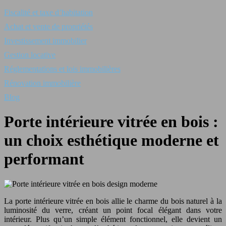
Fiscalité et taxe d’habitation
Achat et vente de propriétés
Investissement immobilier
Gestion locative
Réglementations et lois immobilières
Rénovation immobilière
Blog
Porte intérieure vitrée en bois :
un choix esthétique moderne et
performant
La porte intérieure vitrée en bois allie le charme du bois naturel à la
luminosité du verre, créant un point focal élégant dans votre
intérieur. Plus qu’un simple élément fonctionnel, elle devient un