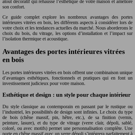
atout décoratif qui rehausse l’esthétique de votre maison et améliore
son confort.
Ce guide complet explore les nombreux avantages des portes
intérieures vitrées en bois, les différents aspects à considérer lors de
votre choix et les tendances actuelles du marché. Nous aborderons le
choix du bois, du vitrage, les options d’installation et l’impact sur
l’isolation thermique et acoustique.
Avantages des portes intérieures vitrées
en bois
Les portes intérieures vitrées en bois offrent une combinaison unique
d’avantages esthétiques, fonctionnels et pratiques qui en font un
investissement judicieux pour votre maison.
Esthétique et design : un style pour chaque intérieur
Du style classique au contemporain en passant par le rustique ou
l’industriel, les possibilités de design sont infinies. Le choix du type
de bois (chêne massif, pin, hêtre, etc.), de sa finition (vernis,
peinture, lasure), et du type de vitrage (verre clair, dépoli, sablé,
coloré, ou avec motifs) permet une personnalisation complète. Une
porte en chêne massif avec un verre dépoli s’intégrera parfaitement à