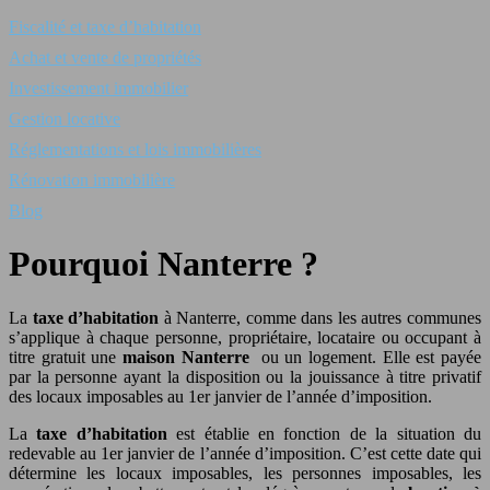
Fiscalité et taxe d’habitation
Achat et vente de propriétés
Investissement immobilier
Gestion locative
Réglementations et lois immobilières
Rénovation immobilière
Blog
Pourquoi Nanterre ?
La
taxe d’habitation
à Nanterre, comme dans les autres communes
s’applique à chaque personne, propriétaire, locataire ou occupant à
titre gratuit une
maison Nanterre
ou un logement. Elle est payée
par la personne ayant la disposition ou la jouissance à titre privatif
des locaux imposables au 1er janvier de l’année d’imposition.
La
taxe d’habitation
est établie en fonction de la situation du
redevable au 1er janvier de l’année d’imposition. C’est cette date qui
détermine les locaux imposables, les personnes imposables, les