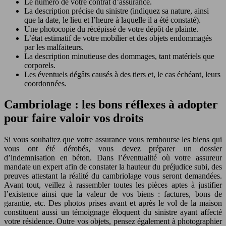
Le numéro de votre contrat d’assurance.
La description précise du sinistre (indiquez sa nature, ainsi
que la date, le lieu et l’heure à laquelle il a été constaté).
Une photocopie du récépissé de votre dépôt de plainte.
L’état estimatif de votre mobilier et des objets endommagés
par les malfaiteurs.
La description minutieuse des dommages, tant matériels que
corporels.
Les éventuels dégâts causés à des tiers et, le cas échéant, leurs
coordonnées.
Cambriolage : les bons réflexes à adopter
pour faire valoir vos droits
Si vous souhaitez que votre assurance vous rembourse les biens qui
vous ont été dérobés, vous devez préparer un dossier
d’indemnisation en béton. Dans l’éventualité où votre assureur
mandate un expert afin de constater la hauteur du préjudice subi, des
preuves attestant la réalité du cambriolage vous seront demandées.
Avant tout, veillez à rassembler toutes les pièces aptes à justifier
l’existence ainsi que la valeur de vos biens : factures, bons de
garantie, etc. Des photos prises avant et après le vol de la maison
constituent aussi un témoignage éloquent du sinistre ayant affecté
votre résidence. Outre vos objets, pensez également à photographier