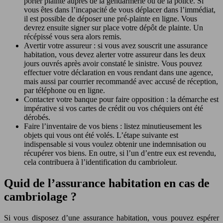
porter plainte auprès de la gendarmerie ou de la police. Si
vous êtes dans l’incapacité de vous déplacer dans l’immédiat,
il est possible de déposer une pré-plainte en ligne. Vous
devrez ensuite signer sur place votre dépôt de plainte. Un
récépissé vous sera alors remis.
Avertir votre assureur : si vous avez souscrit une assurance
habitation, vous devez alerter votre assureur dans les deux
jours ouvrés après avoir constaté le sinistre. Vous pouvez
effectuer votre déclaration en vous rendant dans une agence,
mais aussi par courrier recommandé avec accusé de réception,
par téléphone ou en ligne.
Contacter votre banque pour faire opposition : la démarche est
impérative si vos cartes de crédit ou vos chéquiers ont été
dérobés.
Faire l’inventaire de vos biens : listez minutieusement les
objets qui vous ont été volés. L’étape suivante est
indispensable si vous voulez obtenir une indemnisation ou
récupérer vos biens. En outre, si l’un d’entre eux est revendu,
cela contribuera à l’identification du cambrioleur.
Quid de l’assurance habitation en cas de
cambriolage ?
Si vous disposez d’une assurance habitation, vous pouvez espérer