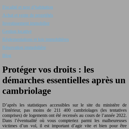
Fiscalité et taxe d’habitation
Achat et vente de propriétés
Investissement immobilier
Gestion locative
Réglementations et lois immobilières
Rénovation immobilière
Blog
Protéger vos droits : les
démarches essentielles après un
cambriolage
D’après les statistiques accessibles sur le site du ministère de
l’Intérieur, pas moins de 211 400 cambriolages (les tentatives
comprises) de logements ont été recensés au cours de l’année 2022.
Dans l’éventualité où vous compteriez parmi les malheureuses
victimes d’un vol, il est important d’agir vite et bien pour être