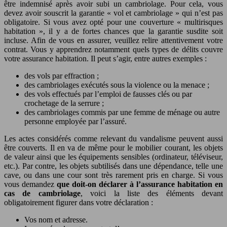
être indemnisé après avoir subi un cambriolage. Pour cela, vous
devez avoir souscrit la garantie « vol et cambriolage » qui n’est pas
obligatoire. Si vous avez opté pour une couverture « multirisques
habitation », il y a de fortes chances que la garantie susdite soit
incluse. Afin de vous en assurer, veuillez relire attentivement votre
contrat. Vous y apprendrez notamment quels types de délits couvre
votre assurance habitation. Il peut s’agir, entre autres exemples :
des vols par effraction ;
des cambriolages exécutés sous la violence ou la menace ;
des vols effectués par l’emploi de fausses clés ou par
crochetage de la serrure ;
des cambriolages commis par une femme de ménage ou autre
personne employée par l’assuré.
Les actes considérés comme relevant du vandalisme peuvent aussi
être couverts. Il en va de même pour le mobilier courant, les objets
de valeur ainsi que les équipements sensibles (ordinateur, téléviseur,
etc.). Par contre, les objets subtilisés dans une dépendance, telle une
cave, ou dans une cour sont très rarement pris en charge. Si vous
vous demandez
que doit-on déclarer à l’assurance habitation en
cas de cambriolage
, voici la liste des éléments devant
obligatoirement figurer dans votre déclaration :
Vos nom et adresse.