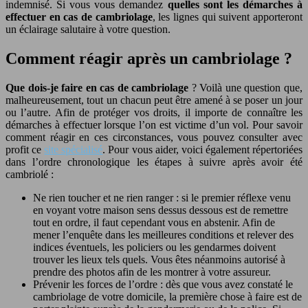
indemnisé. Si vous vous demandez
quelles sont les démarches à
effectuer en cas de cambriolage
, les lignes qui suivent apporteront
un éclairage salutaire à votre question.
Comment réagir après un cambriolage ?
Que dois-je faire en cas de cambriolage
? Voilà une question que,
malheureusement, tout un chacun peut être amené à se poser un jour
ou l’autre. Afin de protéger vos droits, il importe de connaître les
démarches à effectuer lorsque l’on est victime d’un vol. Pour savoir
comment réagir en ces circonstances, vous pouvez consulter avec
profit ce
site spécialisé
. Pour vous aider, voici également répertoriées
dans l’ordre chronologique les étapes à suivre après avoir été
cambriolé :
Ne rien toucher et ne rien ranger : si le premier réflexe venu
en voyant votre maison sens dessus dessous est de remettre
tout en ordre, il faut cependant vous en abstenir. Afin de
mener l’enquête dans les meilleures conditions et relever des
indices éventuels, les policiers ou les gendarmes doivent
trouver les lieux tels quels. Vous êtes néanmoins autorisé à
prendre des photos afin de les montrer à votre assureur.
Prévenir les forces de l’ordre : dès que vous avez constaté le
cambriolage de votre domicile, la première chose à faire est de