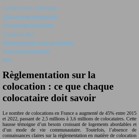
Fiscalité et taxe d’habitation
Achat et vente de propriétés
Investissement immobilier
Gestion locative
Réglementations et lois immobilières
Rénovation immobilière
Blog
Règlementation sur la
colocation : ce que chaque
colocataire doit savoir
Le nombre de colocations en France a augmenté de 45% entre 2015
et 2022, passant de 2,5 millions à 3,6 millions de colocataires. Cette
hausse témoigne d’un besoin croissant de logements abordables et
d’un mode de vie communautaire. Toutefois, l’absence de
connaissances claires sur la réglementation en matière de colocation