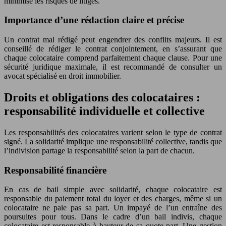
minimise les risques de litiges.
Importance d’une rédaction claire et précise
Un contrat mal rédigé peut engendrer des conflits majeurs. Il est
conseillé de rédiger le contrat conjointement, en s’assurant que
chaque colocataire comprend parfaitement chaque clause. Pour une
sécurité juridique maximale, il est recommandé de consulter un
avocat spécialisé en droit immobilier.
Droits et obligations des colocataires :
responsabilité individuelle et collective
Les responsabilités des colocataires varient selon le type de contrat
signé. La solidarité implique une responsabilité collective, tandis que
l’indivision partage la responsabilité selon la part de chacun.
Responsabilité financière
En cas de bail simple avec solidarité, chaque colocataire est
responsable du paiement total du loyer et des charges, même si un
colocataire ne paie pas sa part. Un impayé de l’un entraîne des
poursuites pour tous. Dans le cadre d’un bail indivis, chaque
colocataire est responsable à hauteur de sa quote-part. Une gestion