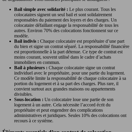
Bail simple avec solidarité :
Le plus courant. Tous les
colocataires signent un seul bail et sont solidairement
responsables du paiement des loyers et des charges. Un
colocataire défaillant engage la responsabilité de tous les
autres. Environ 70% des colocations fonctionnent sur ce
modèle.
Bail indivis :
Chaque colocataire est propriétaire d’une part
du bien et signe un contrat séparé. La responsabilité financière
est proportionnelle à la part détenue. Ce type de contrat est
moins courant, souvent utilisé dans le cadre d’achats
immobiliers en commun.
Bail à plusieurs :
Chaque colocataire signe un contrat
individuel avec le propriétaire, pour une partie du logement.
Ce modèle limite la responsabilité de chaque colocataire à sa
portion du logement et à sa part des charges. Plus rare, il
convient surtout aux grandes maisons ou appartements
divisibles.
Sous-location :
Un colocataire loue une partie de son
logement à un autre. Cela nécessite l’accord écrit du
propriétaire et peut engendrer des complications
administratives et juridiques. Seules 10% des colocations ont
recours à ce système.