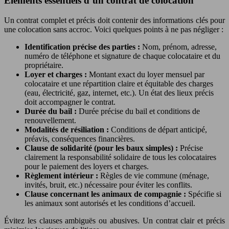
Éléments essentiels d’un contrat de colocation
Un contrat complet et précis doit contenir des informations clés pour
une colocation sans accroc. Voici quelques points à ne pas négliger :
Identification précise des parties :
Nom, prénom, adresse,
numéro de téléphone et signature de chaque colocataire et du
propriétaire.
Loyer et charges :
Montant exact du loyer mensuel par
colocataire et une répartition claire et équitable des charges
(eau, électricité, gaz, internet, etc.). Un état des lieux précis
doit accompagner le contrat.
Durée du bail :
Durée précise du bail et conditions de
renouvellement.
Modalités de résiliation :
Conditions de départ anticipé,
préavis, conséquences financières.
Clause de solidarité (pour les baux simples) :
Précise
clairement la responsabilité solidaire de tous les colocataires
pour le paiement des loyers et charges.
Règlement intérieur :
Règles de vie commune (ménage,
invités, bruit, etc.) nécessaire pour éviter les conflits.
Clause concernant les animaux de compagnie :
Spécifie si
les animaux sont autorisés et les conditions d’accueil.
Évitez les clauses ambiguës ou abusives. Un contrat clair et précis