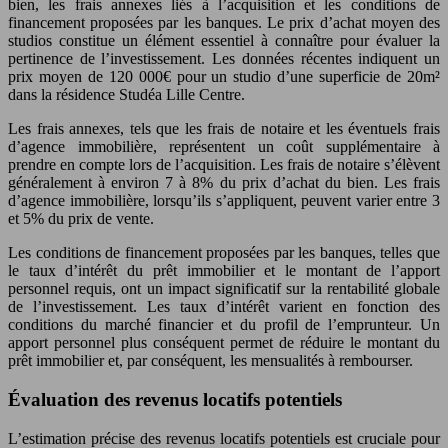
bien, les frais annexes liés à l’acquisition et les conditions de
financement proposées par les banques. Le prix d’achat moyen des
studios constitue un élément essentiel à connaître pour évaluer la
pertinence de l’investissement. Les données récentes indiquent un
prix moyen de
120 000€
pour un studio d’une superficie de
20m²
dans la résidence Studéa Lille Centre.
Les frais annexes, tels que les frais de notaire et les éventuels frais
d’agence immobilière, représentent un coût supplémentaire à
prendre en compte lors de l’acquisition. Les frais de notaire s’élèvent
généralement à environ
7 à 8%
du prix d’achat du bien. Les frais
d’agence immobilière, lorsqu’ils s’appliquent, peuvent varier entre
3
et 5%
du prix de vente.
Les conditions de financement proposées par les banques, telles que
le taux d’intérêt du prêt immobilier et le montant de l’apport
personnel requis, ont un impact significatif sur la rentabilité globale
de l’investissement. Les taux d’intérêt varient en fonction des
conditions du marché financier et du profil de l’emprunteur. Un
apport personnel plus conséquent permet de réduire le montant du
prêt immobilier et, par conséquent, les mensualités à rembourser.
Évaluation des revenus locatifs potentiels
L’estimation précise des revenus locatifs potentiels est cruciale pour