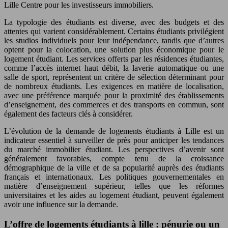
Lille Centre pour les investisseurs immobiliers.
La typologie des étudiants est diverse, avec des budgets et des
attentes qui varient considérablement. Certains étudiants privilégient
les studios individuels pour leur indépendance, tandis que d’autres
optent pour la colocation, une solution plus économique pour le
logement étudiant. Les services offerts par les résidences étudiantes,
comme l’accès internet haut débit, la laverie automatique ou une
salle de sport, représentent un critère de sélection déterminant pour
de nombreux étudiants. Les exigences en matière de localisation,
avec une préférence marquée pour la proximité des établissements
d’enseignement, des commerces et des transports en commun, sont
également des facteurs clés à considérer.
L’évolution de la demande de logements étudiants à Lille est un
indicateur essentiel à surveiller de près pour anticiper les tendances
du marché immobilier étudiant. Les perspectives d’avenir sont
généralement favorables, compte tenu de la croissance
démographique de la ville et de sa popularité auprès des étudiants
français et internationaux. Les politiques gouvernementales en
matière d’enseignement supérieur, telles que les réformes
universitaires et les aides au logement étudiant, peuvent également
avoir une influence sur la demande.
L’offre de logements étudiants à lille : pénurie ou un