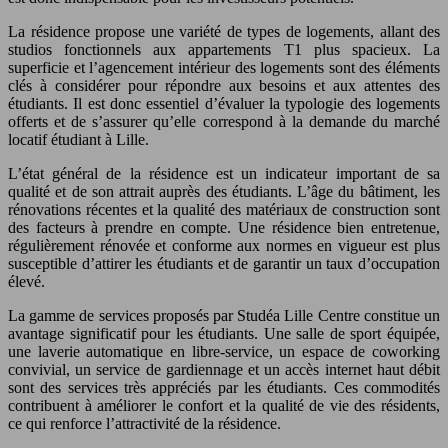
La résidence propose une variété de types de logements, allant des
studios fonctionnels aux appartements T1 plus spacieux. La
superficie et l’agencement intérieur des logements sont des éléments
clés à considérer pour répondre aux besoins et aux attentes des
étudiants. Il est donc essentiel d’évaluer la typologie des logements
offerts et de s’assurer qu’elle correspond à la demande du marché
locatif étudiant à Lille.
L’état général de la résidence est un indicateur important de sa
qualité et de son attrait auprès des étudiants. L’âge du bâtiment, les
rénovations récentes et la qualité des matériaux de construction sont
des facteurs à prendre en compte. Une résidence bien entretenue,
régulièrement rénovée et conforme aux normes en vigueur est plus
susceptible d’attirer les étudiants et de garantir un taux d’occupation
élevé.
La gamme de services proposés par Studéa Lille Centre constitue un
avantage significatif pour les étudiants. Une salle de sport équipée,
une laverie automatique en libre-service, un espace de coworking
convivial, un service de gardiennage et un accès internet haut débit
sont des services très appréciés par les étudiants. Ces commodités
contribuent à améliorer le confort et la qualité de vie des résidents,
ce qui renforce l’attractivité de la résidence.