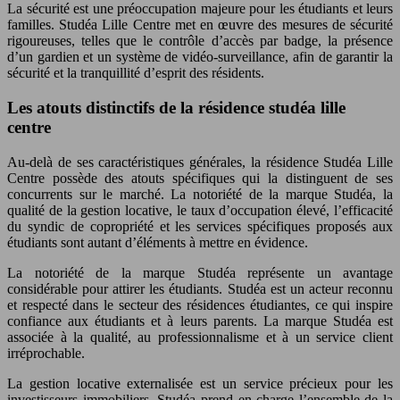
La sécurité est une préoccupation majeure pour les étudiants et leurs
familles. Studéa Lille Centre met en œuvre des mesures de sécurité
rigoureuses, telles que le contrôle d’accès par badge, la présence
d’un gardien et un système de vidéo-surveillance, afin de garantir la
sécurité et la tranquillité d’esprit des résidents.
Les atouts distinctifs de la résidence studéa lille
centre
Au-delà de ses caractéristiques générales, la résidence Studéa Lille
Centre possède des atouts spécifiques qui la distinguent de ses
concurrents sur le marché. La notoriété de la marque Studéa, la
qualité de la gestion locative, le taux d’occupation élevé, l’efficacité
du syndic de copropriété et les services spécifiques proposés aux
étudiants sont autant d’éléments à mettre en évidence.
La notoriété de la marque Studéa représente un avantage
considérable pour attirer les étudiants. Studéa est un acteur reconnu
et respecté dans le secteur des résidences étudiantes, ce qui inspire
confiance aux étudiants et à leurs parents. La marque Studéa est
associée à la qualité, au professionnalisme et à un service client
irréprochable.
La gestion locative externalisée est un service précieux pour les
investisseurs immobiliers. Studéa prend en charge l’ensemble de la