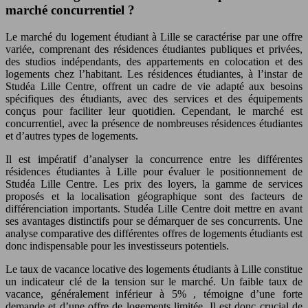
marché concurrentiel ?
Le marché du logement étudiant à Lille se caractérise par une offre
variée, comprenant des résidences étudiantes publiques et privées,
des studios indépendants, des appartements en colocation et des
logements chez l’habitant. Les résidences étudiantes, à l’instar de
Studéa Lille Centre, offrent un cadre de vie adapté aux besoins
spécifiques des étudiants, avec des services et des équipements
conçus pour faciliter leur quotidien. Cependant, le marché est
concurrentiel, avec la présence de nombreuses résidences étudiantes
et d’autres types de logements.
Il est impératif d’analyser la concurrence entre les différentes
résidences étudiantes à Lille pour évaluer le positionnement de
Studéa Lille Centre. Les prix des loyers, la gamme de services
proposés et la localisation géographique sont des facteurs de
différenciation importants. Studéa Lille Centre doit mettre en avant
ses avantages distinctifs pour se démarquer de ses concurrents. Une
analyse comparative des différentes offres de logements étudiants est
donc indispensable pour les investisseurs potentiels.
Le taux de vacance locative des logements étudiants à Lille constitue
un indicateur clé de la tension sur le marché. Un faible taux de
vacance, généralement inférieur à
5%
, témoigne d’une forte
demande et d’une offre de logements limitée. Il est donc crucial de