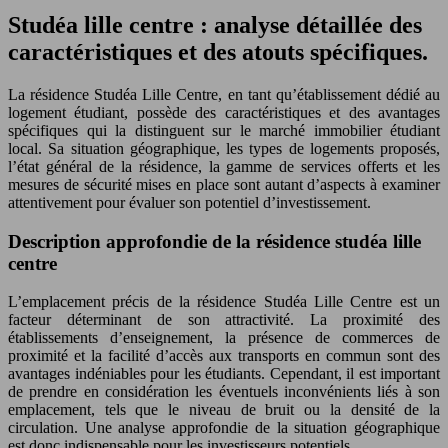
Studéa lille centre : analyse détaillée des
caractéristiques et des atouts spécifiques.
La résidence Studéa Lille Centre, en tant qu’établissement dédié au
logement étudiant, possède des caractéristiques et des avantages
spécifiques qui la distinguent sur le marché immobilier étudiant
local. Sa situation géographique, les types de logements proposés,
l’état général de la résidence, la gamme de services offerts et les
mesures de sécurité mises en place sont autant d’aspects à examiner
attentivement pour évaluer son potentiel d’investissement.
Description approfondie de la résidence studéa lille
centre
L’emplacement précis de la résidence Studéa Lille Centre est un
facteur déterminant de son attractivité. La proximité des
établissements d’enseignement, la présence de commerces de
proximité et la facilité d’accès aux transports en commun sont des
avantages indéniables pour les étudiants. Cependant, il est important
de prendre en considération les éventuels inconvénients liés à son
emplacement, tels que le niveau de bruit ou la densité de la
circulation. Une analyse approfondie de la situation géographique
est donc indispensable pour les investisseurs potentiels.