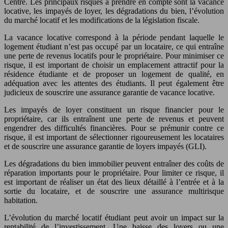
Centre. Les principaux risques à prendre en compte sont la vacance
locative, les impayés de loyer, les dégradations du bien, l’évolution
du marché locatif et les modifications de la législation fiscale.
La vacance locative correspond à la période pendant laquelle le
logement étudiant n’est pas occupé par un locataire, ce qui entraîne
une perte de revenus locatifs pour le propriétaire. Pour minimiser ce
risque, il est important de choisir un emplacement attractif pour la
résidence étudiante et de proposer un logement de qualité, en
adéquation avec les attentes des étudiants. Il peut également être
judicieux de souscrire une assurance garantie de vacance locative.
Les impayés de loyer constituent un risque financier pour le
propriétaire, car ils entraînent une perte de revenus et peuvent
engendrer des difficultés financières. Pour se prémunir contre ce
risque, il est important de sélectionner rigoureusement les locataires
et de souscrire une assurance garantie de loyers impayés (GLI).
Les dégradations du bien immobilier peuvent entraîner des coûts de
réparation importants pour le propriétaire. Pour limiter ce risque, il
est important de réaliser un état des lieux détaillé à l’entrée et à la
sortie du locataire, et de souscrire une assurance multirisque
habitation.
L’évolution du marché locatif étudiant peut avoir un impact sur la
rentabilité de l’investissement. Une baisse des loyers ou une