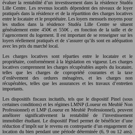
évaluer la rentabilité d’un investissement dans la résidence Studéa
Lille Centre. Les revenus locatifs dépendent des niveaux de loyer
pratiqués dans la résidence et de la répartition des charges locatives
entre le locataire et le propriétaire. Les loyers mensuels moyens pour
les studios dans la résidence Studéa Lille Centre se situent
généralement entre
450€
et
550€
, en fonction de la taille et de
l’agencement du logement. Il est important de se renseigner sur les
loyers réellement pratiqués et de s’assurer qu’ils sont en adéquation
avec les prix du marché local.
Les charges locatives sont réparties entre le locataire et le
propriétaire, conformément à la législation en vigueur. Les charges
locatives comprennent les charges récupérables auprès du locataire,
telles que les charges de copropriété courantes et la taxe
d’enlèvement des ordures ménagères, et les charges non
récupérables, telles que les assurances et les travaux d’entretien
importants.
Les dispositifs fiscaux incitatifs, tels que le dispositif Pinel (sous
certaines conditions) et les régimes LMNP (Loueur en Meublé Non
Professionnel) et LMP (Loueur en Meublé Professionnel), peuvent
améliorer significativement la rentabilité de l’investissement
immobilier étudiant. Le dispositif Pinel permet de bénéficier d’une
réduction d’impôt sur le revenu en contrepartie d’un engagement de
location du bien pendant une période déterminée (6, 9 ou 12 ans).