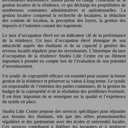
gestion locative de la résidence, ce qui décharge les propriétaires de
nombreuses contraintes administratives et opérationnelles. La
gestion locative comprend la recherche de locataires, la rédaction
des contrats de location, la perception des loyers, la gestion des
impayés et l’entretien courant des logements.
Le taux d’occupation élevé est un indicateur clé de la performance
de la résidence. Un taux d’occupation élevé témoigne de son
attractivité auprès des étudiants et de sa capacité à générer des
revenus locatifs réguliers pour les investisseurs. L’historique du taux
d’occupation de la résidence Studéa Lille Centre est un élément
important à prendre en compte lors de l’évaluation de son potentiel
d’investissement.
Un syndic de copropriété efficace est essentiel pour assurer la bonne
gestion de la résidence et préserver sa valeur à long terme. Le syndic
est responsable de l’entretien des parties communes, de la gestion du
budget de la copropriété et de la résolution des problèmes éventuels.
Il est donc important de se renseigner sur la qualité et l’expérience
du syndic en place.
Studéa Lille Centre propose des services spécifiques pour répondre
aux besoins des étudiants, tels que des offres promotionnelles
régulières et des partenariats avec des écoles et universités locales.
Ces services contribuent à fidéliser les locataires et à renforcer