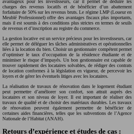
avantageux pour les investisseurs, car il permet de déduire les
charges des revenus locatifs et de bénéficier d’un abattement
forfaitaire de
50%
sur les revenus bruts. Le régime LMP (Loueur en
Meublé Professionnel) offre des avantages fiscaux plus importants,
mais il est soumis à des conditions plus strictes en termes de seuils
de revenus et d’inscription au registre du commerce.
La gestion locative est un service précieux pour les investisseurs, car
elle permet de déléguer les tâches administratives et opérationnelles
liées à la location du bien. Choisir un gestionnaire compétent permet
d’optimiser le taux d’occupation de la résidence étudiante et de
minimiser le risque d’impayés. Un bon gestionnaire est capable de
trouver rapidement des locataires solvables, de rédiger des contrats
de location conformes à la législation en vigueur, de percevoir les
loyers et de gérer les éventuels litiges avec les locataires.
La réalisation de travaux de rénovation dans le logement étudiant
peut permettre d’améliorer son confort, son attrait auprès des
locataires et son niveau de loyer. Il est important de réaliser des
travaux de qualité et de choisir des matériaux durables. Les travaux
de rénovation peuvent également permettre de bénéficier de
certaines aides financières, telles que les subventions de l’Agence
Nationale de l’Habitat (ANAH).
Retours d’expérience et études de cas :