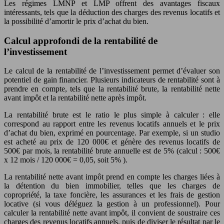
Les régimes LMNP et LMP offrent des avantages fiscaux
intéressants, tels que la déduction des charges des revenus locatifs et
la possibilité d’amortir le prix d’achat du bien.
Calcul approfondi de la rentabilité de
l’investissement
Le calcul de la rentabilité de l’investissement permet d’évaluer son
potentiel de gain financier. Plusieurs indicateurs de rentabilité sont à
prendre en compte, tels que la rentabilité brute, la rentabilité nette
avant impôt et la rentabilité nette après impôt.
La rentabilité brute est le ratio le plus simple à calculer : elle
correspond au rapport entre les revenus locatifs annuels et le prix
d’achat du bien, exprimé en pourcentage. Par exemple, si un studio
est acheté au prix de
120 000€
et génère des revenus locatifs de
500€
par mois, la rentabilité brute annuelle est de
5%
(calcul :
500€
x 12 mois /
120 000€
= 0,05, soit
5%
).
La rentabilité nette avant impôt prend en compte les charges liées à
la détention du bien immobilier, telles que les charges de
copropriété, la taxe foncière, les assurances et les frais de gestion
locative (si vous déléguez la gestion à un professionnel). Pour
calculer la rentabilité nette avant impôt, il convient de soustraire ces
charges des revenus locatifs annuels, puis de diviser le résultat par le