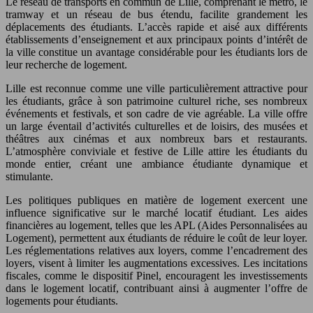
Le réseau de transports en commun de Lille, comprenant le métro, le
tramway et un réseau de bus étendu, facilite grandement les
déplacements des étudiants. L’accès rapide et aisé aux différents
établissements d’enseignement et aux principaux points d’intérêt de
la ville constitue un avantage considérable pour les étudiants lors de
leur recherche de logement.
Lille est reconnue comme une ville particulièrement attractive pour
les étudiants, grâce à son patrimoine culturel riche, ses nombreux
événements et festivals, et son cadre de vie agréable. La ville offre
un large éventail d’activités culturelles et de loisirs, des musées et
théâtres aux cinémas et aux nombreux bars et restaurants.
L’atmosphère conviviale et festive de Lille attire les étudiants du
monde entier, créant une ambiance étudiante dynamique et
stimulante.
Les politiques publiques en matière de logement exercent une
influence significative sur le marché locatif étudiant. Les aides
financières au logement, telles que les APL (Aides Personnalisées au
Logement), permettent aux étudiants de réduire le coût de leur loyer.
Les réglementations relatives aux loyers, comme l’encadrement des
loyers, visent à limiter les augmentations excessives. Les incitations
fiscales, comme le dispositif Pinel, encouragent les investissements
dans le logement locatif, contribuant ainsi à augmenter l’offre de
logements pour étudiants.