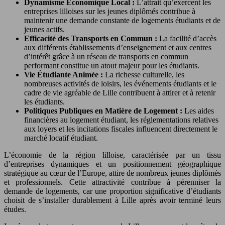
Dynamisme Économique Local :
L’attrait qu’exercent les
entreprises lilloises sur les jeunes diplômés contribue à
maintenir une demande constante de logements étudiants et de
jeunes actifs.
Efficacité des Transports en Commun :
La facilité d’accès
aux différents établissements d’enseignement et aux centres
d’intérêt grâce à un réseau de transports en commun
performant constitue un atout majeur pour les étudiants.
Vie Étudiante Animée :
La richesse culturelle, les
nombreuses activités de loisirs, les événements étudiants et le
cadre de vie agréable de Lille contribuent à attirer et à retenir
les étudiants.
Politiques Publiques en Matière de Logement :
Les aides
financières au logement étudiant, les réglementations relatives
aux loyers et les incitations fiscales influencent directement le
marché locatif étudiant.
L’économie de la région lilloise, caractérisée par un tissu
d’entreprises dynamiques et un positionnement géographique
stratégique au cœur de l’Europe, attire de nombreux jeunes diplômés
et professionnels. Cette attractivité contribue à pérenniser la
demande de logements, car une proportion significative d’étudiants
choisit de s’installer durablement à Lille après avoir terminé leurs
études.