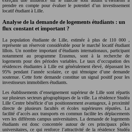
exerçant une influence sur le marché sont autant d’éléments à
prendre en compte pour évaluer le potentiel d’un investissement
locatif étudiant à Lille.
Analyse de la demande de logements étudiants : un
flux constant et important ?
La population étudiante de Lille, estimée à plus de
110 000
,
représente un réservoir considérable pour le marché locatif étudiant
lillois. Un nombre important d’étudiants internationaux, participant
notamment au programme Erasmus, sont à la recherche de
logements pour des périodes variables. Le taux d’occupation des
résidences étudiantes à Lille est généralement élevé, dépassant les
95%
pendant l’année scolaire, ce qui témoigne d’une demande
soutenue. Cette forte demande constitue un signal positif pour les
investisseurs immobiliers étudiants.
Les établissements d’enseignement supérieur de Lille sont répartis
sur plusieurs secteurs géographiques de la ville. La résidence Studéa
Lille Centre bénéficie d’un positionnement avantageux, à proximité
directe de plusieurs facultés et écoles supérieures réputées. La
facilité d’accès aux transports en commun facilite les déplacements
vers les différents campus universitaires. La demande de logements
étudiants est donc concentrée autour de ces principaux pôles
universitaires, ce qui renforce l’attractivité de la résidence Studéa