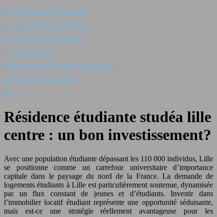
Fiscalité et taxe d’habitation
Achat et vente de propriétés
Investissement immobilier
Gestion locative
Réglementations et lois immobilières
Rénovation immobilière
Blog
Résidence étudiante studéa lille
centre : un bon investissement?
Avec une population étudiante dépassant les
110 000
individus, Lille
se positionne comme un carrefour universitaire d’importance
capitale dans le paysage du nord de la France. La demande de
logements étudiants à Lille est particulièrement soutenue, dynamisée
par un flux constant de jeunes et d’étudiants. Investir dans
l’immobilier locatif étudiant représente une opportunité séduisante,
mais est-ce une stratégie réellement avantageuse pour les