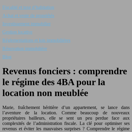
Fiscalité et taxe d’habitation
Achat et vente de propriétés
Investissement immobilier
Gestion locative
Réglementations et lois immobilières
Rénovation immobilière
Blog
Revenus fonciers : comprendre
le régime des 4BA pour la
location non meublée
Marie, fraîchement héritière d’un appartement, se lance dans
l’aventure de la location. Comme beaucoup de nouveaux
propriétaires bailleurs, elle se sent un peu perdue face aux
complexités de l’administration fiscale. La clé pour optimiser ses
revenus et éviter les mauvaises surprises ? Comprendre le régime