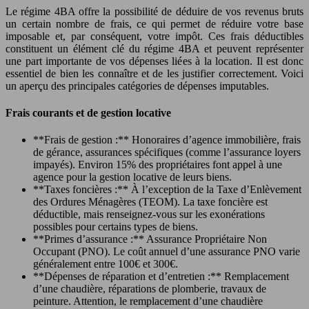
Le régime 4BA offre la possibilité de déduire de vos revenus bruts
un certain nombre de frais, ce qui permet de réduire votre base
imposable et, par conséquent, votre impôt. Ces frais déductibles
constituent un élément clé du régime 4BA et peuvent représenter
une part importante de vos dépenses liées à la location. Il est donc
essentiel de bien les connaître et de les justifier correctement. Voici
un aperçu des principales catégories de dépenses imputables.
Frais courants et de gestion locative
**Frais de gestion :** Honoraires d’agence immobilière, frais
de gérance, assurances spécifiques (comme l’assurance loyers
impayés). Environ 15% des propriétaires font appel à une
agence pour la gestion locative de leurs biens.
**Taxes foncières :** À l’exception de la Taxe d’Enlèvement
des Ordures Ménagères (TEOM). La taxe foncière est
déductible, mais renseignez-vous sur les exonérations
possibles pour certains types de biens.
**Primes d’assurance :** Assurance Propriétaire Non
Occupant (PNO). Le coût annuel d’une assurance PNO varie
généralement entre 100€ et 300€.
**Dépenses de réparation et d’entretien :** Remplacement
d’une chaudière, réparations de plomberie, travaux de
peinture. Attention, le remplacement d’une chaudière