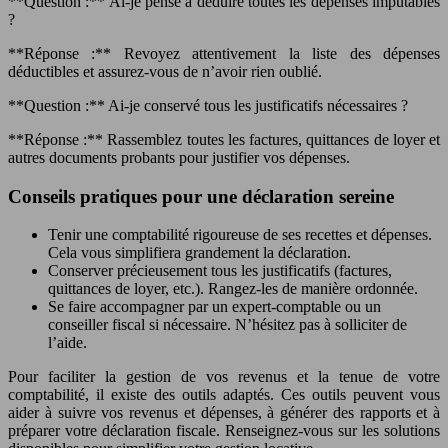
**Question :** Ai-je pensé à déduire toutes les dépenses imputables
?
**Réponse :** Revoyez attentivement la liste des dépenses
déductibles et assurez-vous de n’avoir rien oublié.
**Question :** Ai-je conservé tous les justificatifs nécessaires ?
**Réponse :** Rassemblez toutes les factures, quittances de loyer et
autres documents probants pour justifier vos dépenses.
Conseils pratiques pour une déclaration sereine
Tenir une comptabilité rigoureuse de ses recettes et dépenses.
Cela vous simplifiera grandement la déclaration.
Conserver précieusement tous les justificatifs (factures,
quittances de loyer, etc.). Rangez-les de manière ordonnée.
Se faire accompagner par un expert-comptable ou un
conseiller fiscal si nécessaire. N’hésitez pas à solliciter de
l’aide.
Pour faciliter la gestion de vos revenus et la tenue de votre
comptabilité, il existe des outils adaptés. Ces outils peuvent vous
aider à suivre vos revenus et dépenses, à générer des rapports et à
préparer votre déclaration fiscale. Renseignez-vous sur les solutions