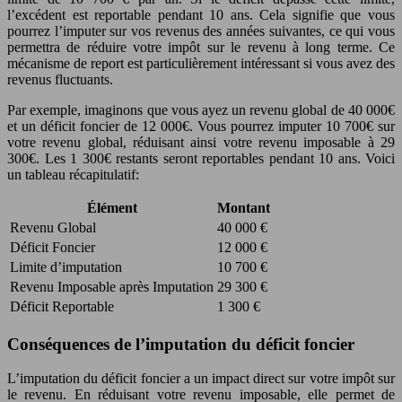
l’excédent est reportable pendant 10 ans. Cela signifie que vous
pourrez l’imputer sur vos revenus des années suivantes, ce qui vous
permettra de réduire votre impôt sur le revenu à long terme. Ce
mécanisme de report est particulièrement intéressant si vous avez des
revenus fluctuants.
Par exemple, imaginons que vous ayez un revenu global de 40 000€
et un déficit foncier de 12 000€. Vous pourrez imputer 10 700€ sur
votre revenu global, réduisant ainsi votre revenu imposable à 29
300€. Les 1 300€ restants seront reportables pendant 10 ans. Voici
un tableau récapitulatif:
Élément
Montant
Revenu Global
40 000 €
Déficit Foncier
12 000 €
Limite d’imputation
10 700 €
Revenu Imposable après Imputation
29 300 €
Déficit Reportable
1 300 €
Conséquences de l’imputation du déficit foncier
L’imputation du déficit foncier a un impact direct sur votre impôt sur
le revenu. En réduisant votre revenu imposable, elle permet de