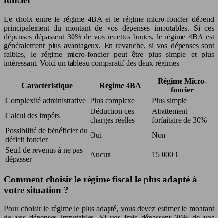
foncier
Le choix entre le régime 4BA et le régime micro-foncier dépend
principalement du montant de vos dépenses imputables. Si ces
dépenses dépassent 30% de vos recettes brutes, le régime 4BA est
généralement plus avantageux. En revanche, si vos dépenses sont
faibles, le régime micro-foncier peut être plus simple et plus
intéressant. Voici un tableau comparatif des deux régimes :
Régime Micro-
Caractéristique
Régime 4BA
foncier
Complexité administrative
Plus complexe
Plus simple
Déduction des
Abattement
Calcul des impôts
charges réelles
forfaitaire de 30%
Possibilité de bénéficier du
Oui
Non
déficit foncier
Seuil de revenus à ne pas
Aucun
15 000 €
dépasser
Comment choisir le régime fiscal le plus adapté à
votre situation ?
Pour choisir le régime le plus adapté, vous devez estimer le montant
de vos dépenses imputables. Si vos frais dépassent 30% de vos