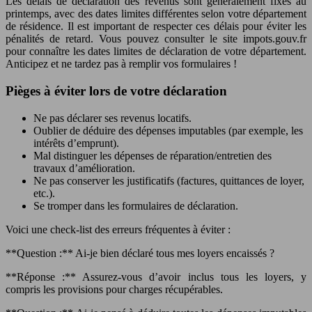
Les délais de déclaration des revenus sont généralement fixés au
printemps, avec des dates limites différentes selon votre département
de résidence. Il est important de respecter ces délais pour éviter les
pénalités de retard. Vous pouvez consulter le site impots.gouv.fr
pour connaître les dates limites de déclaration de votre département.
Anticipez et ne tardez pas à remplir vos formulaires !
Pièges à éviter lors de votre déclaration
Ne pas déclarer ses revenus locatifs.
Oublier de déduire des dépenses imputables (par exemple, les
intérêts d’emprunt).
Mal distinguer les dépenses de réparation/entretien des
travaux d’amélioration.
Ne pas conserver les justificatifs (factures, quittances de loyer,
etc.).
Se tromper dans les formulaires de déclaration.
Voici une check-list des erreurs fréquentes à éviter :
**Question :** Ai-je bien déclaré tous mes loyers encaissés ?
**Réponse :** Assurez-vous d’avoir inclus tous les loyers, y
compris les provisions pour charges récupérables.