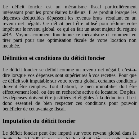
Le déficit foncier est un mécanisme fiscal particulièrement
intéressant pour les propriétaires bailleurs. Il se produit lorsque les
dépenses déductibles dépassent les revenus bruts, résultant en un
revenu net négatif. Ce déficit peut être utilisé pour réduire votre
impôt sur le revenu global, ce qui en fait un atout majeur du régime
4BA. Voyons comment fonctionne ce mécanisme et comment en
tirer parti pour une optimisation fiscale de votre location non
meublée.
Définition et conditions du déficit foncier
Le déficit foncier se définit comme un revenu net négatif, c’est-à-
dire lorsque vos dépenses sont supérieures à vos recettes. Pour que
ce déficit soit imputable sur votre revenu global, certaines conditions
doivent être remplies. Tout d’abord, le bien immobilier doit être
effectivement loué, ou être en recherche active de locataire. De plus,
les dépenses doivent être justifiées et éligibles à la déduction. Il est
donc essentiel de bien respecter ces conditions pour pouvoir
bénéficier de cet avantage fiscal.
Imputation du déficit foncier
Le déficit foncier peut être imputé sur votre revenu global dans la
limite de 10 700 € par an. Si le déficit dépasse cette limite,