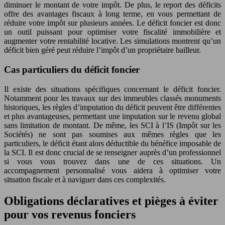
diminuer le montant de votre impôt. De plus, le report des déficits
offre des avantages fiscaux à long terme, en vous permettant de
réduire votre impôt sur plusieurs années. Le déficit foncier est donc
un outil puissant pour optimiser votre fiscalité immobilière et
augmenter votre rentabilité locative. Les simulations montrent qu’un
déficit bien géré peut réduire l’impôt d’un propriétaire bailleur.
Cas particuliers du déficit foncier
Il existe des situations spécifiques concernant le déficit foncier.
Notamment pour les travaux sur des immeubles classés monuments
historiques, les règles d’imputation du déficit peuvent être différentes
et plus avantageuses, permettant une imputation sur le revenu global
sans limitation de montant. De même, les SCI à l’IS (Impôt sur les
Sociétés) ne sont pas soumises aux mêmes règles que les
particuliers, le déficit étant alors déductible du bénéfice imposable de
la SCI. Il est donc crucial de se renseigner auprès d’un professionnel
si vous vous trouvez dans une de ces situations. Un
accompagnement personnalisé vous aidera à optimiser votre
situation fiscale et à naviguer dans ces complexités.
Obligations déclaratives et pièges à éviter
pour vos revenus fonciers