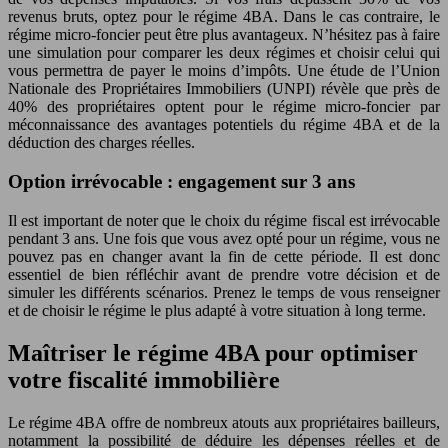
revenus bruts, optez pour le régime 4BA. Dans le cas contraire, le
régime micro-foncier peut être plus avantageux. N’hésitez pas à faire
une simulation pour comparer les deux régimes et choisir celui qui
vous permettra de payer le moins d’impôts. Une étude de l’Union
Nationale des Propriétaires Immobiliers (UNPI) révèle que près de
40% des propriétaires optent pour le régime micro-foncier par
méconnaissance des avantages potentiels du régime 4BA et de la
déduction des charges réelles.
Option irrévocable : engagement sur 3 ans
Il est important de noter que le choix du régime fiscal est irrévocable
pendant 3 ans. Une fois que vous avez opté pour un régime, vous ne
pouvez pas en changer avant la fin de cette période. Il est donc
essentiel de bien réfléchir avant de prendre votre décision et de
simuler les différents scénarios. Prenez le temps de vous renseigner
et de choisir le régime le plus adapté à votre situation à long terme.
Maîtriser le régime 4BA pour optimiser
votre fiscalité immobilière
Le régime 4BA offre de nombreux atouts aux propriétaires bailleurs,
notamment la possibilité de déduire les dépenses réelles et de