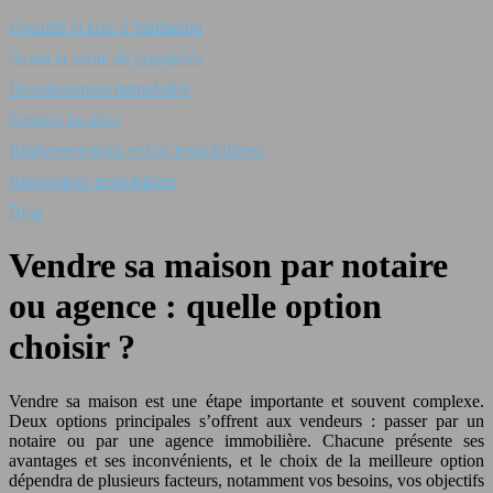
Fiscalité et taxe d’habitation
Achat et vente de propriétés
Investissement immobilier
Gestion locative
Réglementations et lois immobilières
Rénovation immobilière
Blog
Vendre sa maison par notaire
ou agence : quelle option
choisir ?
Vendre sa maison est une étape importante et souvent complexe.
Deux options principales s’offrent aux vendeurs : passer par un
notaire ou par une agence immobilière. Chacune présente ses
avantages et ses inconvénients, et le choix de la meilleure option
dépendra de plusieurs facteurs, notamment vos besoins, vos objectifs