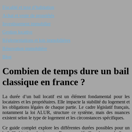
Fiscalité et taxe d’habitation
Achat et vente de propriétés
Investissement immobilier
Gestion locative
Réglementations et lois immobilières
Rénovation immobilière
Blog
Combien de temps dure un bail
classique en france ?
La durée d’un bail locatif est un élément fondamental pour les
locataires et les propriétaires. Elle impacte la stabilité du logement et
les obligations légales de chaque partie. Le cadre législatif français,
notamment la loi ALUR, structure ce système, mais des nuances
existent selon le type de logement et les circonstances spécifiques.
Ce guide complet explore les différentes durées possibles pour un