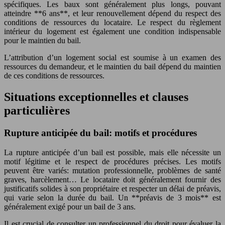
spécifiques. Les baux sont généralement plus longs, pouvant
atteindre **6 ans**, et leur renouvellement dépend du respect des
conditions de ressources du locataire. Le respect du règlement
intérieur du logement est également une condition indispensable
pour le maintien du bail.
L’attribution d’un logement social est soumise à un examen des
ressources du demandeur, et le maintien du bail dépend du maintien
de ces conditions de ressources.
Situations exceptionnelles et clauses
particulières
Rupture anticipée du bail: motifs et procédures
La rupture anticipée d’un bail est possible, mais elle nécessite un
motif légitime et le respect de procédures précises. Les motifs
peuvent être variés: mutation professionnelle, problèmes de santé
graves, harcèlement… Le locataire doit généralement fournir des
justificatifs solides à son propriétaire et respecter un délai de préavis,
qui varie selon la durée du bail. Un **préavis de 3 mois** est
généralement exigé pour un bail de 3 ans.
Il est crucial de consulter un professionnel du droit pour évaluer la