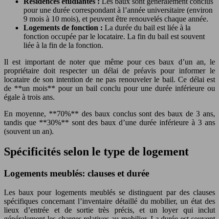
Résidences étudiantes :
Les baux sont généralement conclus
pour une durée correspondant à l’année universitaire (environ
9 mois à 10 mois), et peuvent être renouvelés chaque année.
Logements de fonction :
La durée du bail est liée à la
fonction occupée par le locataire. La fin du bail est souvent
liée à la fin de la fonction.
Il est important de noter que même pour ces baux d’un an, le
propriétaire doit respecter un délai de préavis pour informer le
locataire de son intention de ne pas renouveler le bail. Ce délai est
de **un mois** pour un bail conclu pour une durée inférieure ou
égale à trois ans.
En moyenne, **70%** des baux conclus sont des baux de 3 ans,
tandis que **30%** sont des baux d’une durée inférieure à 3 ans
(souvent un an).
Spécificités selon le type de logement
Logements meublés: clauses et durée
Les baux pour logements meublés se distinguent par des clauses
spécifiques concernant l’inventaire détaillé du mobilier, un état des
lieux d’entrée et de sortie très précis, et un loyer qui inclut
généralement les charges relatives au mobilier. La durée est souvent