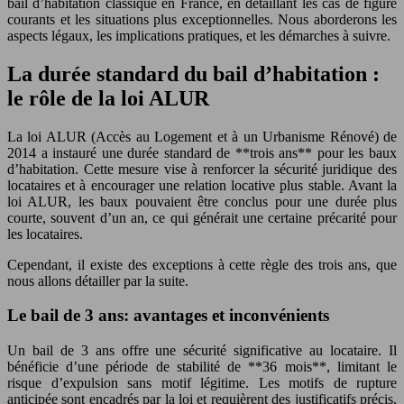
bail d’habitation classique en France, en détaillant les cas de figure
courants et les situations plus exceptionnelles. Nous aborderons les
aspects légaux, les implications pratiques, et les démarches à suivre.
La durée standard du bail d’habitation :
le rôle de la loi ALUR
La loi ALUR (Accès au Logement et à un Urbanisme Rénové) de
2014 a instauré une durée standard de **trois ans** pour les baux
d’habitation. Cette mesure vise à renforcer la sécurité juridique des
locataires et à encourager une relation locative plus stable. Avant la
loi ALUR, les baux pouvaient être conclus pour une durée plus
courte, souvent d’un an, ce qui générait une certaine précarité pour
les locataires.
Cependant, il existe des exceptions à cette règle des trois ans, que
nous allons détailler par la suite.
Le bail de 3 ans: avantages et inconvénients
Un bail de 3 ans offre une sécurité significative au locataire. Il
bénéficie d’une période de stabilité de **36 mois**, limitant le
risque d’expulsion sans motif légitime. Les motifs de rupture
anticipée sont encadrés par la loi et requièrent des justificatifs précis.