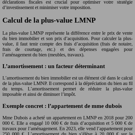
déclarations fiscales est crucial pour optimiser votre stratégie
d’investissement et minimiser votre imposition.
Calcul de la plus-value LMNP
La plus-value LMNP représente la différence entre le prix de vente
du bien immobilier et son prix d’acquisition. Pour calculer la plus-
value, il faut tenir compte des frais d’acquisition (frais de notaire,
frais de courtage, etc.) et des dépenses engagées pour
l’aménagement du bien (meubles, travaux).
L’amortissement : un facteur déterminant
L’amortissement du bien immobilier est un élément clé dans le calcul
de la plus-value LMNP. Il correspond à la dépréciation du bien au fil
du temps. L’amortissement permet de réduire la plus-value
imposable et ainsi de diminuer l’impôt.
Exemple concret : l’appartement de mme dubois
Mme Dubois a acheté un appartement en LMNP en 2018 pour 200
000 €. Elle a engagé 10 000 € de frais d’acquisition et 5 000 € de
travaux pour l’aménagement. En 2023, elle vend l’appartement pour
250 000 €. L’amortissement du bien s’élève à 20 000 € sur la