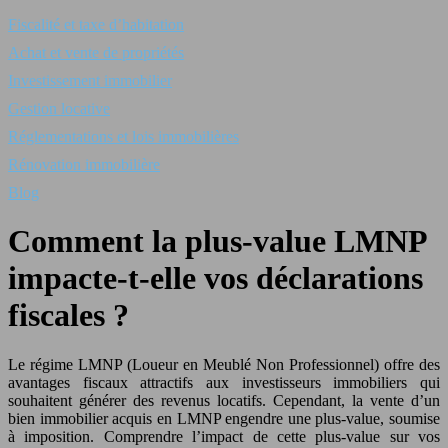
Fiscalité et taxe d’habitation
Achat et vente de propriétés
Investissement immobilier
Gestion locative
Réglementations et lois immobilières
Rénovation immobilière
Blog
Comment la plus-value LMNP
impacte-t-elle vos déclarations
fiscales ?
Le régime LMNP (Loueur en Meublé Non Professionnel) offre des
avantages fiscaux attractifs aux investisseurs immobiliers qui
souhaitent générer des revenus locatifs. Cependant, la vente d’un
bien immobilier acquis en LMNP engendre une plus-value, soumise
à imposition. Comprendre l’impact de cette plus-value sur vos