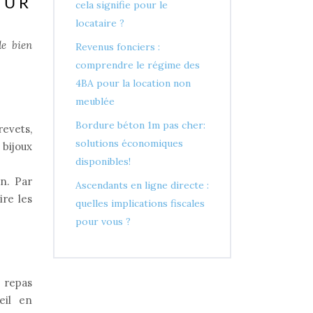
OUR
cela signifie pour le
locataire ?
de bien
Revenus fonciers :
comprendre le régime des
4BA pour la location non
meublée
Bordure béton 1m pas cher:
revets,
solutions économiques
bijoux
disponibles!
on. Par
Ascendants en ligne directe :
re les
quelles implications fiscales
pour vous ?
 repas
eil en