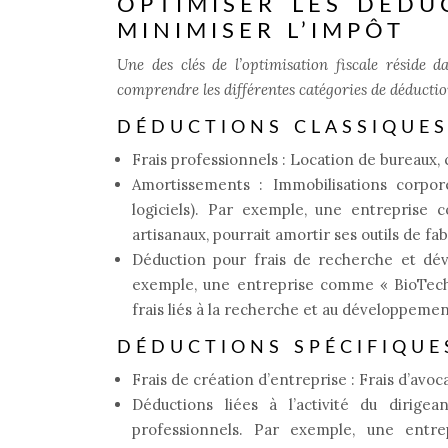
OPTIMISER LES DÉDU
MINIMISER L’IMPÔT
Une des clés de l’optimisation fiscale réside 
comprendre les différentes catégories de déduction
DÉDUCTIONS CLASSIQUE
Frais professionnels : Location de bureaux, c
Amortissements : Immobilisations corporel
logiciels). Par exemple, une entreprise 
artisanaux, pourrait amortir ses outils de fab
Déduction pour frais de recherche et déve
exemple, une entreprise comme « BioTech 
frais liés à la recherche et au développemen
DÉDUCTIONS SPÉCIFIQUE
Frais de création d’entreprise : Frais d’avocat
Déductions liées à l’activité du dirige
professionnels. Par exemple, une entr