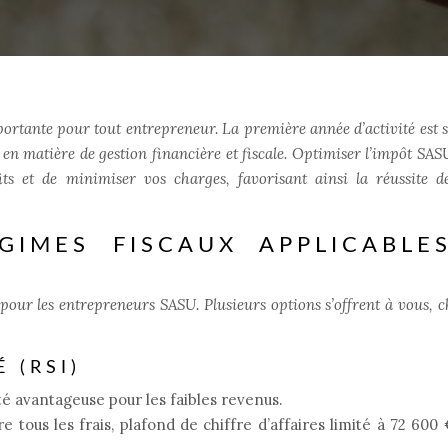
ortante pour tout entrepreneur. La première année d’activité est 
en matière de gestion financière et fiscale. Optimiser l’impôt SASU
s et de minimiser vos charges, favorisant ainsi la réussite d
GIMES FISCAUX APPLICABLE
 pour les entrepreneurs SASU. Plusieurs options s’offrent à vous, 
 (RSI)
lité avantageuse pour les faibles revenus.
re tous les frais, plafond de chiffre d’affaires limité à 72 600