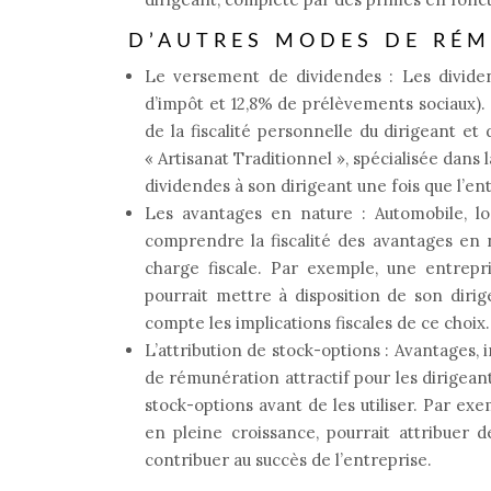
D’AUTRES MODES DE RÉ
Le versement de dividendes : Les dividen
d’impôt et 12,8% de prélèvements sociaux). 
de la fiscalité personnelle du dirigeant e
« Artisanat Traditionnel », spécialisée dans l
dividendes à son dirigeant une fois que l’ent
Les avantages en nature : Automobile, log
comprendre la fiscalité des avantages en 
charge fiscale. Par exemple, une entrepr
pourrait mettre à disposition de son diri
compte les implications fiscales de ce choix.
L’attribution de stock-options : Avantages,
de rémunération attractif pour les dirigeant
stock-options avant de les utiliser. Par e
en pleine croissance, pourrait attribuer 
contribuer au succès de l’entreprise.