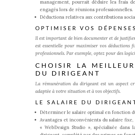
management, pourrait déduire les frais de
engagés lors de réunions professionnelles.
Déductions relatives aux contributions socia
OPTIMISER VOS DÉPENSE
Il est important de bien documenter et de justifie
est essentielle pour maximiser vos déductions fi
professionnels. Par exemple, optez pour des logici
CHOISIR LA MEILLEU
DU DIRIGEANT
La rémunération du dirigeant est un aspect cruc
adaptée à votre situation et à vos objectifs.
LE SALAIRE DU DIRIGEAN
Déterminer le salaire optimal en fonction du 
Avantages et inconvénients du salaire fixe
« WebDesign Studio », spécialisée dans la
dirigeant, complété par des primes en foncti