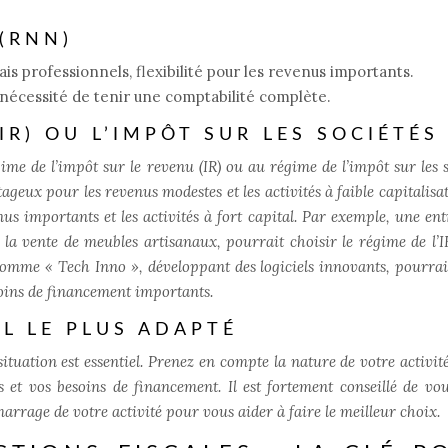
(RNN)
rais professionnels, flexibilité pour les revenus importants.
 nécessité de tenir une comptabilité complète.
IR) OU L’IMPÔT SUR LES SOCIÉTÉS 
ime de l’impôt sur le revenu (IR) ou au régime de l’impôt sur les s
tageux pour les revenus modestes et les activités à faible capitalisa
us importants et les activités à fort capital. Par exemple, une ent
a vente de meubles artisanaux, pourrait choisir le régime de l’IR
comme « Tech Inno », développant des logiciels innovants, pourrai
esoins de financement importants.
AL LE PLUS ADAPTÉ
ituation est essentiel. Prenez en compte la nature de votre activité
ls et vos besoins de financement. Il est fortement conseillé de vou
rage de votre activité pour vous aider à faire le meilleur choix.