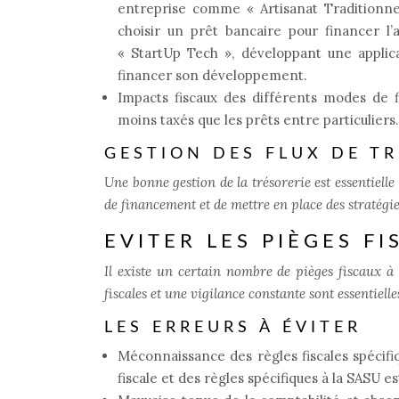
entreprise comme « Artisanat Traditionnel 
choisir un prêt bancaire pour financer 
« StartUp Tech », développant une applic
financer son développement.
Impacts fiscaux des différents modes de 
moins taxés que les prêts entre particuliers.
GESTION DES FLUX DE TR
Une bonne gestion de la trésorerie est essentielle
de financement et de mettre en place des stratégi
EVITER LES PIÈGES 
Il existe un certain nombre de pièges fiscaux 
fiscales et une vigilance constante sont essentielle
LES ERREURS À ÉVITER
Méconnaissance des règles fiscales spécifi
fiscale et des règles spécifiques à la SASU es