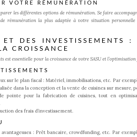
ER VOTRE RÉMUNÉRATION
omparer les différentes options de rémunération. Se faire accompag
 de rémunération la plus adaptée à votre situation personnelle
 ET DES INVESTISSEMENTS :
LA CROISSANCE
 est essentielle pour la croissance de votre SASU et l’optimisation f
STISSEMENTS
x sur le plan fiscal : Matériel, immobilisations, etc. Par exemp
lisée dans la conception et la vente de cuisines sur mesure, p
de pointe pour la fabrication de cuisines, tout en optimisa
.
ction des frais d’investissement.
U
s avantageuses : Prêt bancaire, crowdfunding, etc. Par exemp