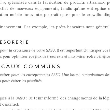
», spécialisée dans la fabrication de produits artisanaux, p
l’achat de nouveaux équipements, tandis qu’une entreprise
ation mobile innovante, pourrait opter pour le crowdfundin
financement. Par exemple, les prêts bancaires sont généra
ÉSORERIE
 pour la croissance de votre SASU. Il est important d’anticiper vos 
es pour optimiser vos flux de trésorerie et maximiser votre bénéfice
FISCAUX COMMUNS
à éviter pour les entrepreneurs SASU. Une bonne connaissance des
s pour éviter les pénalités.
ques à la SASU : Se tenir informé des changements de la légi
t essentiel.