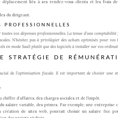
 déplacement liés à ses rendez-vous clients et les frais d
les du dirigeant.
S PROFESSIONNELLES
r toutes vos dépenses professionnelles. La tenue d’une comptabilité 
scales. N’hésitez pas à privilégier des achats optimisés pour vos 
els en mode SaaS plutôt que des logiciels à installer sur vos ordinat
RE STRATÉGIE DE RÉMUNÉRAT
ial de l’optimisation fiscale. Il est important de choisir une st
T
chiffre d’affaires, des charges sociales et de l’impôt.
, du salaire variable, des primes. Par exemple, une entrepris
 création de sites web, pourrait choisir un salaire fixe p
on des projets réalisés.