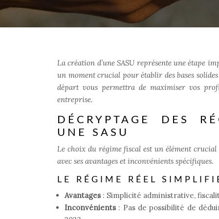
La création d’une SASU représente une étape imp
un moment crucial pour établir des bases solides 
départ vous permettra de maximiser vos profit
entreprise.
DÉCRYPTAGE DES RÉ
UNE SASU
Le choix du régime fiscal est un élément crucial
avec ses avantages et inconvénients spécifiques.
LE RÉGIME RÉEL SIMPLIFIÉ
Avantages
: Simplicité administrative, fisca
Inconvénients
: Pas de possibilité de dédui