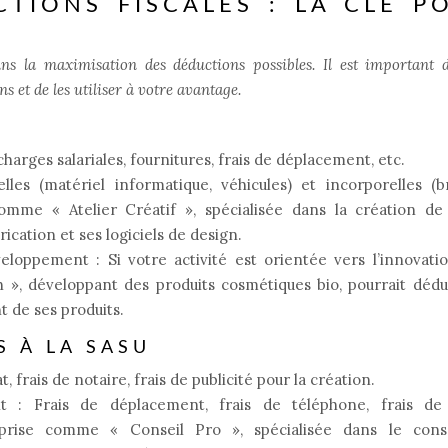
CTIONS FISCALES : LA CLÉ P
dans la maximisation des déductions possibles. Il est important 
s et de les utiliser à votre avantage.
S
harges salariales, fournitures, frais de déplacement, etc.
les (matériel informatique, véhicules) et incorporelles (b
comme « Atelier Créatif », spécialisée dans la création de 
rication et ses logiciels de design.
loppement : Si votre activité est orientée vers l’innovati
», développant des produits cosmétiques bio, pourrait dédui
t de ses produits.
S À LA SASU
, frais de notaire, frais de publicité pour la création.
ant : Frais de déplacement, frais de téléphone, frais de
eprise comme « Conseil Pro », spécialisée dans le cons