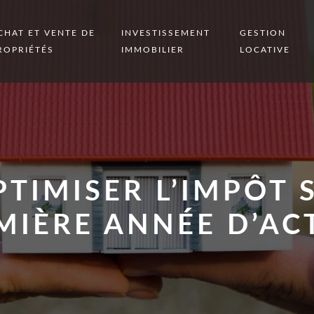
CHAT ET VENTE DE
INVESTISSEMENT
GESTION
ROPRIÉTÉS
IMMOBILIER
LOCATIVE
IMISER L’IMPÔT 
MIÈRE ANNÉE D’ACT