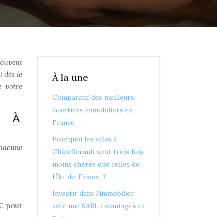
souvent
 dès le
À la une
e votre
Comparatif des meilleurs
courtiers immobiliers en
S À
France
Pourquoi les villas à
chacune
Châtellerault sont trois fois
moins chères que celles de
l’Île-de-France ?
Investir dans l’immobilier
 € pour
avec une SARL : avantages et