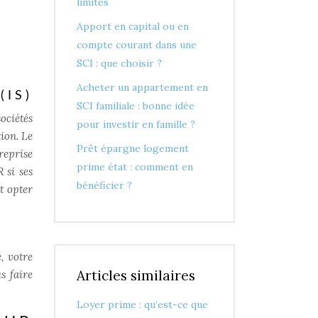
limites
Apport en capital ou en
compte courant dans une
SCI : que choisir ?
Acheter un appartement en
(IS)
SCI familiale : bonne idée
ociétés
pour investir en famille ?
tion. Le
Prêt épargne logement
reprise
prime état : comment en
 si ses
bénéficier ?
t opter
, votre
Articles similaires
s faire
Loyer prime : qu’est-ce que