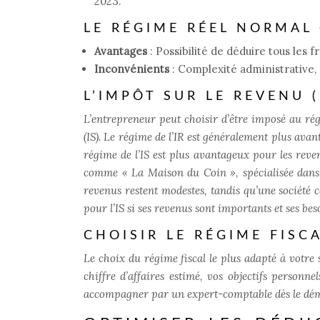
2023.
LE RÉGIME RÉEL NORMAL 
Avantages
: Possibilité de déduire tous les f
Inconvénients
: Complexité administrative,
L’IMPÔT SUR LE REVENU (
L’entrepreneur peut choisir d’être imposé au rég
(IS). Le régime de l’IR est généralement plus avan
régime de l’IS est plus avantageux pour les reven
comme « La Maison du Coin », spécialisée dans l
revenus restent modestes, tandis qu’une société 
pour l’IS si ses revenus sont importants et ses b
CHOISIR LE RÉGIME FISC
Le choix du régime fiscal le plus adapté à votre s
chiffre d’affaires estimé, vos objectifs personne
accompagner par un expert-comptable dès le démar