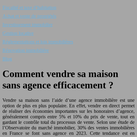
Fiscalité et taxe d’habitation
Achat et vente de propriétés
Investissement immobilier
Gestion locative
Réglementations et lois immobilières
Rénovation immobilière
Blog
Comment vendre sa maison
sans agence efficacement ?
Vendre sa maison sans l’aide d’une agence immobilière est une
option de plus en plus populaire. En effet, vendre en direct permet
de réaliser des économies importantes sur les honoraires d’agence,
généralement compris entre 5% et 10% du prix de vente, tout en
gardant le contrôle total du processus de vente. Selon une étude de
l’Observatoire du marché immobilier, 30% des ventes immobilières
en France se font sans agence en 2023. Cette tendance est en