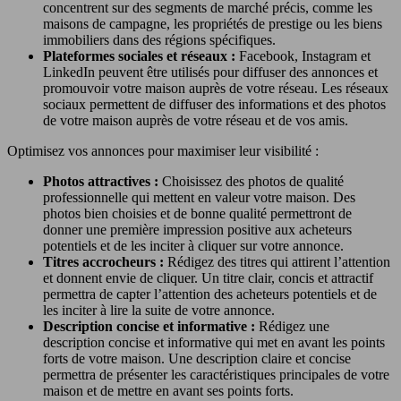
concentrent sur des segments de marché précis, comme les
maisons de campagne, les propriétés de prestige ou les biens
immobiliers dans des régions spécifiques.
Plateformes sociales et réseaux :
Facebook, Instagram et
LinkedIn peuvent être utilisés pour diffuser des annonces et
promouvoir votre maison auprès de votre réseau. Les réseaux
sociaux permettent de diffuser des informations et des photos
de votre maison auprès de votre réseau et de vos amis.
Optimisez vos annonces pour maximiser leur visibilité :
Photos attractives :
Choisissez des photos de qualité
professionnelle qui mettent en valeur votre maison. Des
photos bien choisies et de bonne qualité permettront de
donner une première impression positive aux acheteurs
potentiels et de les inciter à cliquer sur votre annonce.
Titres accrocheurs :
Rédigez des titres qui attirent l’attention
et donnent envie de cliquer. Un titre clair, concis et attractif
permettra de capter l’attention des acheteurs potentiels et de
les inciter à lire la suite de votre annonce.
Description concise et informative :
Rédigez une
description concise et informative qui met en avant les points
forts de votre maison. Une description claire et concise
permettra de présenter les caractéristiques principales de votre
maison et de mettre en avant ses points forts.