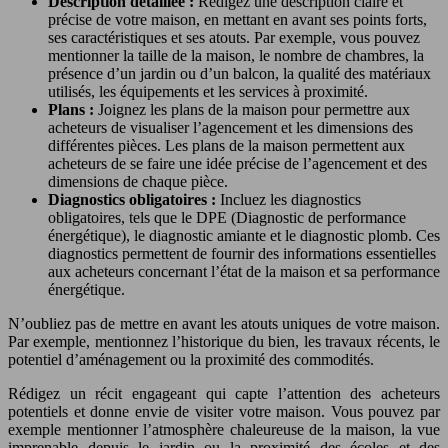
Description détaillée :
Rédigez une description claire et
précise de votre maison, en mettant en avant ses points forts,
ses caractéristiques et ses atouts. Par exemple, vous pouvez
mentionner la taille de la maison, le nombre de chambres, la
présence d’un jardin ou d’un balcon, la qualité des matériaux
utilisés, les équipements et les services à proximité.
Plans :
Joignez les plans de la maison pour permettre aux
acheteurs de visualiser l’agencement et les dimensions des
différentes pièces. Les plans de la maison permettent aux
acheteurs de se faire une idée précise de l’agencement et des
dimensions de chaque pièce.
Diagnostics obligatoires :
Incluez les diagnostics
obligatoires, tels que le DPE (Diagnostic de performance
énergétique), le diagnostic amiante et le diagnostic plomb. Ces
diagnostics permettent de fournir des informations essentielles
aux acheteurs concernant l’état de la maison et sa performance
énergétique.
N’oubliez pas de mettre en avant les atouts uniques de votre maison.
Par exemple, mentionnez l’historique du bien, les travaux récents, le
potentiel d’aménagement ou la proximité des commodités.
Rédigez un récit engageant qui capte l’attention des acheteurs
potentiels et donne envie de visiter votre maison. Vous pouvez par
exemple mentionner l’atmosphère chaleureuse de la maison, la vue
imprenable depuis le jardin ou la proximité des écoles et des