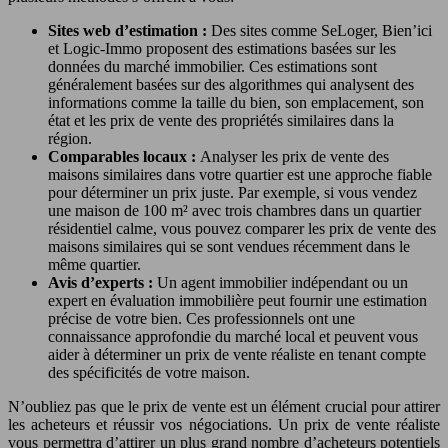
Sites web d’estimation :
Des sites comme SeLoger, Bien’ici
et Logic-Immo proposent des estimations basées sur les
données du marché immobilier. Ces estimations sont
généralement basées sur des algorithmes qui analysent des
informations comme la taille du bien, son emplacement, son
état et les prix de vente des propriétés similaires dans la
région.
Comparables locaux :
Analyser les prix de vente des
maisons similaires dans votre quartier est une approche fiable
pour déterminer un prix juste. Par exemple, si vous vendez
une maison de 100 m² avec trois chambres dans un quartier
résidentiel calme, vous pouvez comparer les prix de vente des
maisons similaires qui se sont vendues récemment dans le
même quartier.
Avis d’experts :
Un agent immobilier indépendant ou un
expert en évaluation immobilière peut fournir une estimation
précise de votre bien. Ces professionnels ont une
connaissance approfondie du marché local et peuvent vous
aider à déterminer un prix de vente réaliste en tenant compte
des spécificités de votre maison.
N’oubliez pas que le prix de vente est un élément crucial pour attirer
les acheteurs et réussir vos négociations. Un prix de vente réaliste
vous permettra d’attirer un plus grand nombre d’acheteurs potentiels