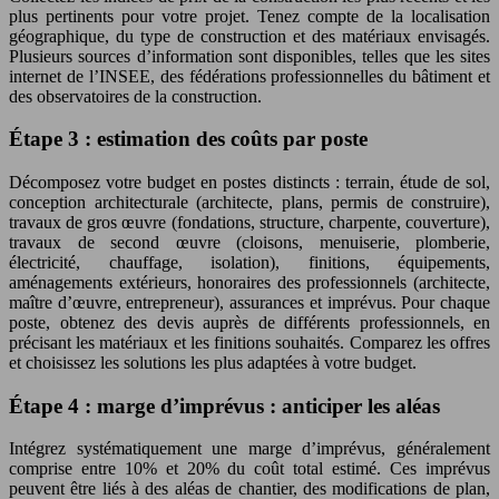
plus pertinents pour votre projet. Tenez compte de la localisation
géographique, du type de construction et des matériaux envisagés.
Plusieurs sources d’information sont disponibles, telles que les sites
internet de l’INSEE, des fédérations professionnelles du bâtiment et
des observatoires de la construction.
Étape 3 : estimation des coûts par poste
Décomposez votre budget en postes distincts : terrain, étude de sol,
conception architecturale (architecte, plans, permis de construire),
travaux de gros œuvre (fondations, structure, charpente, couverture),
travaux de second œuvre (cloisons, menuiserie, plomberie,
électricité, chauffage, isolation), finitions, équipements,
aménagements extérieurs, honoraires des professionnels (architecte,
maître d’œuvre, entrepreneur), assurances et imprévus. Pour chaque
poste, obtenez des devis auprès de différents professionnels, en
précisant les matériaux et les finitions souhaités. Comparez les offres
et choisissez les solutions les plus adaptées à votre budget.
Étape 4 : marge d’imprévus : anticiper les aléas
Intégrez systématiquement une marge d’imprévus, généralement
comprise entre 10% et 20% du coût total estimé. Ces imprévus
peuvent être liés à des aléas de chantier, des modifications de plan,