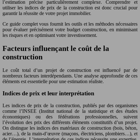
l’estimation précise particulièrement complexe. Comprendre et
utiliser les indices de prix de la construction est donc crucial pour
garantir la réussite de votre projet immobilier.
Ce guide complet vous fournit les outils et les méthodes nécessaires
pour évaluer précisément votre budget construction, en minimisant
les risques et en optimisant votre investissement.
Facteurs influençant le coût de la
construction
Le coût total d’un projet de construction est influencé par de
nombreux facteurs interdépendants. Une analyse approfondie de ces
éléments est essentielle pour une estimation réaliste.
Indices de prix et leur interprétation
Les indices de prix de la construction, publiés par des organismes
comme l’INSEE (Institut national de la statistique et des études
économiques) ou des fédérations professionnelles, suivent
l’évolution des prix des différents éléments constitutifs d’un projet.
On distingue les indices des matériaux de construction (bois, béton,
acier…), de la main-d’œuvre (maçons, électriciens, plombiers…), et
de l’énergie. L’interprétation de ces indices nécessite une expertise,