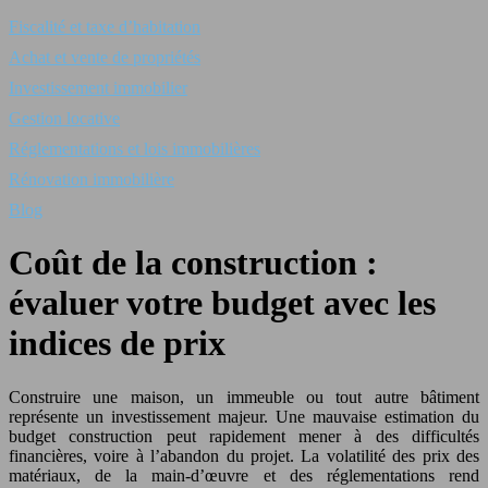
Fiscalité et taxe d’habitation
Achat et vente de propriétés
Investissement immobilier
Gestion locative
Réglementations et lois immobilières
Rénovation immobilière
Blog
Coût de la construction :
évaluer votre budget avec les
indices de prix
Construire une maison, un immeuble ou tout autre bâtiment
représente un investissement majeur. Une mauvaise estimation du
budget construction peut rapidement mener à des difficultés
financières, voire à l’abandon du projet. La volatilité des prix des
matériaux, de la main-d’œuvre et des réglementations rend