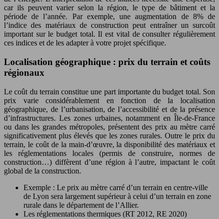
car ils peuvent varier selon la région, le type de bâtiment et la
période de l’année. Par exemple, une augmentation de 8% de
l’indice des matériaux de construction peut entraîner un surcoût
important sur le budget total. Il est vital de consulter régulièrement
ces indices et de les adapter à votre projet spécifique.
Localisation géographique : prix du terrain et coûts
régionaux
Le coût du terrain constitue une part importante du budget total. Son
prix varie considérablement en fonction de la localisation
géographique, de l’urbanisation, de l’accessibilité et de la présence
d’infrastructures. Les zones urbaines, notamment en Île-de-France
ou dans les grandes métropoles, présentent des prix au mètre carré
significativement plus élevés que les zones rurales. Outre le prix du
terrain, le coût de la main-d’œuvre, la disponibilité des matériaux et
les réglementations locales (permis de construire, normes de
construction…) diffèrent d’une région à l’autre, impactant le coût
global de la construction.
Exemple : Le prix au mètre carré d’un terrain en centre-ville
de Lyon sera largement supérieur à celui d’un terrain en zone
rurale dans le département de l’Allier.
Les réglementations thermiques (RT 2012, RE 2020)