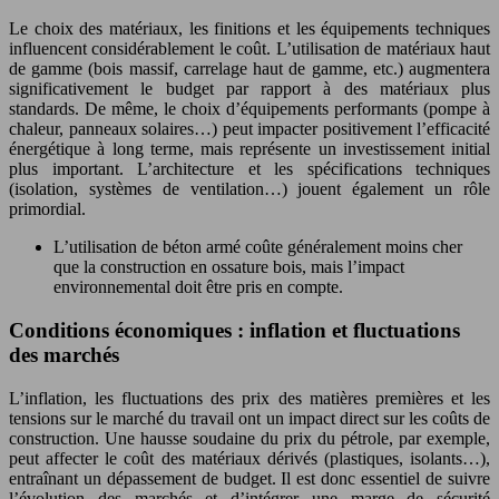
Le choix des matériaux, les finitions et les équipements techniques
influencent considérablement le coût. L’utilisation de matériaux haut
de gamme (bois massif, carrelage haut de gamme, etc.) augmentera
significativement le budget par rapport à des matériaux plus
standards. De même, le choix d’équipements performants (pompe à
chaleur, panneaux solaires…) peut impacter positivement l’efficacité
énergétique à long terme, mais représente un investissement initial
plus important. L’architecture et les spécifications techniques
(isolation, systèmes de ventilation…) jouent également un rôle
primordial.
L’utilisation de béton armé coûte généralement moins cher
que la construction en ossature bois, mais l’impact
environnemental doit être pris en compte.
Conditions économiques : inflation et fluctuations
des marchés
L’inflation, les fluctuations des prix des matières premières et les
tensions sur le marché du travail ont un impact direct sur les coûts de
construction. Une hausse soudaine du prix du pétrole, par exemple,
peut affecter le coût des matériaux dérivés (plastiques, isolants…),
entraînant un dépassement de budget. Il est donc essentiel de suivre
l’évolution des marchés et d’intégrer une marge de sécurité