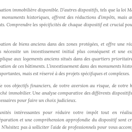
lisation immobilière disponible. D’autres dispositifs, tels que la loi 
s monuments historiques, offrent des réductions d’impôts, mais a
nts. Comprendre les spécificités de chaque dispositif est crucial po
ation de biens anciens dans des zones protégées, et offre une ré
 nécessite un investissement initial plus conséquent et une ex
lique aux logements anciens situés dans des quartiers prioritaire
ovation de ces bâtiments. L’investissement dans des monuments histo
portantes, mais est réservé à des projets spécifiques et complexes.
e vos objectifs financiers, de votre aversion au risque, de votre 
ché immobilier. Une analyse comparative des différents dispositifs
cessaires pour faire un choix judicieux.
unités intéressantes pour réduire votre impôt tout en réali
éparation et une compréhension approfondie du dispositif sont cr
. N’hésitez pas à solliciter l’aide de professionnels pour vous acco