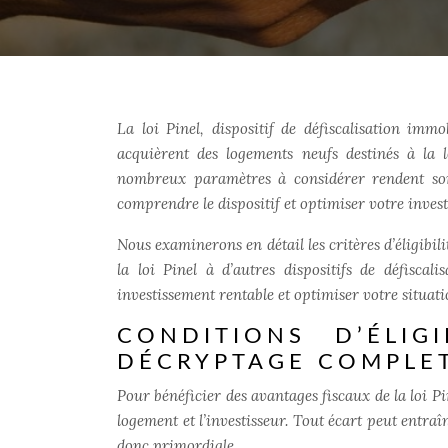
La loi Pinel, dispositif de défiscalisation immo
acquièrent des logements neufs destinés à la lo
nombreux paramètres à considérer rendent son
comprendre le dispositif et optimiser votre inves
Nous examinerons en détail les critères d’éligibi
la loi Pinel à d’autres dispositifs de défisca
investissement rentable et optimiser votre situatio
CONDITIONS D’ÉLIG
DÉCRYPTAGE COMPLE
Pour bénéficier des avantages fiscaux de la loi Pi
logement et l’investisseur. Tout écart peut entraî
donc primordiale.