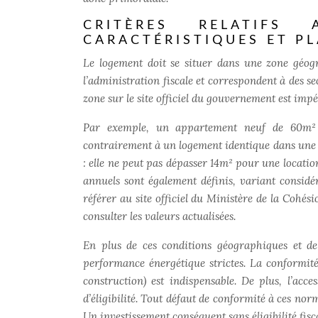
CRITÈRES RELATIFS 
CARACTÉRISTIQUES ET P
Le logement doit se situer dans une zone géogra
l’administration fiscale et correspondent à des sec
zone sur le site officiel du gouvernement est impé
Par exemple, un appartement neuf de 60m² s
contrairement à un logement identique dans une 
: elle ne peut pas dépasser 14m² pour une locatio
annuels sont également définis, variant considér
référer au site officiel du Ministère de la Cohési
consulter les valeurs actualisées.
En plus de ces conditions géographiques et de
performance énergétique strictes. La conformit
construction) est indispensable. De plus, l’acc
d’éligibilité. Tout défaut de conformité à ces no
Un investissement conséquent sans éligibilité fisc