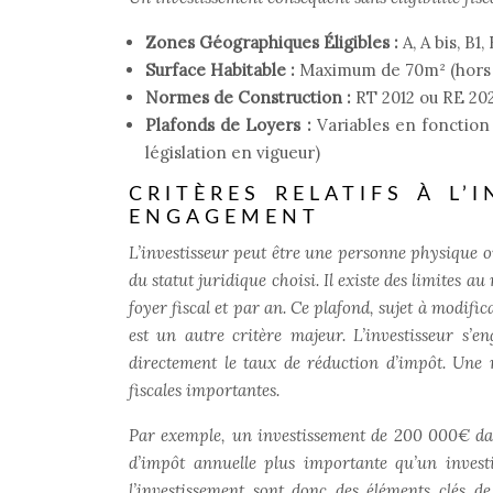
Zones Géographiques Éligibles :
A, A bis, B1
Surface Habitable :
Maximum de 70m² (hors
Normes de Construction :
RT 2012 ou RE 202
Plafonds de Loyers :
Variables en fonction 
législation en vigueur)
CRITÈRES RELATIFS À L’
ENGAGEMENT
L’investisseur peut être une personne physique o
du statut juridique choisi. Il existe des limites a
foyer fiscal et par an. Ce plafond, sujet à modif
est un autre critère majeur. L’investisseur s’
directement le taux de réduction d’impôt. Une 
fiscales importantes.
Par exemple, un investissement de 200 000€ dan
d’impôt annuelle plus importante qu’un invest
l’investissement sont donc des éléments clés de