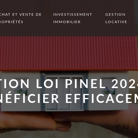
CHAT ET VENTE DE
INVESTISSEMENT
GESTION
ROPRIÉTÉS
IMMOBILIER
LOCATIVE
TION LOI PINEL 20
NÉFICIER EFFICACE