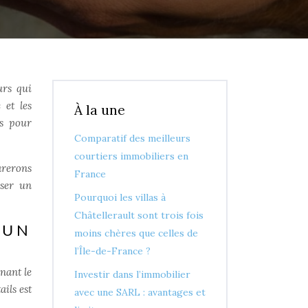
urs qui
 et les
À la une
és pour
Comparatif des meilleurs
courtiers immobiliers en
arerons
France
iser un
Pourquoi les villas à
Châtellerault sont trois fois
 UN
moins chères que celles de
l’Île-de-France ?
nant le
Investir dans l’immobilier
ails est
avec une SARL : avantages et