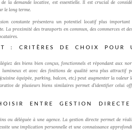
de la demande locative, est essentielle. Il est crucial de considé
r le long terme.
sion constante présentera un potentiel locatif plus important
te. La proximité des transports en commun, des commerces et des
ocataires.
T : CRITÈRES DE CHOIX POUR 
ilégiez des biens bien conçus, fonctionnels et répondant aux no
 lumineux et avec des finitions de qualité sera plus attractif p
cuisine équipée, parking, balcon, etc.) peut augmenter la valeur l
ative de plusieurs biens similaires permet d’identifier celui off
HOISIR ENTRE GESTION DIRECTE
oins ou déléguée à une agence. La gestion directe permet de réali
essite une implication personnelle et une connaissance approfondi