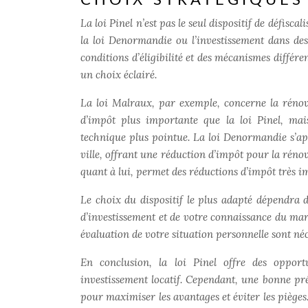
CHOIX STRATÉGIQUES
La loi Pinel n’est pas le seul dispositif de défisca
la loi Denormandie ou l’investissement dans de
conditions d’éligibilité et des mécanismes différe
un choix éclairé.
La loi Malraux, par exemple, concerne la rénov
d’impôt plus importante que la loi Pinel, mais
technique plus pointue. La loi Denormandie s’app
ville, offrant une réduction d’impôt pour la rén
quant à lui, permet des réductions d’impôt très im
Le choix du dispositif le plus adapté dépendra d
d’investissement et de votre connaissance du mar
évaluation de votre situation personnelle sont né
En conclusion, la loi Pinel offre des opport
investissement locatif. Cependant, une bonne pr
pour maximiser les avantages et éviter les pièges