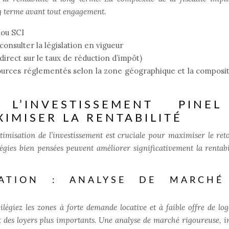
g terme avant tout engagement.
ou SCI
 consulter la législation en vigueur
 direct sur le taux de réduction d’impôt)
ources réglementés selon la zone géographique et la composi
L’INVESTISSEMENT PINE
IMISER LA RENTABILITÉ
’optimisation de l’investissement est cruciale pour maximiser le ret
tégies bien pensées peuvent améliorer significativement la rentabi
SATION : ANALYSE DE MARCHÉ
vilégiez les zones à forte demande locative et à faible offre de lo
t des loyers plus importants. Une analyse de marché rigoureuse, i