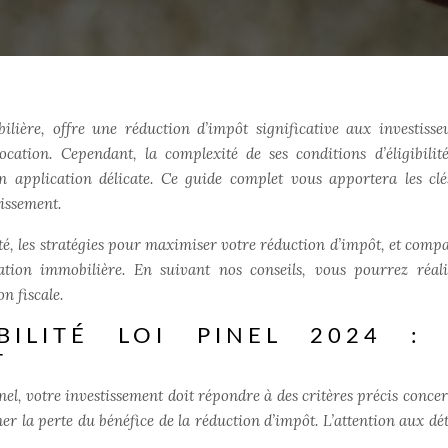
bilière, offre une réduction d’impôt significative aux investisse
cation. Cependant, la complexité de ses conditions d’éligibilité
 application délicate. Ce guide complet vous apportera les cl
tissement.
lité, les stratégies pour maximiser votre réduction d’impôt, et comp
lisation immobilière. En suivant nos conseils, vous pourrez réal
n fiscale.
IBILITÉ LOI PINEL 2024 :
T
nel, votre investissement doit répondre à des critères précis concer
ner la perte du bénéfice de la réduction d’impôt. L’attention aux dét