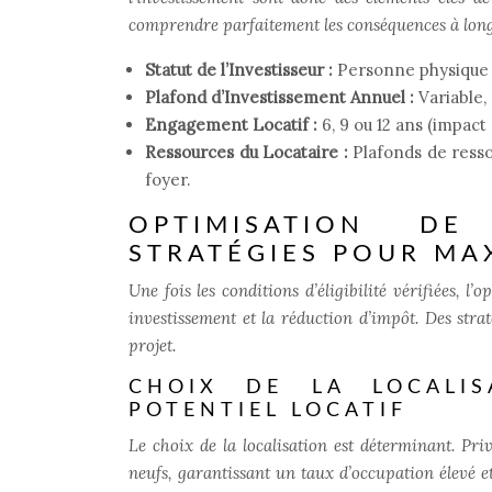
comprendre parfaitement les conséquences à lon
Statut de l’Investisseur :
Personne physique 
Plafond d’Investissement Annuel :
Variable,
Engagement Locatif :
6, 9 ou 12 ans (impact
Ressources du Locataire :
Plafonds de ress
foyer.
OPTIMISATION DE 
STRATÉGIES POUR MAX
Une fois les conditions d’éligibilité vérifiées, l
investissement et la réduction d’impôt. Des stra
projet.
CHOIX DE LA LOCALI
POTENTIEL LOCATIF
Le choix de la localisation est déterminant. Pri
neufs, garantissant un taux d’occupation élevé e