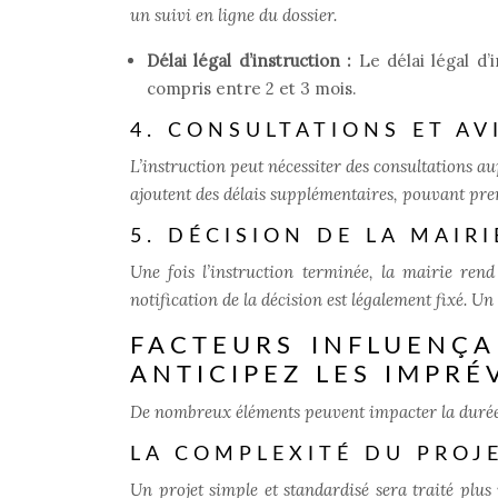
un suivi en ligne du dossier.
Délai légal d’instruction :
Le délai légal d
compris entre 2 et 3 mois.
4. CONSULTATIONS ET AV
L’instruction peut nécessiter des consultations aup
ajoutent des délais supplémentaires, pouvant pren
5. DÉCISION DE LA MAIRI
Une fois l’instruction terminée, la mairie ren
notification de la décision est légalement fixé. U
FACTEURS INFLUENÇA
ANTICIPEZ LES IMPRÉ
De nombreux éléments peuvent impacter la durée d
LA COMPLEXITÉ DU PROJ
Un projet simple et standardisé sera traité plu