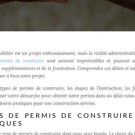
ilier est un projet enthousiasmant, mais la réalité administrati
 permis de construire
sont souvent imprévisibles et peuvent a
 supplémentaires et de la frustration. Comprendre ces délais et an
er à bien votre projet.
ypes de permis de construire, les étapes de l’instruction, les f
miser votre démarche pour obtenir votre permis dans un délai raiso
illeures pratiques pour une construction sereine.
ES DE PERMIS DE CONSTRUIRE
IQUES
 le type de permis de construire dont vous avez besoin. Le choix du 