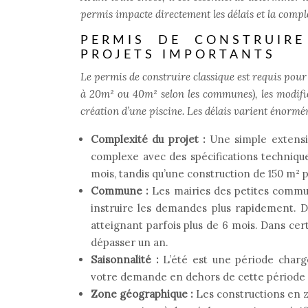
permis impacte directement les délais et la compl
PERMIS DE CONSTRUIRE
PROJETS IMPORTANTS
Le permis de construire classique est requis pour
à 20m² ou 40m² selon les communes), les modifica
création d’une piscine. Les délais varient énorm
Complexité du projet :
Une simple extens
complexe avec des spécifications techniqu
mois, tandis qu’une construction de 150 m² p
Commune :
Les mairies des petites commu
instruire les demandes plus rapidement. Da
atteignant parfois plus de 6 mois. Dans ce
dépasser un an.
Saisonnalité :
L’été est une période charg
votre demande en dehors de cette période p
Zone géographique :
Les constructions en z