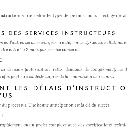
’instruction varie selon le type de permis, mais il est génér
IS DES SERVICES INSTRUCTEURS
rès d’autres services (eau, électricité, voirie…). Ces consultations 
dre entre 1 à 2 mois par service concerné.
E
d sa décision (autorisation, refus, demande de complément). Le d
n refus peut être contesté auprès de la commission de recours.
NT LES DÉLAIS D’INSTRUCTIO
VUS
u processus. Une bonne anticipation est la clé du succès.
ET
s rapidement qu’un projet complexe avec des spécifications techni