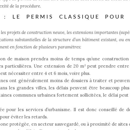
exité de la procédure.
 : LE PERMIS CLASSIQUE POUR 
 les projets de construction neuve, les extensions importantes (supé
tions substantielles de la structure d’un bâtiment existant, ou en
ément en fonction de plusieurs paramètres:
ion de maison prendra moins de temps qu’une construction
es particulières. Une extension de 20 m² peut prendre entre
eut nécessiter entre 4 et 6 mois, voire plus.
nes ont généralement moins de dossiers à traiter et peuven
ns les grandes villes, les délais peuvent être beaucoup plus
rtaines communes urbaines fortement sollicitées, le délai pe
ée pour les services d’urbanisme. Il est donc conseillé de 
our éviter les retards.
one protégée, en secteur sauvegardé, ou à proximité de sites 