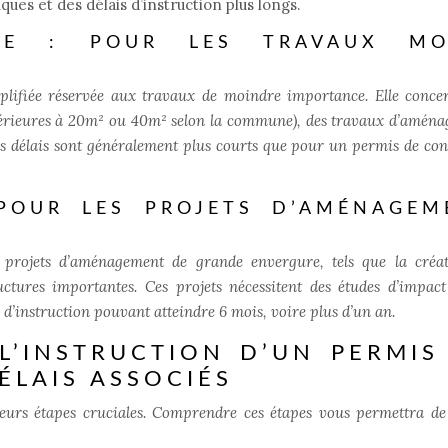
ues et des délais d’instruction plus longs.
BLE : POUR LES TRAVAUX MO
plifiée réservée aux travaux de moindre importance. Elle conce
inférieures à 20m² ou 40m² selon la commune), des travaux d’amén
 Les délais sont généralement plus courts que pour un permis de con
POUR LES PROJETS D’AMÉNAGEM
 projets d’aménagement de grande envergure, tels que la créa
ructures importantes. Ces projets nécessitent des études d’impact
s d’instruction pouvant atteindre 6 mois, voire plus d’un an.
 L’INSTRUCTION D’UN PERMIS
ÉLAIS ASSOCIÉS
ieurs étapes cruciales. Comprendre ces étapes vous permettra d