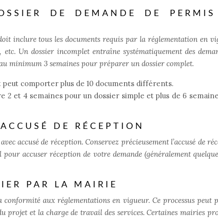
OSSIER DE DEMANDE DE PERMIS
 doit inclure tous les documents requis par la réglementation en vi
sol, etc. Un dossier incomplet entraîne systématiquement des dema
z au minimum 3 semaines pour préparer un dossier complet.
 peut comporter plus de 10 documents différents.
 2 et 4 semaines pour un dossier simple et plus de 6 semain
 ACCUSÉ DE RÉCEPTION
vec accusé de réception. Conservez précieusement l’accusé de réc
al pour accuser réception de votre demande (généralement quelque
IER PAR LA MAIRIE
sa conformité aux réglementations en vigueur. Ce processus peut 
du projet et la charge de travail des services. Certaines mairies pr