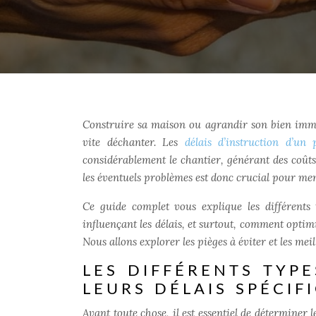
Construire sa maison ou agrandir son bien immob
vite déchanter. Les
délais d’instruction d’un
considérablement le chantier, générant des coûts
les éventuels problèmes est donc crucial pour men
Ce guide complet vous explique les différents t
influençant les délais, et surtout, comment opti
Nous allons explorer les pièges à éviter et les me
LES DIFFÉRENTS TYP
LEURS DÉLAIS SPÉCIF
Avant toute chose, il est essentiel de déterminer