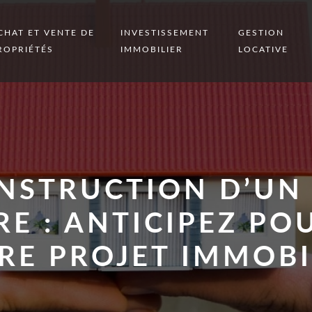
CHAT ET VENTE DE
INVESTISSEMENT
GESTION
ROPRIÉTÉS
IMMOBILIER
LOCATIVE
INSTRUCTION D’UN
E : ANTICIPEZ PO
RE PROJET IMMOBI