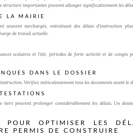
e structure importantes peuvent allonger significativement les déla
E LA MAIRIE
nt souvent surchargés, entraînant des délais d’instruction plus
arge de travail actuelle.
nces scolaires et l’été, périodes de forte activité et de congés p
ANQUES DANS LE DOSSIER
nstruction. Vérifiez méticuleusement tous les documents avant le d
NTESTATIONS
de tiers peuvent prolonger considérablement les délais. Un dossi
S POUR OPTIMISER LES DÉL
RE PERMIS DE CONSTRUIRE