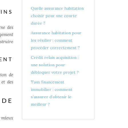
Quelle assurance habitation
INS
choisir pour une courte
durée ?
rne des
Assurance habitation pour
agement
les résilier : comment
struire
procéder correctement ?
Crédit relais acquisition :
ENT
une solution pour
débloquer votre projet ?
tion de
 et des
Taux financement
immobilier : comment
s’assurer d’obtenir le
 DE
meilleur ?
e mieux