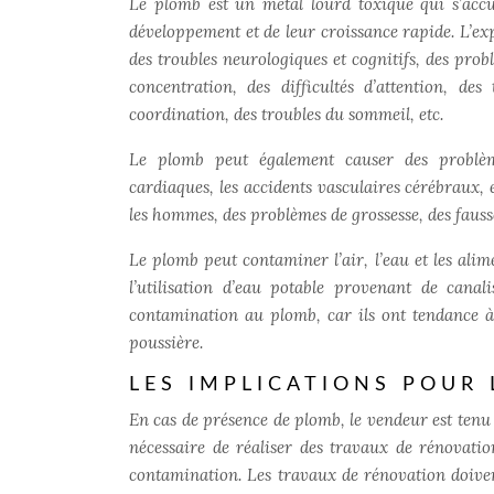
Le plomb est un métal lourd toxique qui s’acc
développement et de leur croissance rapide. L’e
des troubles neurologiques et cognitifs, des pro
concentration, des difficultés d’attention, d
coordination, des troubles du sommeil, etc.
Le plomb peut également causer des problèmes
cardiaques, les accidents vasculaires cérébraux, e
les hommes, des problèmes de grossesse, des fauss
Le plomb peut contaminer l’air, l’eau et les alim
l’utilisation d’eau potable provenant de canal
contamination au plomb, car ils ont tendance à 
poussière.
LES IMPLICATIONS POUR 
En cas de présence de plomb, le vendeur est tenu
nécessaire de réaliser des travaux de rénovati
contamination. Les travaux de rénovation doivent 