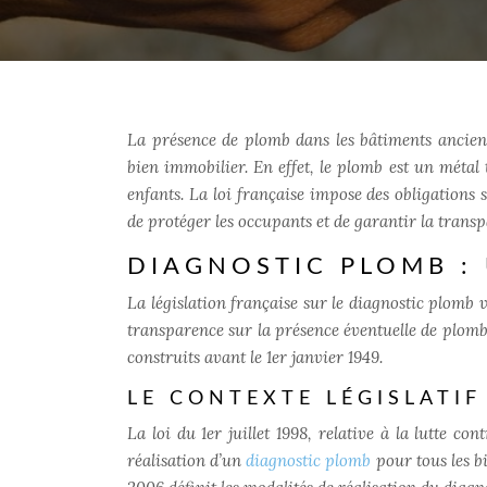
La présence de plomb dans les bâtiments anciens
bien immobilier. En effet, le plomb est un métal
enfants. La loi française impose des obligations
de protéger les occupants et de garantir la trans
DIAGNOSTIC PLOMB : 
La législation française sur le diagnostic plomb 
transparence sur la présence éventuelle de plomb 
construits avant le 1er janvier 1949.
LE CONTEXTE LÉGISLATIF
La loi du 1er juillet 1998, relative à la lutte co
réalisation d’un
diagnostic plomb
pour tous les b