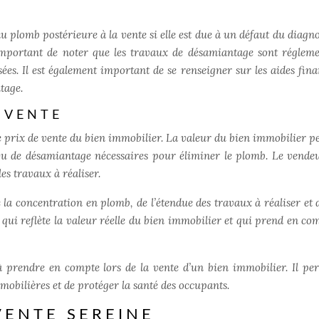
 plomb postérieure à la vente si elle est due à un défaut du diagno
 important de noter que les travaux de désamiantage sont régleme
sées. Il est également important de se renseigner sur les aides fina
tage.
E VENTE
 prix de vente du bien immobilier. La valeur du bien immobilier pe
u de désamiantage nécessaires pour éliminer le plomb. Le vende
s travaux à réaliser.
 la concentration en plomb, de l’étendue des travaux à réaliser et 
 qui reflète la valeur réelle du bien immobilier et qui prend en com
 prendre en compte lors de la vente d’un bien immobilier. Il pe
mobilières et de protéger la santé des occupants.
VENTE SEREINE