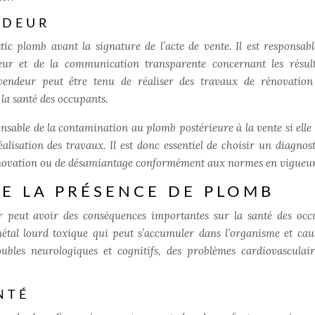
NDEUR
tic plomb avant la signature de l’acte de vente. Il est responsabl
teur et de la communication transparente concernant les résul
vendeur peut être tenu de réaliser des travaux de rénovatio
la santé des occupants.
onsable de la contamination au plomb postérieure à la vente si elle 
lisation des travaux. Il est donc essentiel de choisir un diagnos
de rénovation ou de désamiantage conformément aux normes en vigueur
E LA PRÉSENCE DE PLOMB
 peut avoir des conséquences importantes sur la santé des occ
tal lourd toxique qui peut s’accumuler dans l’organisme et cau
bles neurologiques et cognitifs, des problèmes cardiovasculair
NTÉ