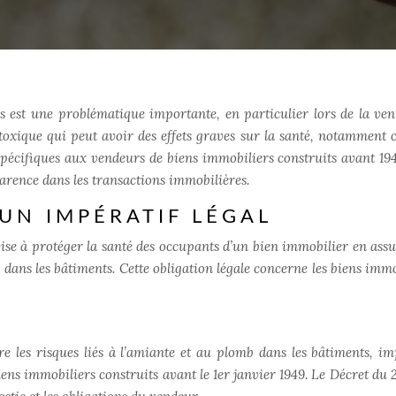
 est une problématique importante, en particulier lors de la ven
 toxique qui peut avoir des effets graves sur la santé, notamment c
 spécifiques aux vendeurs de biens immobiliers construits avant 194
parence dans les transactions immobilières.
UN IMPÉRATIF LÉGAL
vise à protéger la santé des occupants d’un bien immobilier en assu
dans les bâtiments. Cette obligation légale concerne les biens immo
ntre les risques liés à l’amiante et au plomb dans les bâtiments, im
iens immobiliers construits avant le 1er janvier 1949. Le Décret du 