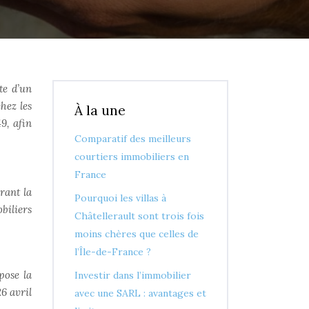
te d’un
hez les
À la une
9, afin
Comparatif des meilleurs
courtiers immobiliers en
France
rant la
Pourquoi les villas à
biliers
Châtellerault sont trois fois
moins chères que celles de
l’Île-de-France ?
pose la
Investir dans l’immobilier
26 avril
avec une SARL : avantages et