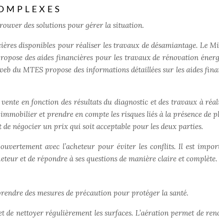
COMPLEXES
rouver des solutions pour gérer la situation.
ncières disponibles pour réaliser les travaux de désamiantage. Le Mi
propose des aides financières pour les travaux de rénovation énerg
eb du MTES propose des informations détaillées sur les aides fina
vente en fonction des résultats du diagnostic et des travaux à réali
en immobilier et prendre en compte les risques liés à la présence de 
t de négocier un prix qui soit acceptable pour les deux parties.
uvertement avec l’acheteur pour éviter les conflits. Il est impor
heteur et de répondre à ses questions de manière claire et complète.
prendre des mesures de précaution pour protéger la santé.
 et de nettoyer régulièrement les surfaces. L’aération permet de ren