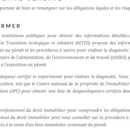
ortant de bien se renseigner sur les obligations légales et les risq
ORMER
 institutions publiques pour obtenir des informations détaillées
la Transition écologique et solidaire (MTES) propose des infor
s liés au plomb et les procédures à suivre pour réaliser le diagnosti
itaire de l’alimentation, de l’environnement et du travail (ANSES) 
 à l’exposition au plomb.
tiqueur certifié et expérimenté pour réaliser le diagnostic. Vous
cation, tels que le Centre national de la propriété de l’immobilier
cation (APC) pour obtenir une liste de diagnostiqueurs certifiés dan
professionnel du droit immobilier pour comprendre les obligations
onnel du droit immobilier peut vous conseiller sur la procédure à 
liés à la vente d’un bien immobilier contenant du plomb.