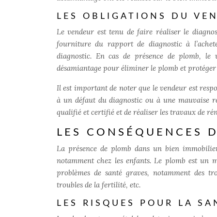
LES OBLIGATIONS DU VE
Le vendeur est tenu de faire réaliser le diagnos
fourniture du rapport de diagnostic à l’ache
diagnostic. En cas de présence de plomb, le 
désamiantage pour éliminer le plomb et protéger 
Il est important de noter que le vendeur est resp
à un défaut du diagnostic ou à une mauvaise réa
qualifié et certifié et de réaliser les travaux 
LES CONSÉQUENCES D
La présence de plomb dans un bien immobilier
notamment chez les enfants. Le plomb est un mé
problèmes de santé graves, notamment des trou
troubles de la fertilité, etc.
LES RISQUES POUR LA SA