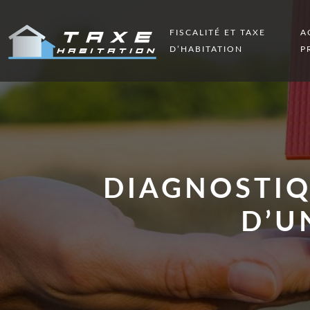
FISCALITÉ ET TAXE
A
D’HABITATION
P
DIAGNOSTIQ
D’U