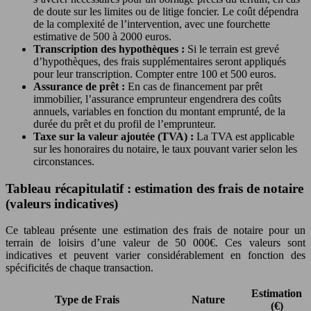
de doute sur les limites ou de litige foncier. Le coût dépendra
de la complexité de l’intervention, avec une fourchette
estimative de 500 à 2000 euros.
Transcription des hypothèques :
Si le terrain est grevé
d’hypothèques, des frais supplémentaires seront appliqués
pour leur transcription. Compter entre 100 et 500 euros.
Assurance de prêt :
En cas de financement par prêt
immobilier, l’assurance emprunteur engendrera des coûts
annuels, variables en fonction du montant emprunté, de la
durée du prêt et du profil de l’emprunteur.
Taxe sur la valeur ajoutée (TVA) :
La TVA est applicable
sur les honoraires du notaire, le taux pouvant varier selon les
circonstances.
Tableau récapitulatif : estimation des frais de notaire
(valeurs indicatives)
Ce tableau présente une estimation des frais de notaire pour un
terrain de loisirs d’une valeur de 50 000€. Ces valeurs sont
indicatives et peuvent varier considérablement en fonction des
spécificités de chaque transaction.
Estimation
Type de Frais
Nature
(€)