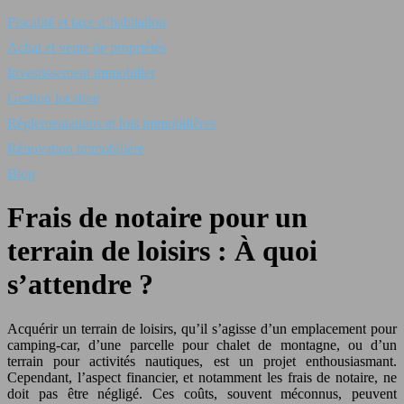
Fiscalité et taxe d’habitation
Achat et vente de propriétés
Investissement immobilier
Gestion locative
Réglementations et lois immobilières
Rénovation immobilière
Blog
Frais de notaire pour un
terrain de loisirs : À quoi
s’attendre ?
Acquérir un terrain de loisirs, qu’il s’agisse d’un emplacement pour
camping-car, d’une parcelle pour chalet de montagne, ou d’un
terrain pour activités nautiques, est un projet enthousiasmant.
Cependant, l’aspect financier, et notamment les frais de notaire, ne
doit pas être négligé. Ces coûts, souvent méconnus, peuvent