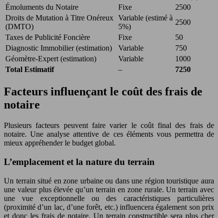
Émoluments du Notaire
Fixe
2500
Droits de Mutation à Titre Onéreux
Variable (estimé à
2500
(DMTO)
5%)
Taxes de Publicité Foncière
Fixe
50
Diagnostic Immobilier (estimation)
Variable
750
Géomètre-Expert (estimation)
Variable
1000
Total Estimatif
–
7250
Facteurs influençant le coût des frais de
notaire
Plusieurs facteurs peuvent faire varier le coût final des frais de
notaire. Une analyse attentive de ces éléments vous permettra de
mieux appréhender le budget global.
L’emplacement et la nature du terrain
Un terrain situé en zone urbaine ou dans une région touristique aura
une valeur plus élevée qu’un terrain en zone rurale. Un terrain avec
une vue exceptionnelle ou des caractéristiques particulières
(proximité d’un lac, d’une forêt, etc.) influencera également son prix
et donc les frais de notaire. Un terrain constructible sera plus cher