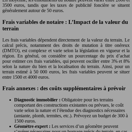
3500 euros, tandis que les taxes de publicité foncière se situent
généralement autour de 50 euros.
Frais variables de notaire : L’Impact de la valeur du
terrain
Les frais variables dépendent directement de la valeur du terrain. Le
calcul précis, notamment des droits de mutation à titre onéreux
(DMTO), est complexe et varie selon la législation en vigueur et la
région. En général, on considère un pourcentage du prix d’achat
pour estimer ces frais variables, qui peuvent osciller entre 3% et 8%
selon la nature du bien et la localisation du terrain. Ainsi, pour un
terrain estimé à 50 000 euros, les frais variables peuvent se situer
entre 1500 et 4000 euros.
Frais annexes : des coûts supplémentaires à prévoir
Diagnostic immobilier :
Obligatoire pour les terrains
comportant des constructions existantes ou prévues, le coût
varie selon la nature et l’étendue des diagnostics nécessaires
(amiante, plomb, termites, etc.). Prévoyez un budget de 300 à
1500 euros.
Géomètre-expert :
Les services d’un géomètre peuvent
s’avérer nécessaires pour un bornage précis du terrain, en cas