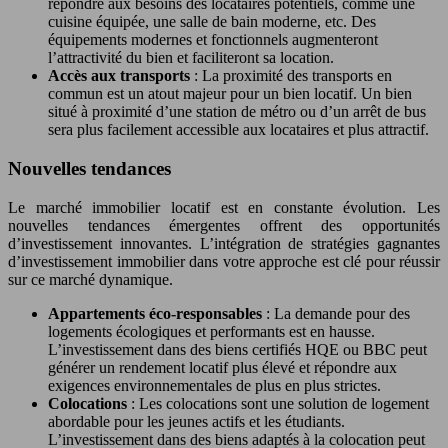
répondre aux besoins des locataires potentiels, comme une
cuisine équipée, une salle de bain moderne, etc. Des
équipements modernes et fonctionnels augmenteront
l’attractivité du bien et faciliteront sa location.
Accès aux transports
: La proximité des transports en
commun est un atout majeur pour un bien locatif. Un bien
situé à proximité d’une station de métro ou d’un arrêt de bus
sera plus facilement accessible aux locataires et plus attractif.
Nouvelles tendances
Le marché immobilier locatif est en constante évolution. Les
nouvelles tendances émergentes offrent des opportunités
d’investissement innovantes. L’intégration de stratégies gagnantes
d’investissement immobilier dans votre approche est clé pour réussir
sur ce marché dynamique.
Appartements éco-responsables
: La demande pour des
logements écologiques et performants est en hausse.
L’investissement dans des biens certifiés HQE ou BBC peut
générer un rendement locatif plus élevé et répondre aux
exigences environnementales de plus en plus strictes.
Colocations
: Les colocations sont une solution de logement
abordable pour les jeunes actifs et les étudiants.
L’investissement dans des biens adaptés à la colocation peut