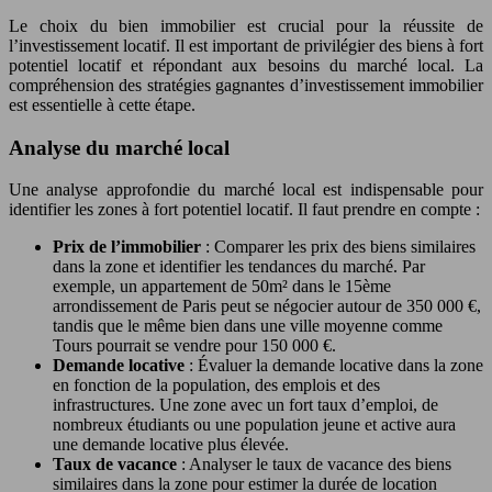
Le choix du bien immobilier est crucial pour la réussite de
l’investissement locatif. Il est important de privilégier des biens à fort
potentiel locatif et répondant aux besoins du marché local. La
compréhension des stratégies gagnantes d’investissement immobilier
est essentielle à cette étape.
Analyse du marché local
Une analyse approfondie du marché local est indispensable pour
identifier les zones à fort potentiel locatif. Il faut prendre en compte :
Prix de l’immobilier
: Comparer les prix des biens similaires
dans la zone et identifier les tendances du marché. Par
exemple, un appartement de 50m² dans le 15ème
arrondissement de Paris peut se négocier autour de 350 000 €,
tandis que le même bien dans une ville moyenne comme
Tours pourrait se vendre pour 150 000 €.
Demande locative
: Évaluer la demande locative dans la zone
en fonction de la population, des emplois et des
infrastructures. Une zone avec un fort taux d’emploi, de
nombreux étudiants ou une population jeune et active aura
une demande locative plus élevée.
Taux de vacance
: Analyser le taux de vacance des biens
similaires dans la zone pour estimer la durée de location