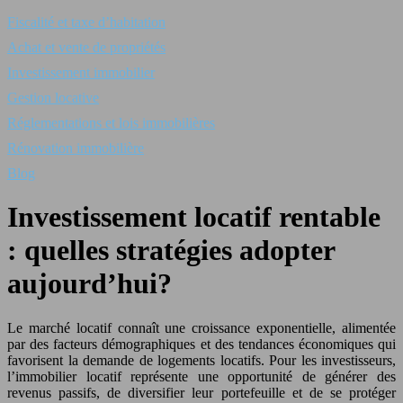
Fiscalité et taxe d’habitation
Achat et vente de propriétés
Investissement immobilier
Gestion locative
Réglementations et lois immobilières
Rénovation immobilière
Blog
Investissement locatif rentable
: quelles stratégies adopter
aujourd’hui?
Le marché locatif connaît une croissance exponentielle, alimentée
par des facteurs démographiques et des tendances économiques qui
favorisent la demande de logements locatifs. Pour les investisseurs,
l’immobilier locatif représente une opportunité de générer des
revenus passifs, de diversifier leur portefeuille et de se protéger