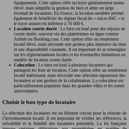
équipements. Cette option offre un loyer généralement moins
élevé, mais simplifie la gestion du bien et attire un large
éventail de locataires. En France, la location meublée permet
également de bénéficier du régime fiscal du « micro-BIC » si
le loyer annuel est inférieur à 70 000 €.
Location courte durée
: Le bien est loué pour des séjours de
courte durée, souvent via des plateformes en ligne comme
Airbnb ou Booking.com. Cette option offre un rendement
locatif élevé, mais nécessite une gestion plus intensive du bien
et une disponibilité constante. Il est important de se renseigner
sur les réglementations locales et les éventuelles limitations en
matière de location courte durée.
Colocation
: Le bien est loué à plusieurs locataires qui
partagent les frais de location. Cette option offre un rendement
locatif intéressant, mais nécessite une sélection rigoureuse des
locataires et une gestion de la cohabitation. La colocation est
particulièrement populaire dans les grandes villes et les zones
universitaires.
Choisir le bon type de locataire
La sélection des locataires est un élément crucial pour la réussite de
l’investissement locatif. Il est important de vérifier les références, la
solvabilité et la fiabilité des locataires potentiels. La loi française
impose certaines obligations aux propriétaires en matière de