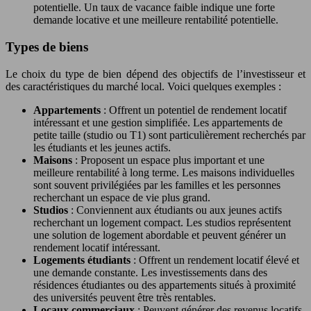
potentielle. Un taux de vacance faible indique une forte
demande locative et une meilleure rentabilité potentielle.
Types de biens
Le choix du type de bien dépend des objectifs de l’investisseur et
des caractéristiques du marché local. Voici quelques exemples :
Appartements
: Offrent un potentiel de rendement locatif
intéressant et une gestion simplifiée. Les appartements de
petite taille (studio ou T1) sont particulièrement recherchés par
les étudiants et les jeunes actifs.
Maisons
: Proposent un espace plus important et une
meilleure rentabilité à long terme. Les maisons individuelles
sont souvent privilégiées par les familles et les personnes
recherchant un espace de vie plus grand.
Studios
: Conviennent aux étudiants ou aux jeunes actifs
recherchant un logement compact. Les studios représentent
une solution de logement abordable et peuvent générer un
rendement locatif intéressant.
Logements étudiants
: Offrent un rendement locatif élevé et
une demande constante. Les investissements dans des
résidences étudiantes ou des appartements situés à proximité
des universités peuvent être très rentables.
Locaux commerciaux
: Peuvent générer des revenus locatifs