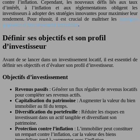
contre l’inflation. Cependant, les nouveaux défis liés aux taux
d’intérêt, à l’inflation et aux réglementations obligent les
investisseurs à adopter des stratégies innovantes pour maximiser leur
rendement. Pour réussir, il est crucial de maîtriser les
stratégies
gagnantes d’investissement immobilier
.
Définir ses objectifs et son profil
d’investisseur
Avant de se lancer dans un investissement locatif, il est essentiel de
définir ses objectifs et d’évaluer son profil d’investisseur.
Objectifs d’investissement
Revenus passifs
: Générer un flux régulier de revenus locatifs
pour compléter ses revenus actifs.
Capitalisation du patrimoine
: Augmenter la valeur du bien
immobilier au fil du temps.
Diversification du portefeuille
: Réduire les risques en
investissant dans un actif tangible et diversifiant son
patrimoine.
Protection contre l’inflation
: L’immobilier peut constituer
un rempart contre l’inflation, car la valeur des biens
immobiliers tend à augmenter avec l’inflation.