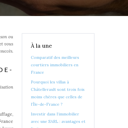
ison ou
et vous
À la une
succès.
Comparatif des meilleurs
courtiers immobiliers en
DE-
France
Pourquoi les villas à
isation
Châtellerault sont trois fois
moins chères que celles de
l’Île-de-France ?
uffage,
Investir dans l’immobilier
France
avec une SARL : avantages et