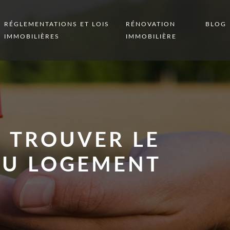
RÉGLEMENTATIONS ET LOIS
RÉNOVATION
BLOG
IMMOBILIÈRES
IMMOBILIÈRE
: TROUVER LE
AU LOGEMENT