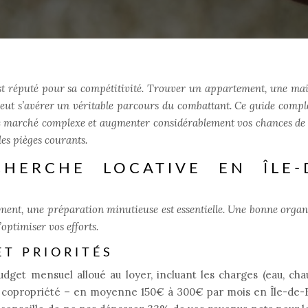
est réputé pour sa compétitivité. Trouver un appartement, une ma
eut s’avérer un véritable parcours du combattant. Ce guide compl
e marché complexe et augmenter considérablement vos chances de 
les pièges courants.
CHERCHE LOCATIVE EN ÎLE-
ment, une préparation minutieuse est essentielle. Une bonne organ
optimiser vos efforts.
ET PRIORITÉS
get mensuel alloué au loyer, incluant les charges (eau, cha
de copropriété – en moyenne 150€ à 300€ par mois en Île-de-