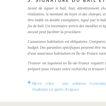
3. SIGNATURE DU BAIL ET
Avant de signer le bail, lisez attentivement ch
résiliation, le montant du loyer et des charges, et 
être établi en double exemplaire, signé par le bail
fin de bail. Un inventaire précis des meubles et
avocat peut faciliter la procédure.
L’assurance habitation est obligatoire. Comparez 
budget. Des garanties spécifiques peuvent être inc
d’une assurance habitation en Île-de-France varie
Trouver un logement en Île-de-France requiert m
préparé pour réussir votre recherche et trouver l
Micro coloc : une solution économi
étudiants en quête d’espace