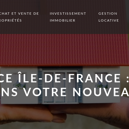
CHAT ET VENTE DE
INVESTISSEMENT
GESTION
ROPRIÉTÉS
IMMOBILIER
LOCATIVE
E ÎLE-DE-FRANCE 
NS VOTRE NOUVE