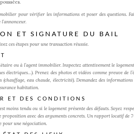
 poussées.
mobilier pour vérifier les informations et poser des questions. Fai
e l’annonceur.
TION ET SIGNATURE DU BAIL
vez ces étapes pour une transaction réussie.
NT
étaire ou à l’agent immobilier. Inspectez attentivement le logement
èmes électriques…). Prenez des photos et vidéos comme preuve de l’é
s (chauffage, eau chaude, électricité). Demandez des informations 
ssurance habitation.
ER ET DES CONDITIONS
 est moins tendu ou si le logement présente des défauts. Soyez resp
re proposition avec des arguments concrets. Un rapport locatif de 
ve pour une négociation.