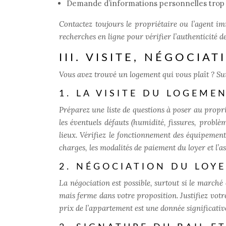
Demande d’informations personnelles trop
Contactez toujours le propriétaire ou l’agent im
recherches en ligne pour vérifier l’authenticité d
III. VISITE, NÉGOCIA
Vous avez trouvé un logement qui vous plaît ? Sui
1. LA VISITE DU LOGEME
Préparez une liste de questions à poser au propri
les éventuels défauts (humidité, fissures, probl
lieux. Vérifiez le fonctionnement des équipement
charges, les modalités de paiement du loyer et l’a
2. NÉGOCIATION DU LOY
La négociation est possible, surtout si le marché
mais ferme dans votre proposition. Justifiez vot
prix de l’appartement est une donnée significati