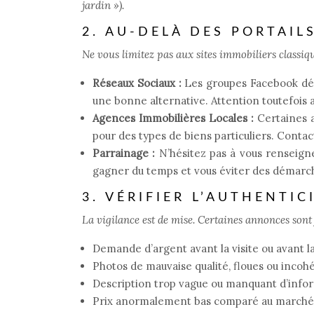
jardin »).
2. AU-DELÀ DES PORTAIL
Ne vous limitez pas aux sites immobiliers classiqu
Réseaux Sociaux :
Les groupes Facebook déd
une bonne alternative. Attention toutefois 
Agences Immobilières Locales :
Certaines a
pour des types de biens particuliers. Conta
Parrainage :
N’hésitez pas à vous renseign
gagner du temps et vous éviter des démarch
3. VÉRIFIER L’AUTHENTI
La vigilance est de mise. Certaines annonces sont 
Demande d’argent avant la visite ou avant la
Photos de mauvaise qualité, floues ou incohé
Description trop vague ou manquant d’info
Prix anormalement bas comparé au marché