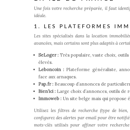
Une fois votre recherche préparée, il faut identi
idéale.
1. LES PLATEFORMES IMM
Les sites spécialisés dans la location immobili
avancées, mais certains sont plus adaptés à certa
SeLoger :
Très populaire, vaste choix, outi
élevés.
Leboncoin :
Plateforme généraliste, annon
face aux arnaques.
Pap.fr :
Beaucoup d’annonces de particuliers,
Bien’ici :
Large choix d’annonces, outils de 
Immoweb :
Un site belge mais qui propose
Utilisez les filtres de recherche (type de bien,
configurez des alertes par email pour être notifi
mots-clés utilisés pour affiner votre recherc