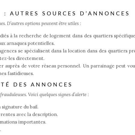
S : AUTRES SOURCES D’ANNONCES
es. D’autres options peuvent être utiles :
iés à la recherche de logement dans des quartiers spécifiqu
aux arnaques potentielles.
gences se spécialisent dans la location dans des quartiers pr
ctez-les directement.
er auprès de votre réseau personnel. Un parrainage peut vou
es fastidieuses.
CITÉ DES ANNONCES
frauduleuses. Voici quelques signes d’alerte :
 signature du bail.
rentes avec la description.
rmations importantes.
.