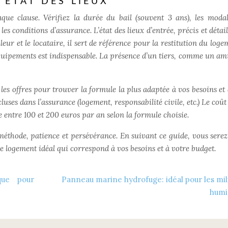
 ÉTAT DES LIEUX
aque clause. Vérifiez la durée du bail (souvent 3 ans), les modal
les conditions d’assurance. L’état des lieux d’entrée, précis et détail
leur et le locataire, il sert de référence pour la restitution du log
 équipements est indispensable. La présence d’un tiers, comme un am
les offres pour trouver la formule la plus adaptée à vos besoins et 
luses dans l’assurance (logement, responsabilité civile, etc.) Le co
 entre 100 et 200 euros par an selon la formule choisie.
éthode, patience et persévérance. En suivant ce guide, vous sere
e logement idéal qui correspond à vos besoins et à votre budget.
que pour
Panneau marine hydrofuge: idéal pour les mil
humi