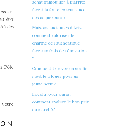
achat immobilier à Biarritz
face à la forte concurrence
écoles,
des acquéreurs ?
ut être
ité des
Maisons anciennes à Brive :
comment valoriser le
charme de l’authentique
face aux frais de rénovation
?
on Pôle
Comment trouver un studio
meublé à louer pour un
jeune actif ?
Local à louer paris :
comment évaluer le bon prix
t votre
du marché?
ION