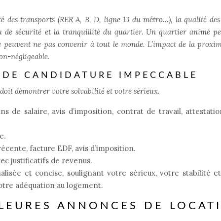
é des transports (RER A, B, D, ligne 13 du métro…), la qualité des 
 de sécurité et la tranquillité du quartier. Un quartier animé pe
nse peuvent ne pas convenir à tout le monde. L’impact de la proxim
non-négligeable.
R DE CANDIDATURE IMPECCABLE
 doit démontrer votre solvabilité et votre sérieux.
ns de salaire, avis d’imposition, contrat de travail, attestati
e.
écente, facture EDF, avis d’imposition.
ec justificatifs de revenus.
lisée et concise, soulignant votre sérieux, votre stabilité e
 votre adéquation au logement.
ILLEURES ANNONCES DE LOCAT