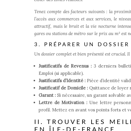
Tenez compte des facteurs suivants : la proximit
l’accès aux commerces et aux services, le niveau
attractif, mais le bruit et la vie nocturne inte
gares ou stations de métro sur le prix au m² est 
3. PRÉPARER UN DOSSIE
Un dossier complet et bien présenté est crucial. Il
Justificatifs de Revenus :
3 derniers bulleti
Emploi (si applicable).
Justificatifs d’Identité :
Pièce d’identité valid
Justificatif de Domicile :
Quittance de loyer r
Garant :
Si nécessaire, un garant solvable av
Lettre de Motivation :
Une lettre personna
profil. Mettez en avant vos points forts et
II. TROUVER LES ME
EN ÎLE-DE-FRANCE