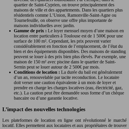
quartier de Saint-Cyprien, on trouve principalement des
maisons de ville et des appartements. Dans les quartiers plus
résidentiels comme L’Union, Ramonville-Saint-Agne ou
Tournefeuille, on observe une offre plus importante de
maisons individuelles avec jardin.
Gamme de prix :
Le loyer mensuel moyen d’une maison en
location entre particuliers à Toulouse est de 1 500€ pour une
surface de 100 m². Cependant, les prix peuvent varier
considérablement en fonction de l’emplacement, de l’état du
bien et des équipements disponibles. Des maisons de standing
peuvent se louer à des prix bien plus élevés. Par exemple, une
maison de 150 m² avec piscine dans le quartier de Saint-
Sernin peut se louer autour de 2 500€ par mois.
Conditions de location :
La durée du bail est généralement
d’un an, renouvelable par tacite reconduction. Le locataire
doit verser une caution équivalente à un mois de loyer et
prendre en charge les charges locatives (eau, électricité, gaz,
etc.). La caution peut être demandée sous forme d’un chèque
bancaire ou d’une garantie locative.
L’impact des nouvelles technologies
Les plateformes de location en ligne ont révolutionné le marché
locatif. Elles permettent aux locataires et aux propriétaires de trouver