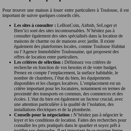
Pour trouver une maison à louer entre particuliers à Toulouse, il est
important de suivre quelques conseils clés.
Les sites à consulter :
LeBonCoin, Airbnb, SeLoger et
Bien’ici sont des sites incontournables. N’hésitez pas à
consulter également des sites spécialisés dans la location de
maisons de charme ou de maisons avec jardin. Il existe
également des plateformes locales, comme Toulouse Habitat
ou l’Agence Immobilière Toulousaine, qui proposent des
offres de location entre particuliers.
Les critères de sélection :
Définissez vos critères de
recherche en fonction de vos besoins et de votre budget.
Prenez en compte l’emplacement, la surface habitable, le
nombre de chambres, l’état du bien, les équipements
disponibles et les charges locatives. L’emplacement est un
critère important pour les locataires, notamment en termes de
proximité des transports en commun, des commerces et des
écoles. L’état du bien est également un facteur crucial, avec
une attention particulière à la qualité de l’isolation, des
installations électriques et de la plomberie.
Conseils pour la négociation :
N’hésitez pas à négocier le
loyer et les conditions de location. Faites des recherches pour
connaître les prix pratiqués dans le quartier et soyez prêt à
justifier vos demandes. Il est important de se montrer ferme