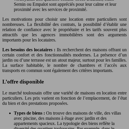
Sernin ou Empalot sont appréciés pour leur calme et leur
proximité avec les services de proximité.
Les motivations pour choisir une location entre particuliers sont
nombreuses. La flexibilité des contrats, la possibilité d’établir une
relation de confiance avec le propriétaire et les tarifs souvent plus
attractifs que les agences immobilières sont des arguments
importants pour les locataires.
Les besoins des locataires :
Ils recherchent des maisons offrant un
certain confort et des fonctionnalités modernes. La présence d’un
jardin ou d’une terrasse est un atout majeur, surtout pour les familles.
La surface habitable, le nombre de chambres et l’accès aux
transports en commun sont également des critères importants.
L’offre disponible
Le marché toulousain offre une variété de maisons en location entre
particuliers. Les prix varient en fonction de l’emplacement, de l’état
du bien et des prestations proposées.
Types de biens :
On trouve des maisons de ville, des villas
avec piscine, des maisons à étage avec jardin et des
appartements spacieux. La typologie des biens reflète la
diversité des quartiers toulousains. Par exemple, dans le