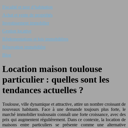
Fiscalité et taxe d’habitation
Achat et vente de propriétés
Investissement immobilier
Gestion locative
Réglementations et lois immobilières
Rénovation immobilière
Blog
Location maison toulouse
particulier : quelles sont les
tendances actuelles ?
Toulouse, ville dynamique et attractive, attire un nombre croissant de
nouveaux habitants. Face à une demande toujours plus forte, le
marché immobilier toulousain connaît une forte croissance, avec des
prix qui augmentent régulièrement. Dans ce contexte, la location de
maisons entre particuliers se présente comme une alternative