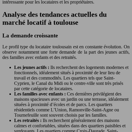
intéressante pour les locataires et les propriétaires.
Analyse des tendances actuelles du
marché locatif à toulouse
La demande croissante
Le profil type du locataire toulousain est en constante évolution. On
observe notamment une forte demande de la part des jeunes actifs,
des familles avec enfants et des retraités.
Les jeunes actifs :
Ils recherchent des logements modernes et
fonctionnels, idéalement situés à proximité de leur lieu de
travail et des commodités. Les quartiers tels que Saint-
Cyprien, le Canal du Midi ou le centre-ville sont très prisés
par cette catégorie de locataires.
Les familles avec enfants :
Ces dernières privilégient des
maisons spacieuses avec un jardin ou une terrasse, idéalement
situées à proximité d’écoles et de parcs. Les quartiers
résidentiels comme L’Union, Ramonville-Saint-Agne ou
Tournefeuille sont souvent choisis par les familles.
Les retraités :
Ils recherchent généralement des maisons
calmes et confortables, situées dans des quartiers paisibles et
verdoyants. Les quartiers comme Croix-Daurade, Saint-