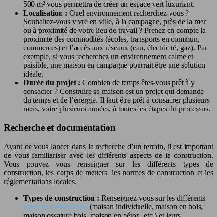
500 m² vous permettra de créer un espace vert luxuriant.
Localisation :
Quel environnement recherchez-vous ?
Souhaitez-vous vivre en ville, à la campagne, près de la mer
ou à proximité de votre lieu de travail ? Prenez en compte la
proximité des commodités (écoles, transports en commun,
commerces) et l’accès aux réseaux (eau, électricité, gaz). Par
exemple, si vous recherchez un environnement calme et
paisible, une maison en campagne pourrait être une solution
idéale.
Durée du projet :
Combien de temps êtes-vous prêt à y
consacrer ? Construire sa maison est un projet qui demande
du temps et de l’énergie. Il faut être prêt à consacrer plusieurs
mois, voire plusieurs années, à toutes les étapes du processus.
Recherche et documentation
Avant de vous lancer dans la recherche d’un terrain, il est important
de vous familiariser avec les différents aspects de la construction.
Vous pouvez vous renseigner sur les différents types de
construction, les corps de métiers, les normes de construction et les
réglementations locales.
Types de construction :
Renseignez-vous sur les différents
types de construction
(maison individuelle, maison en bois,
maison ossature bois, maison en béton, etc.) et leurs