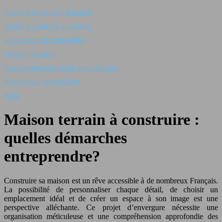
Fiscalité et taxe d’habitation
Achat et vente de propriétés
Investissement immobilier
Gestion locative
Réglementations et lois immobilières
Rénovation immobilière
Blog
Maison terrain à construire :
quelles démarches
entreprendre?
Construire sa maison est un rêve accessible à de nombreux Français.
La possibilité de personnaliser chaque détail, de choisir un
emplacement idéal et de créer un espace à son image est une
perspective alléchante. Ce projet d’envergure nécessite une
organisation méticuleuse et une compréhension approfondie des