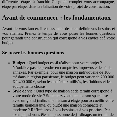
différentes étapes à franchir. Ce guide complet vous accompagne,
étape par étape, dans la réalisation de votre projet de construction.
Avant de commencer : les fondamentaux
Avant de vous lancer, il est essentiel de bien définir vos besoins et
vos attentes. Prenez le temps de vous poser les bonnes questions
pour garantir une construction qui correspond à vos envies et à votre
budget.
Se poser les bonnes questions
Budget :
Quel budget est-il réaliste pour votre projet ?
N’oubliez pas de prendre en compte les imprévus et les frais
annexes. Par exemple, pour une maison individuelle de 100
m² dans la région parisienne, le budget peut varier de 200 000
€ à 400 000 €, selon les matériaux utilisés, les finitions et les
équipements choisis.
Style de vie :
Quel type de maison et de terrain correspond à
votre mode de vie ? Souhaitez-vous une maison spacieuse
avec un grand jardin, une maison à étage pour accueillir votre
famille grandissante, ou plutôt une maison compacte et
moderne ? Réfléchissez à vos besoins et à vos priorités. Par
exemple, si vous êtes un passionné de jardinage, un terrain de