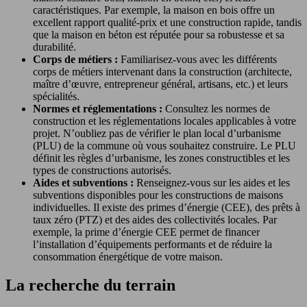
caractéristiques. Par exemple, la maison en bois offre un
excellent rapport qualité-prix et une construction rapide, tandis
que la maison en béton est réputée pour sa robustesse et sa
durabilité.
Corps de métiers :
Familiarisez-vous avec les différents
corps de métiers intervenant dans la construction (architecte,
maître d’œuvre, entrepreneur général, artisans, etc.) et leurs
spécialités.
Normes et réglementations :
Consultez les normes de
construction et les réglementations locales applicables à votre
projet. N’oubliez pas de vérifier le plan local d’urbanisme
(PLU) de la commune où vous souhaitez construire. Le PLU
définit les règles d’urbanisme, les zones constructibles et les
types de constructions autorisés.
Aides et subventions :
Renseignez-vous sur les aides et les
subventions disponibles pour les constructions de maisons
individuelles. Il existe des primes d’énergie (CEE), des prêts à
taux zéro (PTZ) et des aides des collectivités locales. Par
exemple, la prime d’énergie CEE permet de financer
l’installation d’équipements performants et de réduire la
consommation énergétique de votre maison.
La recherche du terrain