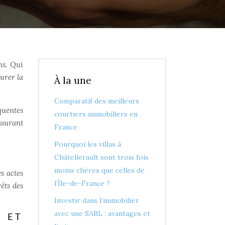
ns. Qui
surer la
À la une
Comparatif des meilleurs
quentes
courtiers immobiliers en
ssurant
France
Pourquoi les villas à
Châtellerault sont trois fois
moins chères que celles de
es actes
l’Île-de-France ?
êts des
Investir dans l’immobilier
avec une SARL : avantages et
 ET