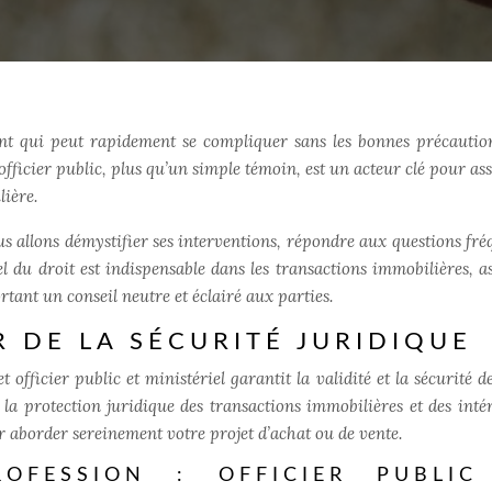
nt qui peut rapidement se compliquer sans les bonnes précautio
’officier public, plus qu’un simple témoin, est un acteur clé pour as
lière.
us allons démystifier ses interventions, répondre aux questions fré
el du droit est indispensable dans les transactions immobilières, a
rtant un conseil neutre et éclairé aux parties.
R DE LA SÉCURITÉ JURIDIQUE
officier public et ministériel garantit la validité et la sécurité d
 la protection juridique des transactions immobilières et des intér
r aborder sereinement votre projet d’achat ou de vente.
OFESSION : OFFICIER PUBLIC