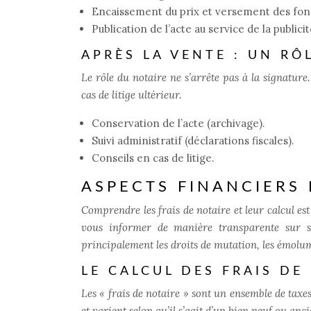
Encaissement du prix et versement des fon
Publication de l’acte au service de la publici
APRÈS LA VENTE : UN RÔ
Le rôle du notaire ne s’arrête pas à la signature.
cas de litige ultérieur.
Conservation de l’acte (archivage).
Suivi administratif (déclarations fiscales).
Conseils en cas de litige.
ASPECTS FINANCIERS
Comprendre les frais de notaire et leur calcul est
vous informer de manière transparente sur ses
principalement les droits de mutation, les émolum
LE CALCUL DES FRAIS DE
Les « frais de notaire » sont un ensemble de taxes
et varient selon qu’il s’agit d’un bien neuf ou anci