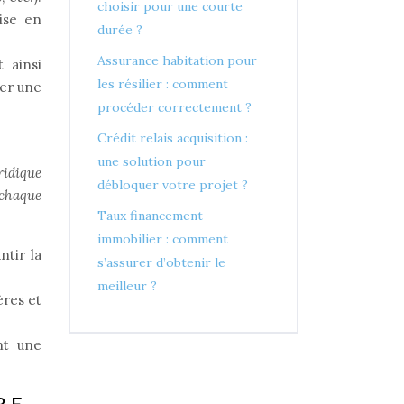
choisir pour une courte
ise en
durée ?
Assurance habitation pour
 ainsi
les résilier : comment
uer une
procéder correctement ?
Crédit relais acquisition :
une solution pour
ridique
débloquer votre projet ?
 chaque
Taux financement
immobilier : comment
ntir la
s’assurer d’obtenir le
meilleur ?
ères et
nt une