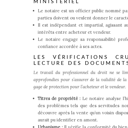
MINISTÉRIEL
Le notaire est un officier public nommé par 
parties doivent ou veulent donner le caractè
Il est indépendant et impartial, agissant au
intérêts entre acheteur et vendeur.
Le notaire engage sa responsabilité profe
confiance accordée à ses actes.
LES VÉRIFICATIONS CR
LECTURE DES DOCUMENT
Le travail du professionnel du droit ne se lim
approfondies pour s’assurer de la validité de la
gage de protection pour l’acheteur et le vendeur.
Titres de propriété :
Le notaire analyse l’
des problèmes tels que des servitudes no
découvre après la vente qu’un voisin dispo
aurait pu identifier en amont.
Urbanisme :
Il vérifie la conformité du bie