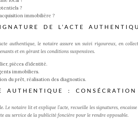
sme local ?
tentiels ?
cquisition immobilière ?
IGNATURE DE L’ACTE AUTHENTIQU
acte authentique, le notaire assure un suivi rigoureux, en collect
nants et en gérant les conditions suspensives.
er, pièces d’identité.
gents immobiliers.
on du prêt, réalisation des diagnostics.
TE AUTHENTIQUE : CONSÉCRATION
e. Le notaire lit et explique l’acte, recueille les signatures, encaisse
acte au service de la publicité foncière pour le rendre opposable.