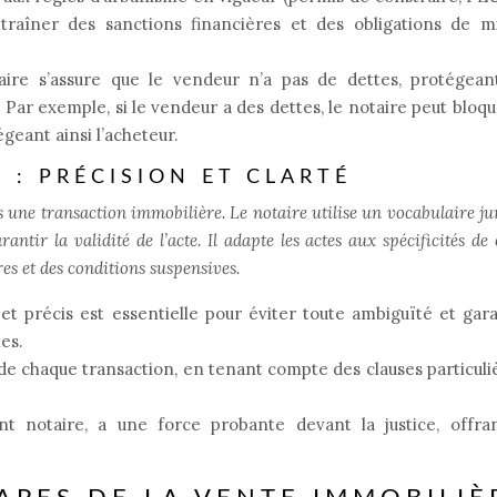
aîner des sanctions financières et des obligations de m
aire s’assure que le vendeur n’a pas de dettes, protégeant
 Par exemple, si le vendeur a des dettes, le notaire peut bloq
égeant ainsi l’acheteur.
 : PRÉCISION ET CLARTÉ
s une transaction immobilière. Le notaire utilise un vocabulaire ju
antir la validité de l’acte. Il adapte les actes aux spécificités de
es et des conditions suspensives.
ir et précis est essentielle pour éviter toute ambiguïté et gara
es.
 de chaque transaction, en tenant compte des clauses particuli
nt notaire, a une force probante devant la justice, offra