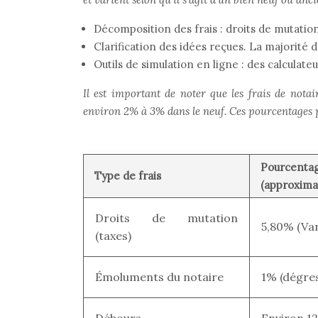
Décomposition des frais : droits de mutatio
Clarification des idées reçues. La majorité d
Outils de simulation en ligne : des calculateu
Il est important de noter que les frais de nota
environ 2% à 3% dans le neuf. Ces pourcentages pe
Pourcen
Type de frais
(approximat
Droits de mutation
5,80% (Var
(taxes)
Émoluments du notaire
1% (dégress