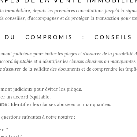
TAPES DE LA VENTE IMMOBILIÈ
nte immobilière, depuis les premières consultations jusqu’à la signa
de conseiller, d’accompagner et de protéger la transaction pour tou
 DU COMPROMIS : CONSEILS
nt judicieux pour éviter les pièges et s’assurer de la faisabilité d
accord équitable et à identifier les clauses abusives ou manquantes 
 s’assurer de la validité des documents et de comprendre les impli
ment judicieux pour éviter les pièges.
ter un accord équitable.
nte :
Identifier les clauses abusives ou manquantes.
questions suivantes à votre notaire :
en ?