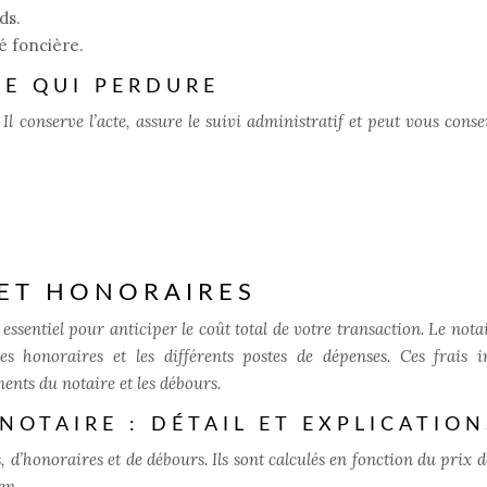
ds.
té foncière.
LE QUI PERDURE
 Il conserve l’acte, assure le suivi administratif et peut vous conse
 ET HONORAIRES
 essentiel pour anticiper le coût total de votre transaction. Le nota
 honoraires et les différents postes de dépenses. Ces frais i
ents du notaire et les débours.
 NOTAIRE : DÉTAIL ET EXPLICATION
, d’honoraires et de débours. Ils sont calculés en fonction du prix 
en.