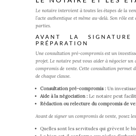
LE NOTAIRE ET LES É
Le notaire intervient à toutes les étapes de la ve
l’acte authentique et même au-delà. Son rôle est 
parties.
AVANT LA SIGNATURE
PRÉPARATION
Une consultation pré-compromis est un investisseme
projet. Le notaire peut vous aider à négocier un 
compromis de vente. Cette consultation permet de
de chaque clause.
Consultation pré-compromis :
Un investisse
Aide à la négociation :
Le notaire peut facili
Rédaction ou relecture du compromis de ve
Avant de signer un compromis de vente, posez les 
Quelles sont les servitudes qui grèvent le bi