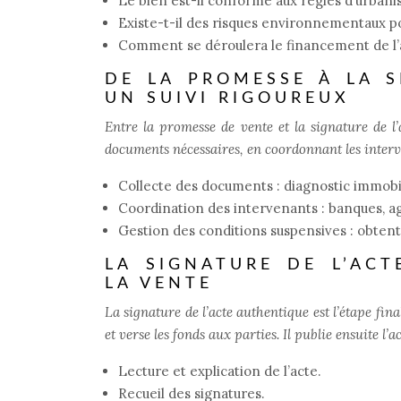
Le bien est-il conforme aux règles d’urbani
Existe-t-il des risques environnementaux po
Comment se déroulera le financement de l’a
DE LA PROMESSE À LA S
UN SUIVI RIGOUREUX
Entre la promesse de vente et la signature de l’
documents nécessaires, en coordonnant les interve
Collecte des documents : diagnostic immobili
Coordination des intervenants : banques, a
Gestion des conditions suspensives : obtenti
LA SIGNATURE DE L’AC
LA VENTE
La signature de l’acte authentique est l’étape final
et verse les fonds aux parties. Il publie ensuite l’
Lecture et explication de l’acte.
Recueil des signatures.