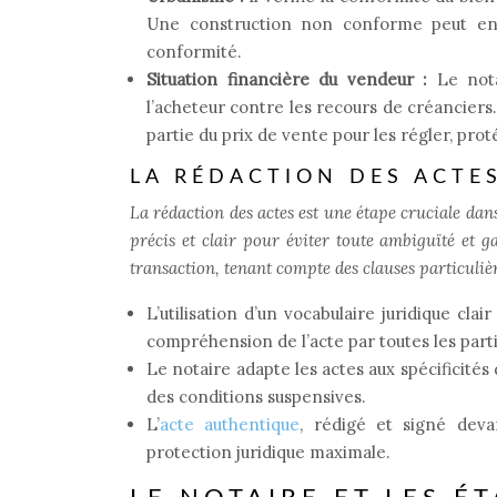
Une construction non conforme peut entr
conformité.
Situation financière du vendeur :
Le not
l’acheteur contre les recours de créanciers.
partie du prix de vente pour les régler, prot
LA RÉDACTION DES ACTES
La rédaction des actes est une étape cruciale dan
précis et clair pour éviter toute ambiguïté et gar
transaction, tenant compte des clauses particulièr
L’utilisation d’un vocabulaire juridique cla
compréhension de l’acte par toutes les parti
Le notaire adapte les actes aux spécificités
des conditions suspensives.
L’
acte authentique
, rédigé et signé deva
protection juridique maximale.