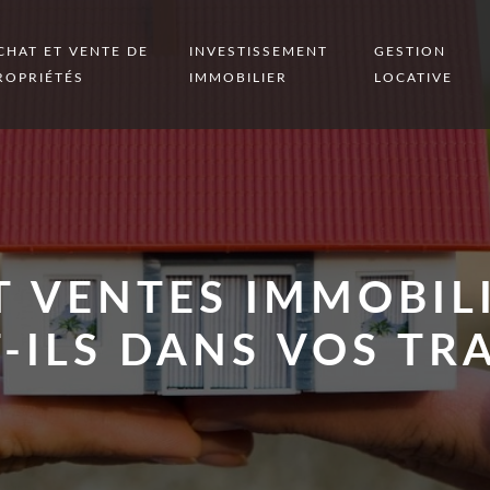
CHAT ET VENTE DE
INVESTISSEMENT
GESTION
ROPRIÉTÉS
IMMOBILIER
LOCATIVE
T VENTES IMMOBILI
-ILS DANS VOS TR