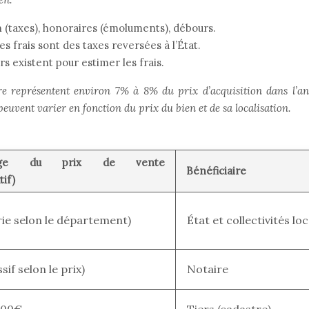
n (taxes), honoraires (émoluments), débours.
es frais sont des taxes reversées à l’État.
rs existent pour estimer les frais.
ire représentent environ 7% à 8% du prix d’acquisition dans l’an
uvent varier en fonction du prix du bien et de sa localisation.
tage du prix de vente
Bénéficiaire
if)
ie selon le département)
État et collectivités lo
if selon le prix)
Notaire