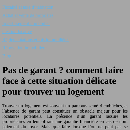
Fiscalité et taxe d’habitation
Achat et vente de propriétés
Investissement immobilier
Gestion locative
Réglementations et lois immobilières
Rénovation immobilière
Blog
Pas de garant ? comment faire
face à cette situation délicate
pour trouver un logement
Trouver un logement est souvent un parcours semé d’embûches, et
l’absence de garant peut constituer un obstacle majeur pour les
locataires potentiels. La présence d’un garant rassure les
propriétaires en leur offrant une garantie financière en cas de non-
paiement du loyer. Mais que faire lorsque l’on ne peut pas se