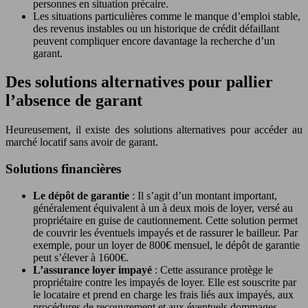
personnes en situation précaire.
Les situations particulières comme le manque d’emploi stable,
des revenus instables ou un historique de crédit défaillant
peuvent compliquer encore davantage la recherche d’un
garant.
Des solutions alternatives pour pallier
l’absence de garant
Heureusement, il existe des solutions alternatives pour accéder au
marché locatif sans avoir de garant.
Solutions financières
Le dépôt de garantie
: Il s’agit d’un montant important,
généralement équivalent à un à deux mois de loyer, versé au
propriétaire en guise de cautionnement. Cette solution permet
de couvrir les éventuels impayés et de rassurer le bailleur. Par
exemple, pour un loyer de 800€ mensuel, le dépôt de garantie
peut s’élever à 1600€.
L’assurance loyer impayé
: Cette assurance protège le
propriétaire contre les impayés de loyer. Elle est souscrite par
le locataire et prend en charge les frais liés aux impayés, aux
procédures de recouvrement et aux éventuels dommages