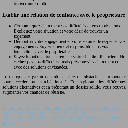
trouver une solution.
Établir une relation de confiance avec le propriétaire
Communiquez clairement vos difficultés et vos motivations.
Expliquez votre situation et votre désir de trouver un
logement.
Démontrer votre engagement et votre volonté de respecter vos
engagements. Soyez sérieux et responsable dans vos
interactions avec le propriétaire.
Soyez honnête et transparent sur votre situation financière. Ne
cachez pas vos difficultés, mais présentez-les clairement et
avec des solutions envisagées.
Le manque de garant ne doit pas être un obstacle insurmontable
pour accéder au marché locatif. En explorant les différentes
solutions alternatives et en préparant un dossier solide, vous pouvez
augmenter vos chances de réussite.
En quoi un prêt épargne logement peut‑il influer sur le calcul de vos
impôts locaux, notamment la taxe d’habitation ?
Frais de notaire pour donation bien immobilier: ce que vous devez
savoir.