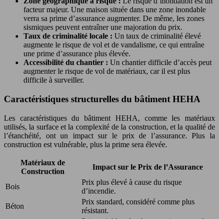
Zone géographique à risque :
Le risque d’inondation est un
facteur majeur. Une maison située dans une zone inondable
verra sa prime d’assurance augmenter. De même, les zones
sismiques peuvent entraîner une majoration du prix.
Taux de criminalité locale :
Un taux de criminalité élevé
augmente le risque de vol et de vandalisme, ce qui entraîne
une prime d’assurance plus élevée.
Accessibilité du chantier :
Un chantier difficile d’accès peut
augmenter le risque de vol de matériaux, car il est plus
difficile à surveiller.
Caractéristiques structurelles du bâtiment HEHA
Les caractéristiques du bâtiment HEHA, comme les matériaux
utilisés, la surface et la complexité de la construction, et la qualité de
l’étanchéité, ont un impact sur le prix de l’assurance. Plus la
construction est vulnérable, plus la prime sera élevée.
Matériaux de
Impact sur le Prix de l’Assurance
Construction
Prix plus élevé à cause du risque
Bois
d’incendie.
Prix standard, considéré comme plus
Béton
résistant.