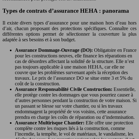
Types de contrats d’assurance HEHA : panorama
Il existe divers types d’assurance pour une maison hors d’eau hors
d’air, chacun proposant des protections spécifiques. Connaître ces
différentes options permet de sélectionner la couverture la plus
adaptée à ses besoins et à son budget.
Assurance Dommage-Ouvrage (DO):
Obligatoire en France
pour les constructions neuves, elle finance les réparations en
cas de désordres affectant la solidité de la structure. Elle n’est
pas toujours applicable à une maison HEHA, car elle ne
couvre que les problèmes survenant après la réception des
travaux. Le prix de l’assurance DO se situe entre 3 et 5% du
coût de la construction.
Assurance Responsabilité Civile Construction:
Essentielle,
elle protège contre les dommages que vous pourriez causer à
d’autres personnes pendant la construction de votre maison. Si
un passant se blesse sur votre chantier, ou si les travaux
endommagent la propriété de vos voisins, cette assurance
prendra en charge les coûts de réparation ou d’indemnisation.
Assurance Multirisque Chantier:
Elle offre une protection
complète contre les risques liés à la construction, comme
l’incendie, la tempête, le vol de matériaux, le vandalisme, les