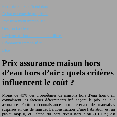
Fiscalité et taxe d’habitation
Achat et vente de propriétés
Investissement immobilier
Gestion locative
Réglementations et lois immobilières
Rénovation immobilière
Blog
Prix assurance maison hors
d’eau hors d’air : quels critères
influencent le coût ?
Moins de 40% des propriétaires de maisons hors d’eau hors d’air
connaissent les facteurs déterminants influençant le prix de leur
assurance. Cette méconnaissance peut réserver de mauvaises
surprises en cas de sinistre. La construction d’une habitation est un
projet majeur, et l’étape du hors d’eau hors d’air (HEHA) est