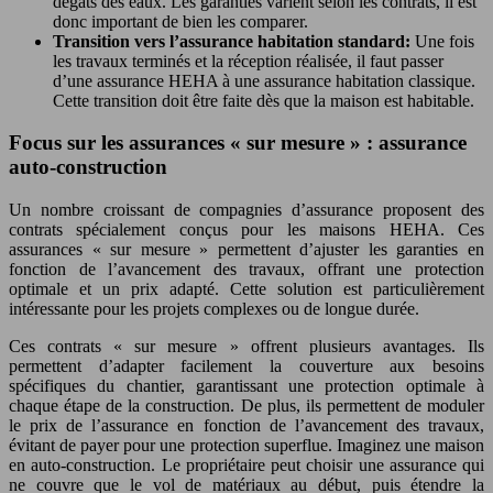
dégâts des eaux. Les garanties varient selon les contrats, il est
donc important de bien les comparer.
Transition vers l’assurance habitation standard:
Une fois
les travaux terminés et la réception réalisée, il faut passer
d’une assurance HEHA à une assurance habitation classique.
Cette transition doit être faite dès que la maison est habitable.
Focus sur les assurances « sur mesure » : assurance
auto-construction
Un nombre croissant de compagnies d’assurance proposent des
contrats spécialement conçus pour les maisons HEHA. Ces
assurances « sur mesure » permettent d’ajuster les garanties en
fonction de l’avancement des travaux, offrant une protection
optimale et un prix adapté. Cette solution est particulièrement
intéressante pour les projets complexes ou de longue durée.
Ces contrats « sur mesure » offrent plusieurs avantages. Ils
permettent d’adapter facilement la couverture aux besoins
spécifiques du chantier, garantissant une protection optimale à
chaque étape de la construction. De plus, ils permettent de moduler
le prix de l’assurance en fonction de l’avancement des travaux,
évitant de payer pour une protection superflue. Imaginez une maison
en auto-construction. Le propriétaire peut choisir une assurance qui
ne couvre que le vol de matériaux au début, puis étendre la