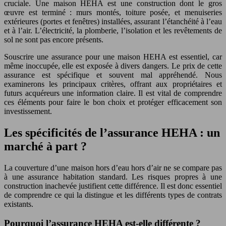
cruciale. Une maison HEHA est une construction dont le gros
œuvre est terminé : murs montés, toiture posée, et menuiseries
extérieures (portes et fenêtres) installées, assurant l’étanchéité à l’eau
et à l’air. L’électricité, la plomberie, l’isolation et les revêtements de
sol ne sont pas encore présents.
Souscrire une assurance pour une maison HEHA est essentiel, car
même inoccupée, elle est exposée à divers dangers. Le prix de cette
assurance est spécifique et souvent mal appréhendé. Nous
examinerons les principaux critères, offrant aux propriétaires et
futurs acquéreurs une information claire. Il est vital de comprendre
ces éléments pour faire le bon choix et protéger efficacement son
investissement.
Les spécificités de l’assurance HEHA : un
marché à part ?
La couverture d’une maison hors d’eau hors d’air ne se compare pas
à une assurance habitation standard. Les risques propres à une
construction inachevée justifient cette différence. Il est donc essentiel
de comprendre ce qui la distingue et les différents types de contrats
existants.
Pourquoi l’assurance HEHA est-elle différente ?