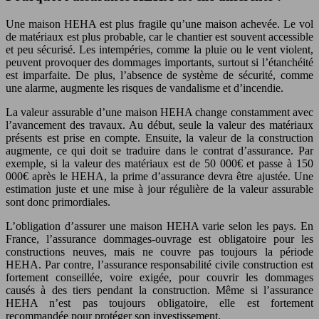
Une maison HEHA est plus fragile qu’une maison achevée. Le vol
de matériaux est plus probable, car le chantier est souvent accessible
et peu sécurisé. Les intempéries, comme la pluie ou le vent violent,
peuvent provoquer des dommages importants, surtout si l’étanchéité
est imparfaite. De plus, l’absence de système de sécurité, comme
une alarme, augmente les risques de vandalisme et d’incendie.
La valeur assurable d’une maison HEHA change constamment avec
l’avancement des travaux. Au début, seule la valeur des matériaux
présents est prise en compte. Ensuite, la valeur de la construction
augmente, ce qui doit se traduire dans le contrat d’assurance. Par
exemple, si la valeur des matériaux est de 50 000€ et passe à 150
000€ après le HEHA, la prime d’assurance devra être ajustée. Une
estimation juste et une mise à jour régulière de la valeur assurable
sont donc primordiales.
L’obligation d’assurer une maison HEHA varie selon les pays. En
France, l’assurance dommages-ouvrage est obligatoire pour les
constructions neuves, mais ne couvre pas toujours la période
HEHA. Par contre, l’assurance responsabilité civile construction est
fortement conseillée, voire exigée, pour couvrir les dommages
causés à des tiers pendant la construction. Même si l’assurance
HEHA n’est pas toujours obligatoire, elle est fortement
recommandée pour protéger son investissement.