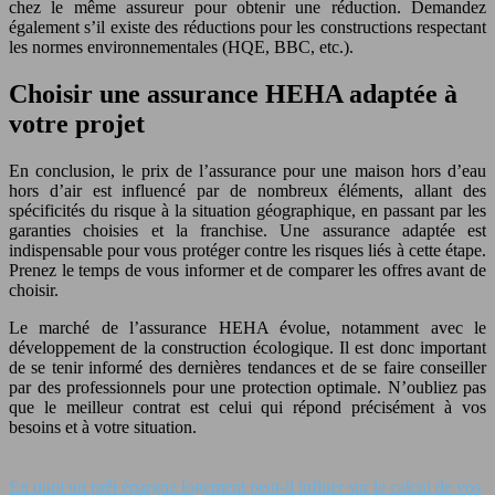
chez le même assureur pour obtenir une réduction. Demandez
également s’il existe des réductions pour les constructions respectant
les normes environnementales (HQE, BBC, etc.).
Choisir une assurance HEHA adaptée à
votre projet
En conclusion, le prix de l’assurance pour une maison hors d’eau
hors d’air est influencé par de nombreux éléments, allant des
spécificités du risque à la situation géographique, en passant par les
garanties choisies et la franchise. Une assurance adaptée est
indispensable pour vous protéger contre les risques liés à cette étape.
Prenez le temps de vous informer et de comparer les offres avant de
choisir.
Le marché de l’assurance HEHA évolue, notamment avec le
développement de la construction écologique. Il est donc important
de se tenir informé des dernières tendances et de se faire conseiller
par des professionnels pour une protection optimale. N’oubliez pas
que le meilleur contrat est celui qui répond précisément à vos
besoins et à votre situation.
En quoi un prêt épargne logement peut‑il influer sur le calcul de vos