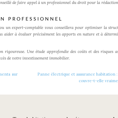
 conseillé de faire appel à un professionnel du droit pour la rédactio
N PROFESSIONNEL
 ou un expert-comptable vous conseillera pour optimiser la struc
ous aider à évaluer précisément les apports en nature et à déterm
n rigoureuse. Une étude approfondie des coûts et des risques as
ccès de votre investissement immobilier.
ements sur
Panne électrique et assurance habitation :
couvre-t-elle vraime