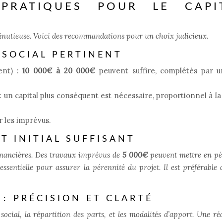
PRATIQUES POUR LE CAPI
minutieuse. Voici des recommandations pour un choix judicieux.
 SOCIAL PERTINENT
ent) :
10 000€ à 20 000€
peuvent suffire, complétés par u
 un capital plus conséquent est nécessaire, proportionnel à la
r les imprévus.
T INITIAL SUFFISANT
financières. Des travaux imprévus de
5 000€
peuvent mettre en pé
essentielle pour assurer la pérennité du projet. Il est préférable 
: PRÉCISION ET CLARTÉ
 social, la répartition des parts, et les modalités d’apport. Une ré