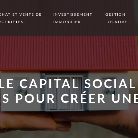
CHAT ET VENTE DE
INVESTISSEMENT
GESTION
ROPRIÉTÉS
IMMOBILIER
LOCATIVE
 LE CAPITAL SOCIA
S POUR CRÉER UNE