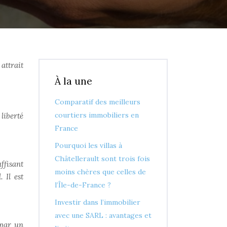
attrait
À la une
Comparatif des meilleurs
courtiers immobiliers en
liberté
France
Pourquoi les villas à
Châtellerault sont trois fois
uffisant
moins chères que celles de
 Il est
l’Île-de-France ?
Investir dans l’immobilier
avec une SARL : avantages et
 par un