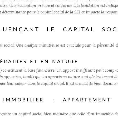
ire. Une évaluation précise et conforme à la législation est indisp
st déterminante pour le capital social de la SCI et impacte la respon
LUENÇANT LE CAPITAL SOC
al social. Une analyse minutieuse est cruciale pour la pérennité d
ÉRAIRES ET EN NATURE
) constituent la base financière. Un apport insuffisant peut compr
tés apportées, tandis que les apports en nature sont généralement de
r leur valeur dans le capital social. Il est crucial de bien documen
IMMOBILIER : APPARTEMENT 
cessite un capital social bien moindre que celle d’un immeuble 