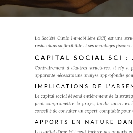
La Société Civile Immobilière (SCI) est une str
réside dans sa flexibilité et ses avantages fiscaux
CAPITAL SOCIAL SCI 
Contrairement à d’autres structures, il n’y a 
apparente nécessite une analyse approfondie pour 
IMPLICATIONS DE L’ABSE
Le capital social dépend entièrement de la stratég
peut compromettre le projet, tandis qu’un excè
conseillé de consulter un expert-comptable pour un
APPORTS EN NATURE DAN
Le capital d’une SCI peut inclure des apports 