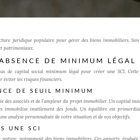
ucture juridique populaire pour gérer des biens immobiliers. Son 
 et patrimoniaux.
: ABSENCE DE MINIMUM LÉGAL
pas de capital social minimum légal pour créer une SCI. Cette 
éviter les risques financiers.
NCE DE SEUIL MINIMUM
ie des associés et de l’ampleur du projet immobilier. Un capital ins
s immobilise inutilement des fonds. Un équilibre est primordial.
e analyse personnalisée de votre situation et de vos objectifs.
S UNE SCI
en nature, notamment des biens immobiliers. Ces apports, évalués