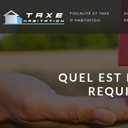
FISCALITÉ ET TAXE
A
D’HABITATION
P
QUEL EST
REQUI