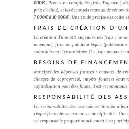
000€
. Prenez en compte les frais d’agence (est
prix d’achat), et les éventuels travaux de rénovat
7 000€ à 10 000€
. Une étude précise des coûts est
FRAIS DE CRÉATION D’UN
La création d’une SCI engendre des frais : honor
moyenne), frais de publicité légale (publicat
coûts doivent être anticipés. Ces frais peuvent var
BESOINS DE FINANCEMEN
Anticipéz les dépenses futures : travaux de ré
charges de copropriété, impôts fonciers (envi
capitalisation peut être fatale. Il est recommand
RESPONSABILITÉ DES ASS
La responsabilité des associés est limitée à le
risque financier accru en cas de difficultés. Une 
est responsable proportionnellement à sa particip