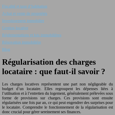
Fiscalité et taxe d’habitation
Achat et vente de propriétés
Investissement immobilier
Gestion locative
Réglementations et lois immobilières
Rénovation immobilière
Blog
Régularisation des charges
locataire : que faut-il savoir ?
Les charges locatives représentent une part non négligeable du
budget d’un locataire. Elles regroupent les dépenses liées à
l’utilisation et à l’entretien du logement, généralement prélevées sous
forme de provisions sur charges. Ces provisions sont ensuite
régularisées une fois par an, ce qui peut engendrer des surprises pour
le locataire. Comprendre le fonctionnement de la régularisation est
donc crucial pour gérer sereinement ses finances.