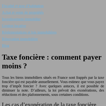
Fiscalité et taxe d’habitation
Achat et vente de propriétés
Investissement immobilier
Gestion locative
Réglementations et lois immobilières
Rénovation immobilière
Blog
Taxe foncière : comment payer
moins ?
Tous les biens immobiliers situés en France sont frappés par la taxe
foncière qui est payable annuellement. Vous estimez que vous payez
trop d’impôt foncier ? Avec quelques astuces, il est possible de
diminuer la note. D’ailleurs, la loi prévoit des exonérations, des
réductions et des plafonnements, sous certaines conditions.
Les cas d’exonération de la taxe foncière