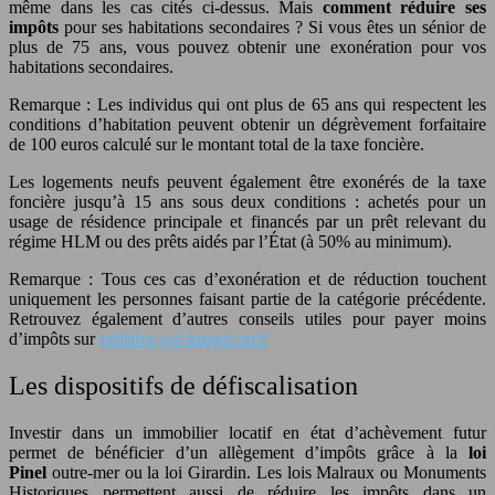
même dans les cas cités ci-dessus. Mais
comment réduire ses
impôts
pour ses habitations secondaires ? Si vous êtes un sénior de
plus de 75 ans, vous pouvez obtenir une exonération pour vos
habitations secondaires.
Remarque : Les individus qui ont plus de 65 ans qui respectent les
conditions d’habitation peuvent obtenir un dégrèvement forfaitaire
de 100 euros calculé sur le montant total de la taxe foncière.
Les logements neufs peuvent également être exonérés de la taxe
foncière jusqu’à 15 ans sous deux conditions : achetés pour un
usage de résidence principale et financés par un prêt relevant du
régime HLM ou des prêts aidés par l’État (à 50% au minimum).
Remarque : Tous ces cas d’exonération et de réduction touchent
uniquement les personnes faisant partie de la catégorie précédente.
Retrouvez également d’autres conseils utiles pour payer moins
d’impôts sur
reduire-ses-impots.net/
Les dispositifs de défiscalisation
Investir dans un immobilier locatif en état d’achèvement futur
permet de bénéficier d’un allègement d’impôts grâce à la
loi
Pinel
outre-mer ou la loi Girardin. Les lois Malraux ou Monuments
Historiques permettent aussi de réduire les impôts dans un