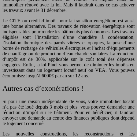
immobilier rénové avec la loi. Mais il faudrait dans ce cas achever
les travaux avant le 31 décembre.
Le CITE ou crédit d’impôt pour la transition énergétique est aussi
une bonne alternative. Des travaux de rénovation énergétique sont
indispensables pour rendre les bâtiments plus économes. Les travaux
éligibles sont l’installation d’une chaudière à condensation,
l’isolation thermique des parois vitrées et opaques, la pose d’une
borne de recharge de véhicules électriques et l’achat d’équipements
de chauffage ou de production d’eau chaude sanitaires. La réduction
d’impôt est de 30%, applicable sur le coût total des dépenses
engagées. Enfin, la loi Pinel vous permet de diminuer les impôts en
investissant dans un logement locatif neuf ou VEA. Vous pouvez
économisez jusqu’à 6000€ par an sur 12 ans.
Autres cas d’exonérations !
Si pour une raison indépendante de vous, votre immobilier locatif
n’a pas été loué depuis 3 mois et plus, vous pouvez demander une
réduction d’impôt sur le bâtiment. Pour en bénéficier, il faudrait
envoyer une demande au centre des finances publiques dont dépend
le logement concerné.
Les nouvelles constructions, les reconstructions et les